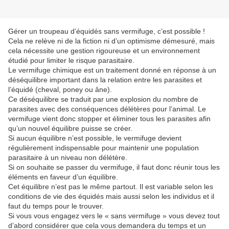
Gérer un troupeau d’équidés sans vermifuge, c’est possible !
Cela ne relève ni de la fiction ni d’un optimisme démesuré, mais
cela nécessite une gestion rigoureuse et un environnement
étudié pour limiter le risque parasitaire.
Le vermifuge chimique est un traitement donné en réponse à un
déséquilibre important dans la relation entre les parasites et
l’équidé (cheval, poney ou âne).
Ce déséquilibre se traduit par une explosion du nombre de
parasites avec des conséquences délétères pour l’animal. Le
vermifuge vient donc stopper et éliminer tous les parasites afin
qu’un nouvel équilibre puisse se créer.
Si aucun équilibre n’est possible, le vermifuge devient
régulièrement indispensable pour maintenir une population
parasitaire à un niveau non délétère.
Si on souhaite se passer du vermifuge, il faut donc réunir tous les
éléments en faveur d’un équilibre.
Cet équilibre n’est pas le même partout. Il est variable selon les
conditions de vie des équidés mais aussi selon les individus et il
faut du temps pour le trouver.
Si vous vous engagez vers le « sans vermifuge » vous devez tout
d’abord considérer que cela vous demandera du temps et un