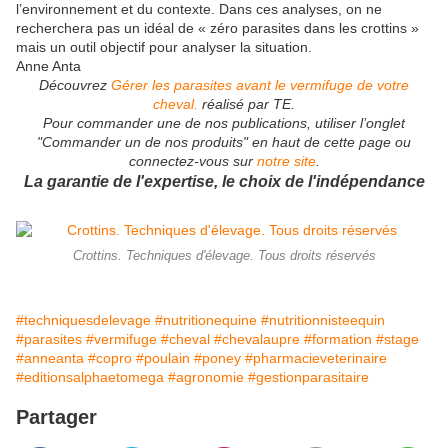
l’environnement et du contexte. Dans ces analyses, on ne
recherchera pas un idéal de « zéro parasites dans les crottins »
mais un outil objectif pour analyser la situation.
Anne Anta
Découvrez
Gérer les parasites avant le vermifuge de votre
cheval.
réalisé par TE.
Pour commander une de nos publications, utiliser l’onglet
"Commander un de nos produits" en haut de cette page ou
connectez-vous sur
notre site
.
La garantie de l'expertise, le choix de l'indépendance
Crottins. Techniques d'élevage. Tous droits réservés
#techniquesdelevage
#nutritionequine
#nutritionnisteequin
#parasites
#vermifuge
#cheval
#chevalaupre
#formation
#stage
#anneanta
#copro
#poulain
#poney
#pharmacieveterinaire
#editionsalphaetomega
#agronomie
#gestionparasitaire
Partager