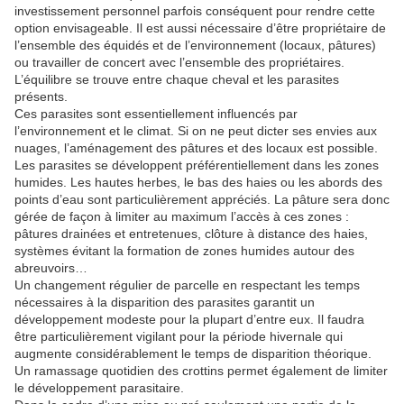
investissement personnel parfois conséquent pour rendre cette
option envisageable. Il est aussi nécessaire d’être propriétaire de
l’ensemble des équidés et de l’environnement (locaux, pâtures)
ou travailler de concert avec l’ensemble des propriétaires.
L’équilibre se trouve entre chaque cheval et les parasites
présents.
Ces parasites sont essentiellement influencés par
l’environnement et le climat. Si on ne peut dicter ses envies aux
nuages, l’aménagement des pâtures et des locaux est possible.
Les parasites se développent préférentiellement dans les zones
humides. Les hautes herbes, le bas des haies ou les abords des
points d’eau sont particulièrement appréciés. La pâture sera donc
gérée de façon à limiter au maximum l’accès à ces zones :
pâtures drainées et entretenues, clôture à distance des haies,
systèmes évitant la formation de zones humides autour des
abreuvoirs…
Un changement régulier de parcelle en respectant les temps
nécessaires à la disparition des parasites garantit un
développement modeste pour la plupart d’entre eux. Il faudra
être particulièrement vigilant pour la période hivernale qui
augmente considérablement le temps de disparition théorique.
Un ramassage quotidien des crottins permet également de limiter
le développement parasitaire.