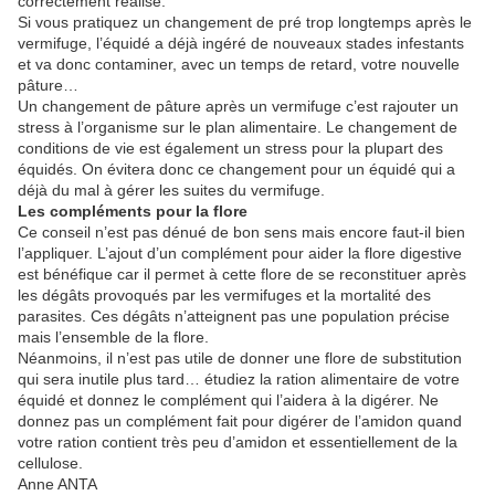
correctement réalisé.
Si vous pratiquez un changement de pré trop longtemps après le
vermifuge, l’équidé a déjà ingéré de nouveaux stades infestants
et va donc contaminer, avec un temps de retard, votre nouvelle
pâture…
Un changement de pâture après un vermifuge c’est rajouter un
stress à l’organisme sur le plan alimentaire. Le changement de
conditions de vie est également un stress pour la plupart des
équidés. On évitera donc ce changement pour un équidé qui a
déjà du mal à gérer les suites du vermifuge.
Les compléments pour la flore
Ce conseil n’est pas dénué de bon sens mais encore faut-il bien
l’appliquer. L’ajout d’un complément pour aider la flore digestive
est bénéfique car il permet à cette flore de se reconstituer après
les dégâts provoqués par les vermifuges et la mortalité des
parasites. Ces dégâts n’atteignent pas une population précise
mais l’ensemble de la flore.
Néanmoins, il n’est pas utile de donner une flore de substitution
qui sera inutile plus tard… étudiez la ration alimentaire de votre
équidé et donnez le complément qui l’aidera à la digérer. Ne
donnez pas un complément fait pour digérer de l’amidon quand
votre ration contient très peu d’amidon et essentiellement de la
cellulose.
Anne ANTA