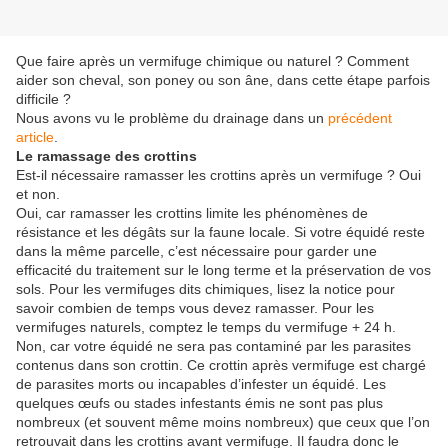
Que faire après un vermifuge chimique ou naturel ? Comment
aider son cheval, son poney ou son âne, dans cette étape parfois
difficile ?
Nous avons vu le problème du drainage dans un
précédent
article
.
Le ramassage des crottins
Est-il nécessaire ramasser les crottins après un vermifuge ? Oui
et non.
Oui, car ramasser les crottins limite les phénomènes de
résistance et les dégâts sur la faune locale. Si votre équidé reste
dans la même parcelle, c’est nécessaire pour garder une
efficacité du traitement sur le long terme et la préservation de vos
sols. Pour les vermifuges dits chimiques, lisez la notice pour
savoir combien de temps vous devez ramasser. Pour les
vermifuges naturels, comptez le temps du vermifuge + 24 h.
Non, car votre équidé ne sera pas contaminé par les parasites
contenus dans son crottin. Ce crottin après vermifuge est chargé
de parasites morts ou incapables d’infester un équidé. Les
quelques œufs ou stades infestants émis ne sont pas plus
nombreux (et souvent même moins nombreux) que ceux que l’on
retrouvait dans les crottins avant vermifuge. Il faudra donc le