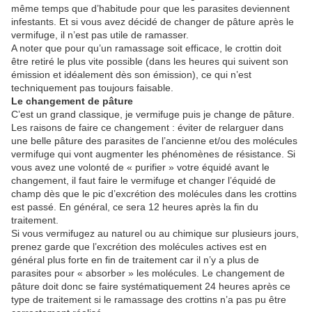
même temps que d’habitude pour que les parasites deviennent
infestants. Et si vous avez décidé de changer de pâture après le
vermifuge, il n’est pas utile de ramasser.
A noter que pour qu’un ramassage soit efficace, le crottin doit
être retiré le plus vite possible (dans les heures qui suivent son
émission et idéalement dès son émission), ce qui n’est
techniquement pas toujours faisable.
Le changement de pâture
C’est un grand classique, je vermifuge puis je change de pâture.
Les raisons de faire ce changement : éviter de relarguer dans
une belle pâture des parasites de l’ancienne et/ou des molécules
vermifuge qui vont augmenter les phénomènes de résistance. Si
vous avez une volonté de « purifier » votre équidé avant le
changement, il faut faire le vermifuge et changer l’équidé de
champ dès que le pic d’excrétion des molécules dans les crottins
est passé. En général, ce sera 12 heures après la fin du
traitement.
Si vous vermifugez au naturel ou au chimique sur plusieurs jours,
prenez garde que l’excrétion des molécules actives est en
général plus forte en fin de traitement car il n’y a plus de
parasites pour « absorber » les molécules. Le changement de
pâture doit donc se faire systématiquement 24 heures après ce
type de traitement si le ramassage des crottins n’a pas pu être