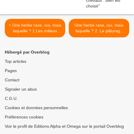
< Une herbe rase, oui, mais
Une herbe rase, oui, mais
laquelle ? 1 Les milieux
laquelle ? 2. Le pâturage
hostiles
après fauche ou autre
pâturage >
Hébergé par Overblog
Top articles
Pages
Contact
Signaler un abus
C.G.U.
Cookies et données personnelles
Préférences cookies
Voir le profil de Editions Alpha et Omega sur le portail Overblog