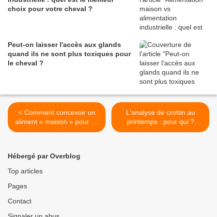
choix pour votre cheval ?
Peut-on laisser l'accès aux glands
quand ils ne sont plus toxiques pour
le cheval ?
< Comment concevoir un
L'analyse de crottin au
aliment « maison » pour un
printemps : pour qui ?
cheval ?
Pourquoi ? >
Hébergé par Overblog
Top articles
Pages
Contact
Signaler un abus