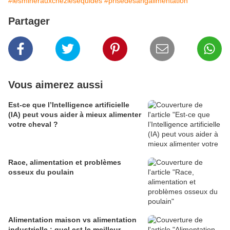
#lesminerauxchezlesequides
#prisedesangalimentation
Partager
Vous aimerez aussi
Est-ce que l’Intelligence artificielle
(IA) peut vous aider à mieux alimenter
votre cheval ?
Race, alimentation et problèmes
osseux du poulain
Alimentation maison vs alimentation
industrielle : quel est le meilleur