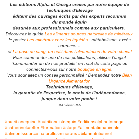
Les éditions Alpha et Oméga créées par notre équipe de
Techniques d'Elevage
éditent des ouvrages écrits par des experts reconnus
du monde équin
destinés aux professionnels comme aux particuliers.
Découvrez le guide
Les aliments sources naturelles de minéraux
le poster
Les minéraux chez les équidés
: métabolisme, excès,
carences…
et
La prise de sang, un outil dans l'alimentation de votre cheval
Pour commander une de nos publications, utilisez l’onglet
"Commander un de nos produits" en haut de cette page ou
connectez-vous sur notre
boutique en ligne
.
Vous souhaitez un conseil personnalisé : Demandez notre
Bilan
Urgence Alimentation
Techniques d'élevage,
la garantie de l'expertise, le choix de l'indépendance,
jusque dans votre poche !
MAJ février 2025
#nutritionequine
#nutritionnisteequin
#editionsalphaetomega
#catherinekaeffer
#formation
#stage
#alimentationanimale
#alimentssourcesnaturellesmineraux
#bilannutritionnel