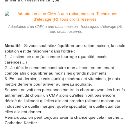
arriver à un dessin de ce type :
Adaptation d'un CMV à une ration maison. Techniques d'élevage (R)
Tous droits réservés
Moralité
: Si vous souhaitez équilibrer une ration maison, la seule
solution est de raisonner dans l’ordre :
1 : J’estime ce que j’ai comme fourrage (quantité, excès,
carences…)
2 : Je décide comment construire mon aliment en en tenant
compte afin d’équilibrer au moins les grands nutriments.
3. En tout dernier, je vois quel(s) minéraux et vitamines, je dois
mettre derrière pour arriver au niveau souhaité.
Souvent on voit des personnes mettre la charrue avant les bœufs
autrement dit choisir un CMV alors qu’elles n’ont pas encore
décidé de l’aliment qu’elles allaient prendre (aliment maison ou
industriel de quelle marque, quelle spécialité) ni quelle quantité
elles allaient donner.
Remarquez, on peut toujours avoir la chance que cela marche…
Catherine Kaeffer