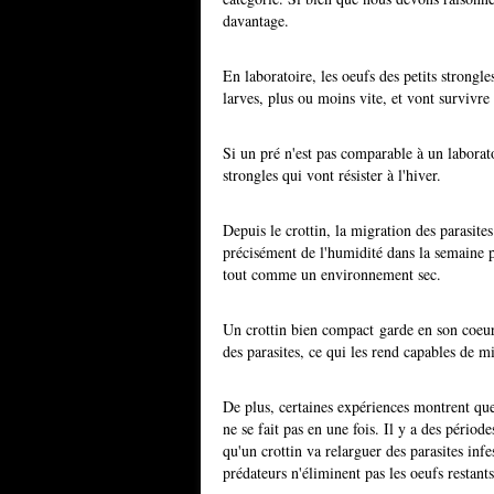
davantage.
En laboratoire, les oeufs des petits strong
larves, plus ou moins vite, et vont survivr
Si un pré n'est pas comparable à un laboratoi
strongles qui vont résister à l'hiver.
Depuis le crottin, la migration des parasites
précisément de l'humidité dans la semaine pr
tout comme un environnement sec.
Un crottin bien compact garde en son coeur
des parasites, ce qui les rend capables de m
De plus, certaines expériences montrent que
ne se fait pas en une fois. Il y a des pério
qu'un crottin va relarguer des parasites infe
prédateurs n'éliminent pas les oeufs restants