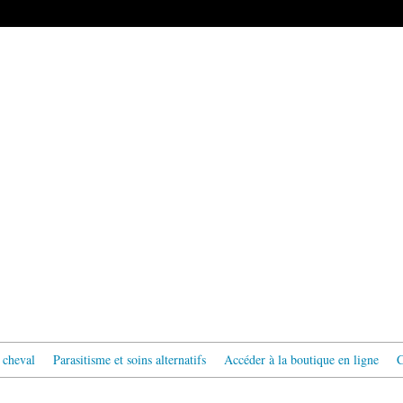
 cheval
Parasitisme et soins alternatifs
Accéder à la boutique en ligne
C