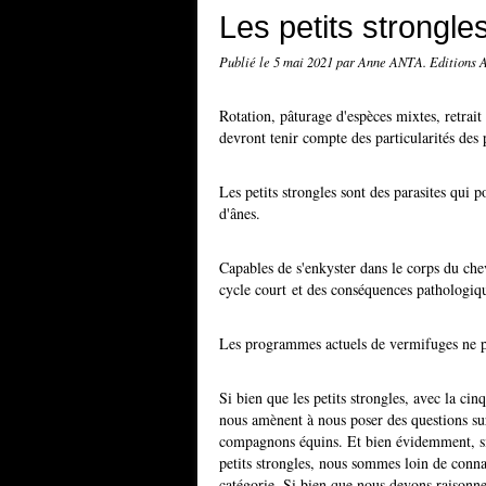
Les petits strongle
Publié le
5 mai 2021
par Anne ANTA. Editions 
Rotation, pâturage d'espèces mixtes, retrait d
devront tenir compte des particularités des p
Les petits strongles sont des parasites qui p
d'ânes.
Capables de s'enkyster dans le corps du chev
cycle court et des conséquences pathologique
Les programmes actuels de vermifuges ne per
Si bien que les petits strongles, avec la cin
nous amènent à nous poser des questions su
compagnons équins. Et bien évidemment, si
petits strongles, nous sommes loin de connaît
catégorie. Si bien que nous devons raisonne