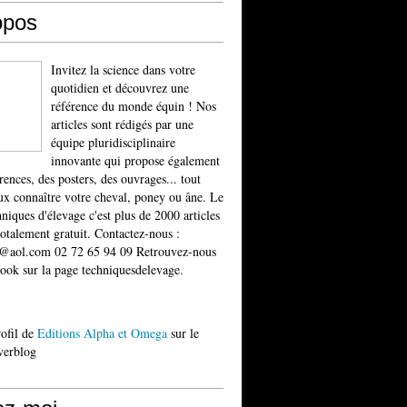
opos
Invitez la science dans votre
quotidien et découvrez une
référence du monde équin ! Nos
articles sont rédigés par une
équipe pluridisciplinaire
innovante qui propose également
rences, des posters, des ouvrages... tout
x connaître votre cheval, poney ou âne. Le
niques d'élevage c'est plus de 2000 articles
totalement gratuit. Contactez-nous :
t@aol.com 02 72 65 94 09 Retrouvez-nous
ook sur la page techniquesdelevage.
rofil de
Editions Alpha et Omega
sur le
verblog