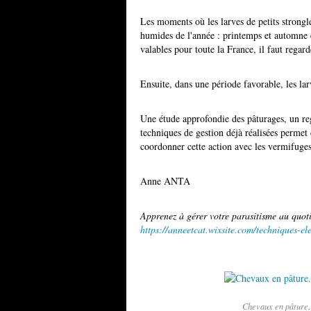
Les moments où les larves de petits strongle
humides de l'année : printemps et automne e
valables pour toute la France, il faut regard
Ensuite, dans une période favorable, les lar
Une étude approfondie des pâturages, un reg
techniques de gestion déjà réalisées permet d
coordonner cette action avec les vermifuges
Anne ANTA
Apprenez à gérer votre parasitisme au quot
https://anneetcat.wixsite.com/techniques-el
Chevaux en pâture. 