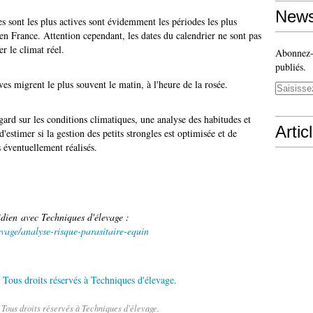
News
s sont les plus actives sont évidemment les périodes les plus
n France. Attention cependant, les dates du calendrier ne sont pas
er le climat réel.
Abonnez-v
publiés.
ves migrent le plus souvent le matin, à l'heure de la rosée.
ard sur les conditions climatiques, une analyse des habitudes et
Artic
'estimer si la gestion des petits strongles est optimisée et de
 éventuellement réalisés.
idien avec Techniques d'élevage :
evage/analyse-risque-parasitaire-equin
Tous droits réservés à Techniques d'élevage.