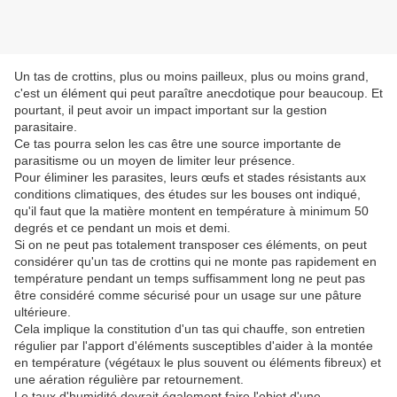
Un tas de crottins, plus ou moins pailleux, plus ou moins grand,
c'est un élément qui peut paraître anecdotique pour beaucoup. Et
pourtant, il peut avoir un impact important sur la gestion
parasitaire.
Ce tas pourra selon les cas être une source importante de
parasitisme ou un moyen de limiter leur présence.
Pour éliminer les parasites, leurs œufs et stades résistants aux
conditions climatiques, des études sur les bouses ont indiqué,
qu'il faut que la matière montent en température à minimum 50
degrés et ce pendant un mois et demi.
Si on ne peut pas totalement transposer ces éléments, on peut
considérer qu'un tas de crottins qui ne monte pas rapidement en
température pendant un temps suffisamment long ne peut pas
être considéré comme sécurisé pour un usage sur une pâture
ultérieure.
Cela implique la constitution d'un tas qui chauffe, son entretien
régulier par l'apport d'éléments susceptibles d'aider à la montée
en température (végétaux le plus souvent ou éléments fibreux) et
une aération régulière par retournement.
Le taux d'humidité devrait également faire l'objet d'une