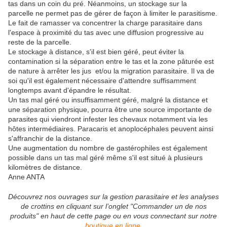
tas dans un coin du pré. Néanmoins, un stockage sur la
parcelle ne permet pas de gérer de façon à limiter le parasitisme.
Le fait de ramasser va concentrer la charge parasitaire dans
l'espace à proximité du tas avec une diffusion progressive au
reste de la parcelle.
Le stockage à distance, s'il est bien géré, peut éviter la
contamination si la séparation entre le tas et la zone pâturée est
de nature à arrêter les jus et/ou la migration parasitaire. Il va de
soi qu'il est également nécessaire d'attendre suffisamment
longtemps avant d'épandre le résultat.
Un tas mal géré ou insuffisamment géré, malgré la distance et
une séparation physique, pourra être une source importante de
parasites qui viendront infester les chevaux notamment via les
hôtes intermédiaires. Paracaris et anoplocéphales peuvent ainsi
s'affranchir de la distance.
Une augmentation du nombre de gastérophiles est également
possible dans un tas mal géré même s'il est situé à plusieurs
kilomètres de distance.
Anne ANTA
Découvrez nos ouvrages sur la gestion parasitaire et les analyses
de crottins e
n cliquant sur l’onglet "Commander un de nos
produits" en haut de cette page ou en vous connectant sur notre
boutique en ligne
.