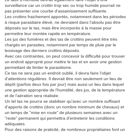
surveillance car un crottin trop sec ou trop humide pourrait ne
pas présenter une courbe d'assainissement suffisante.
Les crottins fraichement apportés, notamment dans les périodes
à risque parasitaire élevé, ne devraient dans l'absolu pas être
déposés sur le tas, mais être incorporés à la masse pour
permettre leur montée rapide en température.
Les jus des fumières et des tas de crottins peuvent être très
chargés en parasites, notamment par temps de pluie par le
lessivage des derniers crottins déposés.
Avec ces contraintes, on peut concevoir la difficulté pour trouver
un endroit approprié pour mettre le tas et en avoir une gestion
permettant de limiter le parasitisme.
Ce tas ne sera pas un endroit oublié, il devra faire l'objet
d'attentions régulières. Il devrait être non seulement un lieu de
dépôt (parfois deux fois par jour) mais aussi un lieu dans lequel
une gestion appropriée de l'humidité, des jus, de la température
et de l'aération sera réalisée.
Un tel tas ne pourra se stabiliser qu'avec un nombre suffisant
d'apports de crottins (donc un nombre minimum de chevaux) et
un temps de "mise en route" de plusieurs semaines avec un
"reste" permanent qui permettra d'entretenir les conditions
adéquates.
Pour des raisons de praticité, de nombreux propriétaires font un