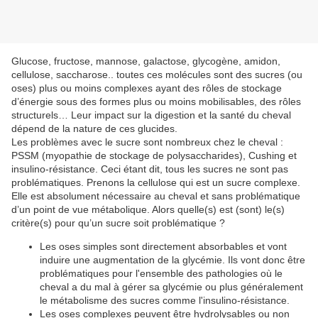
Glucose, fructose, mannose, galactose, glycogène, amidon,
cellulose, saccharose.. toutes ces molécules sont des sucres (ou
oses) plus ou moins complexes ayant des rôles de stockage
d’énergie sous des formes plus ou moins mobilisables, des rôles
structurels… Leur impact sur la digestion et la santé du cheval
dépend de la nature de ces glucides.
Les problèmes avec le sucre sont nombreux chez le cheval :
PSSM (myopathie de stockage de polysaccharides), Cushing et
insulino-résistance. Ceci étant dit, tous les sucres ne sont pas
problématiques. Prenons la cellulose qui est un sucre complexe.
Elle est absolument nécessaire au cheval et sans problématique
d’un point de vue métabolique. Alors quelle(s) est (sont) le(s)
critère(s) pour qu’un sucre soit problématique ?
Les oses simples sont directement absorbables et vont
induire une augmentation de la glycémie. Ils vont donc être
problématiques pour l'ensemble des pathologies où le
cheval a du mal à gérer sa glycémie ou plus généralement
le métabolisme des sucres comme l'insulino-résistance.
Les oses complexes peuvent être hydrolysables ou non