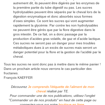
autrement dit, ils peuvent être digérés par les enzymes de
la première partie du tube digestif ou pas. Les sucres
hydrolysables peuvent être séparés par le cheval lors de la
digestion enzymatique et donc absorbés sous formes
d’oses simples. Ce sont les sucres qui vont augmenter
rapidement la glycémie. Par contre les non hydrolysables
ne peuvent être gérés que par la flore digestive dans le
gros intestin. De ce fait, on a donc passage par la
production d’acides gras volatils, de gaz et d’acide lactique.
Ces sucres ne seront pas un danger pour mes troubles
métaboliques dues à un excès de sucres mais seront un
danger potentiel pour la flore et la gestion de l’acidité par le
cheval.
Tous les sucres ne sont donc pas à mettre dans le même panier !
Dans un prochain article nous verrons le cas particulier des
fructanes.
François KAEFFER
Découvrez
Je comprends l'étiquette de l'aliment de mon
cheval
réalisé par TE.
Pour commander une de nos publications, utilisez l’onglet
"Commander un de nos produits" en haut de cette page ou
connectez-vous sur notre
boutique en ligne
.