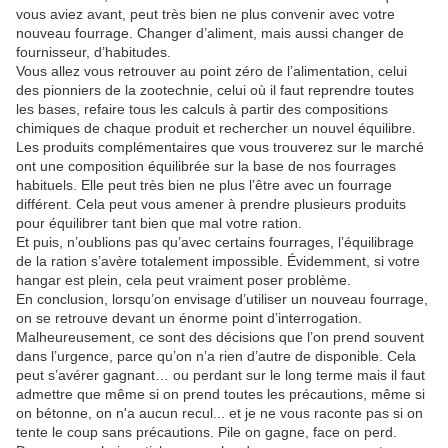
vous aviez avant, peut très bien ne plus convenir avec votre
nouveau fourrage. Changer d’aliment, mais aussi changer de
fournisseur, d’habitudes.
Vous allez vous retrouver au point zéro de l’alimentation, celui
des pionniers de la zootechnie, celui où il faut reprendre toutes
les bases, refaire tous les calculs à partir des compositions
chimiques de chaque produit et rechercher un nouvel équilibre.
Les produits complémentaires que vous trouverez sur le marché
ont une composition équilibrée sur la base de nos fourrages
habituels. Elle peut très bien ne plus l’être avec un fourrage
différent. Cela peut vous amener à prendre plusieurs produits
pour équilibrer tant bien que mal votre ration.
Et puis, n’oublions pas qu’avec certains fourrages, l’équilibrage
de la ration s’avère totalement impossible. Évidemment, si votre
hangar est plein, cela peut vraiment poser problème.
En conclusion, lorsqu’on envisage d’utiliser un nouveau fourrage,
on se retrouve devant un énorme point d’interrogation.
Malheureusement, ce sont des décisions que l’on prend souvent
dans l’urgence, parce qu’on n’a rien d’autre de disponible. Cela
peut s’avérer gagnant… ou perdant sur le long terme mais il faut
admettre que même si on prend toutes les précautions, même si
on bétonne, on n'a aucun recul... et je ne vous raconte pas si on
tente le coup sans précautions. Pile on gagne, face on perd.