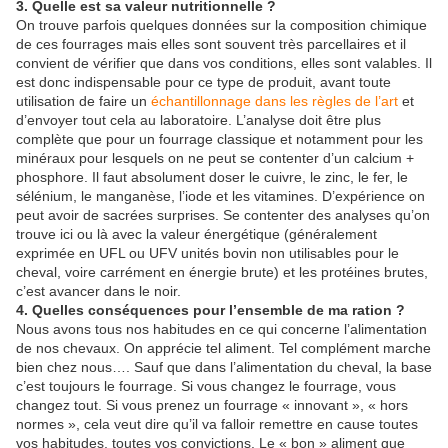
3. Quelle est sa valeur nutritionnelle ?
On trouve parfois quelques données sur la composition chimique
de ces fourrages mais elles sont souvent très parcellaires et il
convient de vérifier que dans vos conditions, elles sont valables. Il
est donc indispensable pour ce type de produit, avant toute
utilisation de faire un
échantillonnage dans les règles de l’art
et
d’envoyer tout cela au laboratoire. L’analyse doit être plus
complète que pour un fourrage classique et notamment pour les
minéraux pour lesquels on ne peut se contenter d’un calcium +
phosphore. Il faut absolument doser le cuivre, le zinc, le fer, le
sélénium, le manganèse, l’iode et les vitamines. D’expérience on
peut avoir de sacrées surprises. Se contenter des analyses qu’on
trouve ici ou là avec la valeur énergétique (généralement
exprimée en UFL ou UFV unités bovin non utilisables pour le
cheval, voire carrément en énergie brute) et les protéines brutes,
c’est avancer dans le noir.
4. Quelles conséquences pour l’ensemble de ma ration ?
Nous avons tous nos habitudes en ce qui concerne l’alimentation
de nos chevaux. On apprécie tel aliment. Tel complément marche
bien chez nous…. Sauf que dans l’alimentation du cheval, la base
c’est toujours le fourrage. Si vous changez le fourrage, vous
changez tout. Si vous prenez un fourrage « innovant », « hors
normes », cela veut dire qu’il va falloir remettre en cause toutes
vos habitudes, toutes vos convictions. Le « bon » aliment que