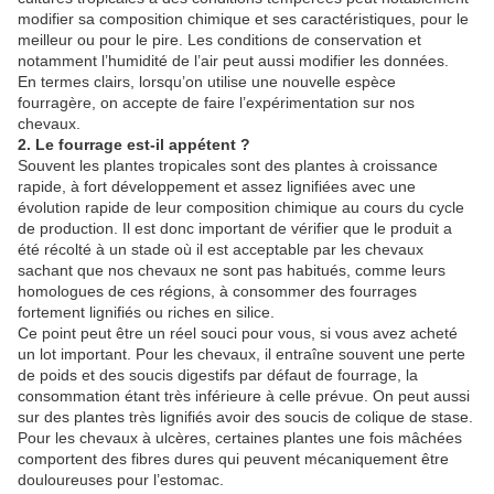
modifier sa composition chimique et ses caractéristiques, pour le
meilleur ou pour le pire. Les conditions de conservation et
notamment l’humidité de l’air peut aussi modifier les données.
En termes clairs, lorsqu’on utilise une nouvelle espèce
fourragère, on accepte de faire l’expérimentation sur nos
chevaux.
2. Le fourrage est-il appétent ?
Souvent les plantes tropicales sont des plantes à croissance
rapide, à fort développement et assez lignifiées avec une
évolution rapide de leur composition chimique au cours du cycle
de production. Il est donc important de vérifier que le produit a
été récolté à un stade où il est acceptable par les chevaux
sachant que nos chevaux ne sont pas habitués, comme leurs
homologues de ces régions, à consommer des fourrages
fortement lignifiés ou riches en silice.
Ce point peut être un réel souci pour vous, si vous avez acheté
un lot important. Pour les chevaux, il entraîne souvent une perte
de poids et des soucis digestifs par défaut de fourrage, la
consommation étant très inférieure à celle prévue. On peut aussi
sur des plantes très lignifiés avoir des soucis de colique de stase.
Pour les chevaux à ulcères, certaines plantes une fois mâchées
comportent des fibres dures qui peuvent mécaniquement être
douloureuses pour l’estomac.