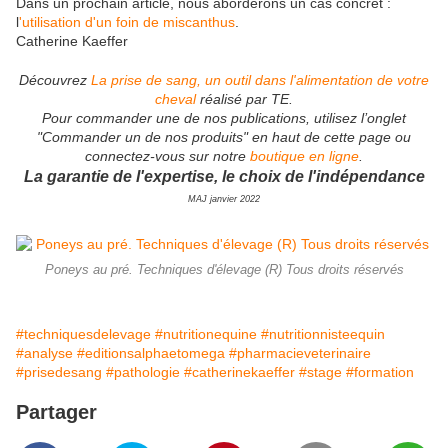
Dans un prochain article, nous aborderons un cas concret :
l
'utilisation d'un foin de miscanthus
.
Catherine Kaeffer
Découvrez
La prise de sang, un outil dans l'alimentation de votre
cheval
réalisé par TE.
Pour commander une de nos publications, utilisez l’onglet
"Commander un de nos produits" en haut de cette page ou
connectez-vous sur notre
boutique en ligne
.
La garantie de l'expertise, le choix de l'indépendance
MAJ janvier 2022
Poneys au pré. Techniques d'élevage (R) Tous droits réservés
#techniquesdelevage
#nutritionequine
#nutritionnisteequin
#analyse
#editionsalphaetomega
#pharmacieveterinaire
#prisedesang
#pathologie
#catherinekaeffer
#stage
#formation
Partager