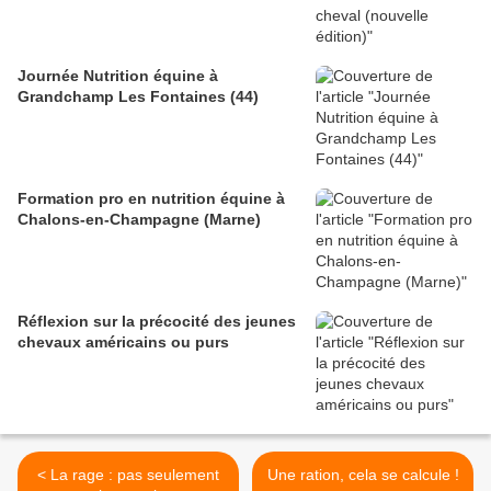
Journée Nutrition équine à
Grandchamp Les Fontaines (44)
Formation pro en nutrition équine à
Chalons-en-Champagne (Marne)
Réflexion sur la précocité des jeunes
chevaux américains ou purs
< La rage : pas seulement
Une ration, cela se calcule !