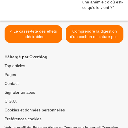
< Le casse-tête des effets
Comprendre la digestion
indésirables
d'un cochon miniature pour
mieux le nourrir >
Hébergé par Overblog
Top articles
Pages
Contact
Signaler un abus
C.G.U.
Cookies et données personnelles
Préférences cookies
Voir le profil de Editions Alpha et Omega sur le portail Overblog