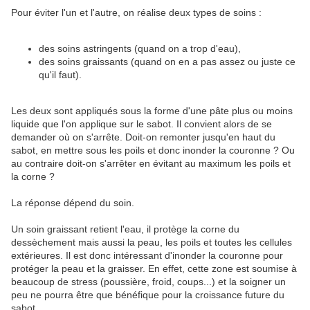
Pour éviter l'un et l'autre, on réalise deux types de soins :
des soins astringents (quand on a trop d'eau),
des soins graissants (quand on en a pas assez ou juste ce
qu'il faut).
Les deux sont appliqués sous la forme d'une pâte plus ou moins
liquide que l'on applique sur le sabot. Il convient alors de se
demander où on s'arrête. Doit-on remonter jusqu'en haut du
sabot, en mettre sous les poils et donc inonder la couronne ? Ou
au contraire doit-on s'arrêter en évitant au maximum les poils et
la corne ?
La réponse dépend du soin.
Un soin graissant retient l'eau, il protège la corne du
dessèchement mais aussi la peau, les poils et toutes les cellules
extérieures. Il est donc intéressant d'inonder la couronne pour
protéger la peau et la graisser. En effet, cette zone est soumise à
beaucoup de stress (poussière, froid, coups...) et la soigner un
peu ne pourra être que bénéfique pour la croissance future du
sabot.