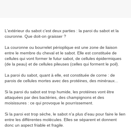
L'extérieur du sabot c'est deux parties : la paroi du sabot et la
couronne. Que doit-on graisser ?
La couronne ou bourrelet périoplique est une zone de liaison
entre le membre du cheval et le sabot. Elle est constituée de
cellules qui vont former le futur sabot, de cellules épidermiques
(de la peau) et de cellules pileuses (celles qui forment le poil).
La paroi du sabot, quant à elle, est constituée de corne : de
parois de cellules mortes avec des protéines, des minéraux...
Si la paroi du sabot est trop humide, les protéines vont être
attaquées par des bactéries, des champignons et des
moisissures : ce qui provoque le pourrissement.
Si la paroi est trop sèche, le sabot n'a plus d'eau pour faire le lien
entre les différentes molécules. Elles se séparent et donnent
donc un aspect friable et fragile.