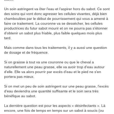
Un soin astringent va ôter l'eau et l'aspirer hors du sabot. Ce sont
des soins qui vont donc agresser les cellules vivantes, déjà bien
chamboulées par le début de pourrissement qui vous a amené à
faire ce traitement. La couronne va se dessécher, les cellules
productrices du futur sabot mourir et on ne pourra pas s'étonner
d'obtenir un sabot plus friable, plus faible quelques mois plus
tard.
Mais comme dans tous les traitements, il y a aussi une question
de dosage et de fréquence.
Si on graisse à tout va une couronne ou que le cheval a
naturellement une peau grasse, elle va avoir trop d'eau autour
d'elle. Elle va alors pourrir par excès d'eau et le pied ne s'en
portera pas mieux.
Si on met un peu de soin astringent sur une peau grasse, l'excès
d'eau deviendra une quantité suffisante et le soin sera très
bénéfique au sabot.
La dernière question est pour les aspects « désinfectants ». Là
encore, une fois de temps en temps sur un sabot à soucis (ou