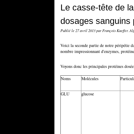
Le casse-tête de la 
dosages sanguins p
Publié le
27 avril 2013
par François Kaeffer. A
Voici la seconde partie de notre péripétie
nombre impressionnant d'enzymes, protéines
Voyons donc les principales protéines dosée
Noms
Molécules
Particul
GLU
glucose