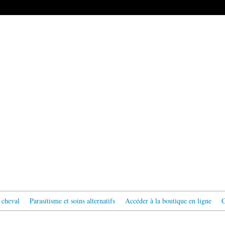
 cheval
Parasitisme et soins alternatifs
Accéder à la boutique en ligne
C