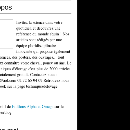
opos
Invitez la science dans votre
quotidien et découvrez une
référence du monde équin ! Nos
articles sont rédigés par une
équipe pluridisciplinaire
innovante qui propose également
rences, des posters, des ouvrages... tout
x connaître votre cheval, poney ou âne. Le
niques d'élevage c'est plus de 2000 articles
totalement gratuit. Contactez-nous :
t@aol.com 02 72 65 94 09 Retrouvez-nous
ook sur la page techniquesdelevage.
rofil de
Editions Alpha et Omega
sur le
verblog