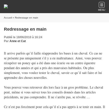
MENU
Accueil
» Redressage en main
Redressage en main
Publié le 18/06/2010 à 16:24
Par
Anne et Cat
Il arrive parfois qu’il faille réapprendre les bases à un cheval. Ce cas ne
se présente pas uniquement s’il y a eu maltraitance. Ainsi, vous pouvez
récupérer un poney qui a été dans une écurie ou un centre équestre
pendant des années et qui a pris des mauvaises habitudes. Ou plus
simplement, vous voulez tester le cheval, savoir ce qu’il sait faire et lui
apprendre des choses nouvelles.
Vous pouvez vous retrouver dès lors face à un gros problème. Le cheval
peut, même si vous suivez tous les conseils donnés dans les articles
précédents, ne pas comprendre. Il ne s’arrête pas, se révolte …
Ce n’est pas forcément pour cela qu’il n’a pas appris à se tenir en main. Il