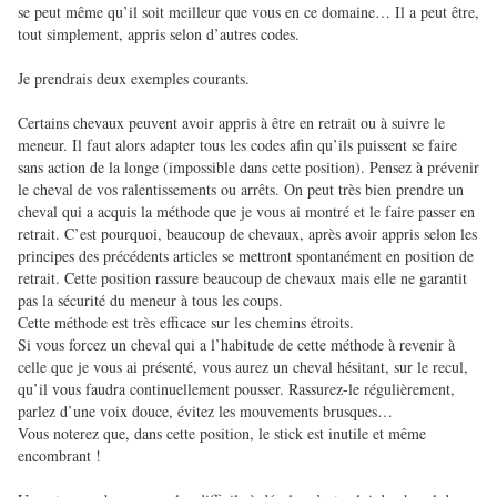
se peut même qu’il soit meilleur que vous en ce domaine… Il a peut être,
tout simplement, appris selon d’autres codes.
Je prendrais deux exemples courants.
Certains chevaux peuvent avoir appris à être en retrait ou à suivre le
meneur. Il faut alors adapter tous les codes afin qu’ils puissent se faire
sans action de la longe (impossible dans cette position). Pensez à prévenir
le cheval de vos ralentissements ou arrêts. On peut très bien prendre un
cheval qui a acquis la méthode que je vous ai montré et le faire passer en
retrait. C’est pourquoi, beaucoup de chevaux, après avoir appris selon les
principes des précédents articles se mettront spontanément en position de
retrait. Cette position rassure beaucoup de chevaux mais elle ne garantit
pas la sécurité du meneur à tous les coups.
Cette méthode est très efficace sur les chemins étroits.
Si vous forcez un cheval qui a l’habitude de cette méthode à revenir à
celle que je vous ai présenté, vous aurez un cheval hésitant, sur le recul,
qu’il vous faudra continuellement pousser. Rassurez-le régulièrement,
parlez d’une voix douce, évitez les mouvements brusques…
Vous noterez que, dans cette position, le stick est inutile et même
encombrant !