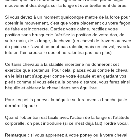
mouvement des doigts sur la longe et éventuellement du bras.
Si vous devez à un moment quelconque mettre de la force pour
obtenir le mouvement, c'est que votre placement ou votre façon
de faire est incorrecte. Gardez votre calme, rectifiez votre
position sans brusquerie. Vérifiez la position de votre dos, de
votre main, de la longe, du cheval (un cheval de travers ou avec
du poids sur l'avant ne peut pas ralentir, mais un cheval, avec la
tête en l'air, creuse le dos et ne ralentira pas non plus).
Certains chevaux à la stabilité incertaine ne donneront cet
exercice que soutenus. Pour cela, placez vous contre le cheval
en le laissant s'appuyer contre votre épaule et en gardant vos
pieds comme si vous étiez à la bonne distance, vous ferez ainsi
béquille et aiderez le cheval dans son équilibre.
Pour les petits poneys, la béquille se fera avec la hanche juste
derrière l'épaule.
Quand l'obtention est facile avec l'action de la longe et l'attitude
corporelle, on peut introduire (si ce n'est déjà fait) l'ordre vocal.
Remarque :
si vous apprenez à votre poney ou à votre cheval