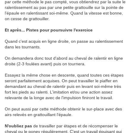
par cette méthode le pas compté, vous obtiendrez par la suite le
ralentissement au pas par une petite grattouille sur la pointe de
l'épaule en ralentissant soi-même. Quand la vitesse est bonne,
on cesse de grattouiller.
Et après... Pistes pour poursuivre l'exercice
Quand c'est acquis en ligne droite, on passe au ralentissement
dans les tournants.
On demandera donc tout d'abord au cheval de ralentir en ligne
droite (2-3 foulées avant) puis on tournera.
Essayez la même chose en descente, quand toutes ces étapes
seront parfaitement acquises. On peut travailler le piaffer en
demandant au cheval de ralentir puis en levant soi-même très
fort les pieds au ralenti. L'imitation et/ou une action assez
relevante de la longe avec de l'impulsion finiront le travail.
On peut aussi par cette méthode obtenir le sur-place avec des
airs relevés en grattouillant l'épaule.
N'oubliez pas
de travailler par étapes et de récompenser le
cheval ou le poney régulièrement. C'est un travail épuisant qui