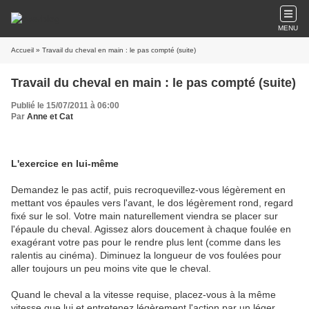
MENU
Accueil
» Travail du cheval en main : le pas compté (suite)
Travail du cheval en main : le pas compté (suite)
Publié le 15/07/2011 à 06:00
Par
Anne et Cat
L'exercice en lui-même
Demandez le pas actif, puis recroquevillez-vous légèrement en
mettant vos épaules vers l'avant, le dos légèrement rond, regard
fixé sur le sol. Votre main naturellement viendra se placer sur
l'épaule du cheval. Agissez alors doucement à chaque foulée en
exagérant votre pas pour le rendre plus lent (comme dans les
ralentis au cinéma). Diminuez la longueur de vos foulées pour
aller toujours un peu moins vite que le cheval.
Quand le cheval a la vitesse requise, placez-vous à la même
vitesse que lui et entretenez légèrement l'action par un léger