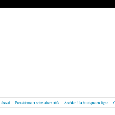
 cheval
Parasitisme et soins alternatifs
Accéder à la boutique en ligne
C