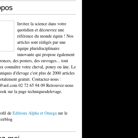
opos
Invitez la science dans votre
quotidien et découvrez une
référence du monde équin ! Nos
articles sont rédigés par une
équipe pluridisciplinaire
innovante qui propose également
rences, des posters, des ouvrages... tout
x connaître votre cheval, poney ou âne. Le
niques d'élevage c'est plus de 2000 articles
totalement gratuit. Contactez-nous :
t@aol.com 02 72 65 94 09 Retrouvez-nous
ook sur la page techniquesdelevage.
rofil de
Editions Alpha et Omega
sur le
verblog