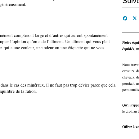
Suiv
 généreusement.
anément compteront large et d’autres qui auront spontanément
pter l’opinion qu’on a de l’aliment. Un aliment qui vous plait
Notre équi
n qui a une couleur, une odeur ou une étiquette qui ne vous
équidés, ma
Nous travai
éleveurs, de
chevaux, de
pourtant, n
dans le cas des minéraux, il ne faut pas trop dévier parce que cela
personnalis
quilibre de la ration.
Qu'il s'app
le droit au 
Offrez à vo