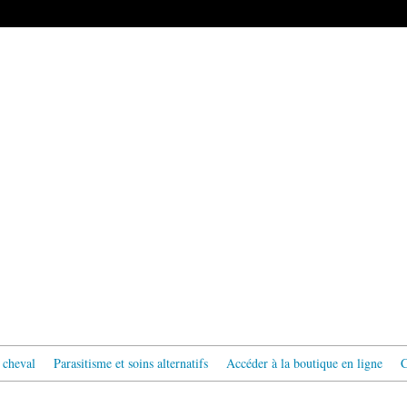
 cheval
Parasitisme et soins alternatifs
Accéder à la boutique en ligne
C