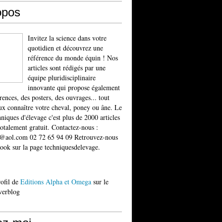
opos
Invitez la science dans votre
quotidien et découvrez une
référence du monde équin ! Nos
articles sont rédigés par une
équipe pluridisciplinaire
innovante qui propose également
rences, des posters, des ouvrages... tout
x connaître votre cheval, poney ou âne. Le
niques d'élevage c'est plus de 2000 articles
totalement gratuit. Contactez-nous :
t@aol.com 02 72 65 94 09 Retrouvez-nous
ook sur la page techniquesdelevage.
rofil de
Editions Alpha et Omega
sur le
verblog