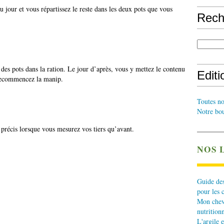
 jour et vous répartissez le reste dans les deux pots que vous
Rech
es pots dans la ration. Le jour d’après, vous y mettez le contenu
Edit
 recommencez la manip.
Toutes no
Notre bou
 précis lorsque vous mesurez vos tiers qu’avant.
NOS 
Guide des
pour les 
Mon cheva
nutritionn
L'argile e