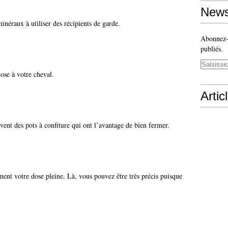
News
inéraux à utiliser des récipients de garde.
Abonnez-v
publiés.
ose à votre cheval.
Artic
vent des pots à confiture qui ont l’avantage de bien fermer.
ent votre dose pleine. Là, vous pouvez être très précis puisque