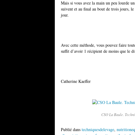
Mais si vous avez la main un peu lourde un 
suivent et au final au bout de trois jours, 
jour.
Avec cette méthode, vous pouvez faire toute
suffit d’avoir 1 récipient de moins que le div
Catherine Kaeffer
CSO La Baule. Techniq
Publié dans
techniquesdelevage
,
nutritione