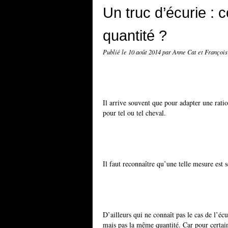
Un truc d’écurie :
quantité ?
Publié le
10 août 2014
par Anne Cat et François
Il arrive souvent que pour adapter une ratio
pour tel ou tel cheval.
Il faut reconnaître qu’une telle mesure est 
D’ailleurs qui ne connaît pas le cas de l’é
mais pas la même quantité. Car pour certain