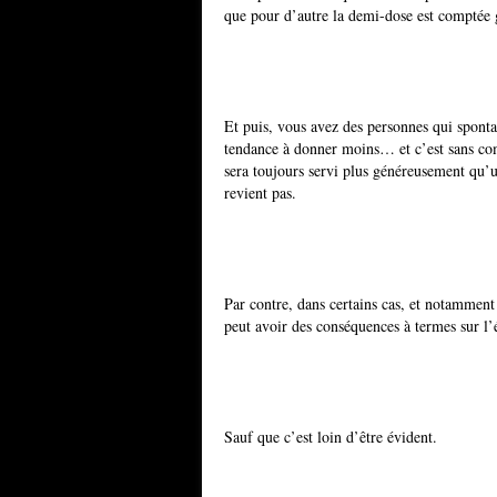
que pour d’autre la demi-dose est comptée
Et puis, vous avez des personnes qui spont
tendance à donner moins… et c’est sans com
sera toujours servi plus généreusement qu’u
revient pas.
Par contre, dans certains cas, et notamment 
peut avoir des conséquences à termes sur l’é
Sauf que c’est loin d’être évident.