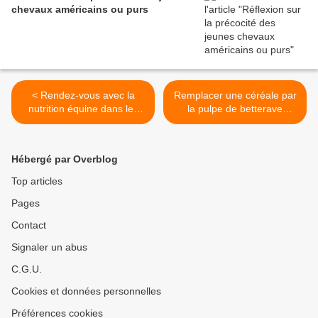
chevaux américains ou purs
< Rendez-vous avec la
Remplacer une céréale par
nutrition équine dans les
la pulpe de betterave
Deux-Sèvres
déshydratée dans
l’alimentation du cheval >
Hébergé par Overblog
Top articles
Pages
Contact
Signaler un abus
C.G.U.
Cookies et données personnelles
Préférences cookies