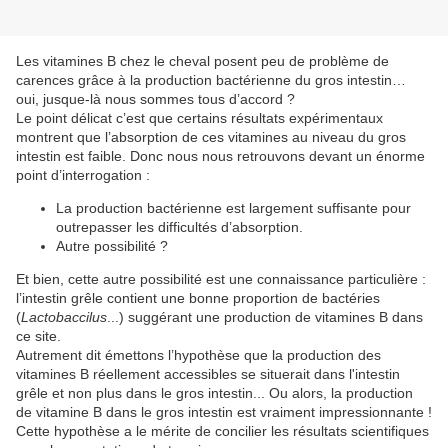
Les vitamines B chez le cheval posent peu de problème de
carences grâce à la production bactérienne du gros intestin…
oui, jusque-là nous sommes tous d’accord ?
Le point délicat c’est que certains résultats expérimentaux
montrent que l’absorption de ces vitamines au niveau du gros
intestin est faible. Donc nous nous retrouvons devant un énorme
point d’interrogation :
La production bactérienne est largement suffisante pour
outrepasser les difficultés d’absorption.
Autre possibilité ?
Et bien, cette autre possibilité est une connaissance particulière :
l’intestin grêle contient une bonne proportion de bactéries
(
Lactobaccilus
...) suggérant une production de vitamines B dans
ce site.
Autrement dit émettons l’hypothèse que la production des
vitamines B réellement accessibles se situerait dans l'intestin
grêle et non plus dans le gros intestin... Ou alors, la production
de vitamine B dans le gros intestin est vraiment impressionnante !
Cette hypothèse a le mérite de concilier les résultats scientifiques