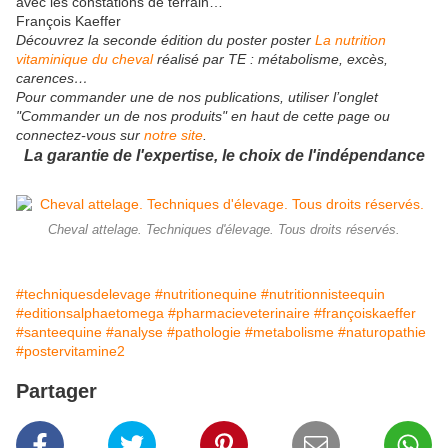
avec les constations de terrain…
François Kaeffer
Découvrez la seconde édition du poster poster
La nutrition
vitaminique du cheval
réalisé par TE : métabolisme, excès,
carences…
Pour commander une de nos publications, utiliser l’onglet
"Commander un de nos produits" en haut de cette page ou
connectez-vous sur
notre site
.
La garantie de l'expertise, le choix de l'indépendance
Cheval attelage. Techniques d'élevage. Tous droits réservés.
#techniquesdelevage
#nutritionequine
#nutritionnisteequin
#editionsalphaetomega
#pharmacieveterinaire
#françoiskaeffer
#santeequine
#analyse
#pathologie
#metabolisme
#naturopathie
#postervitamine2
Partager