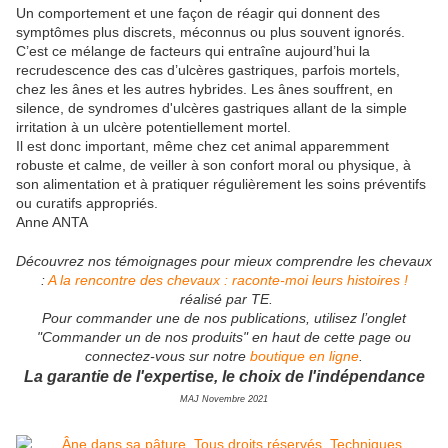
Un comportement et une façon de réagir qui donnent des
symptômes plus discrets, méconnus ou plus souvent ignorés.
C’est ce mélange de facteurs qui entraîne aujourd’hui la
recrudescence des cas d’ulcères gastriques, parfois mortels,
chez les ânes et les autres hybrides. Les ânes souffrent, en
silence, de syndromes d'ulcères gastriques allant de la simple
irritation à un ulcère potentiellement mortel.
Il est donc important, même chez cet animal apparemment
robuste et calme, de veiller à son confort moral ou physique, à
son alimentation et à pratiquer régulièrement les soins préventifs
ou curatifs appropriés.
Anne ANTA
Découvrez nos témoignages pour mieux comprendre les chevaux
:
A la rencontre des chevaux : raconte-moi leurs histoires !
réalisé par TE.
Pour commander une de nos publications, utilisez l’onglet
"Commander un de nos produits" en haut de cette page ou
connectez-vous sur notre
boutique en ligne
.
La garantie de l'expertise, le choix de l'indépendance
MAJ Novembre 2021