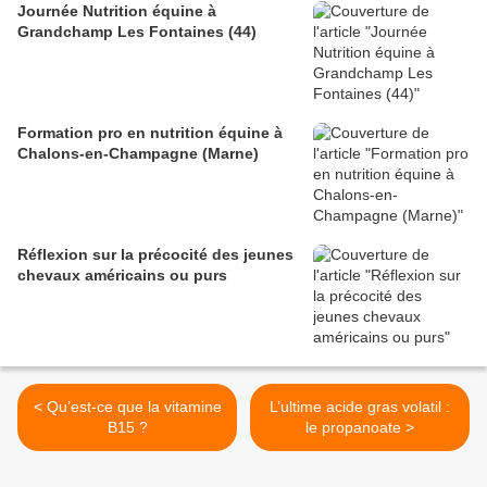
Journée Nutrition équine à
Grandchamp Les Fontaines (44)
Formation pro en nutrition équine à
Chalons-en-Champagne (Marne)
Réflexion sur la précocité des jeunes
chevaux américains ou purs
< Qu’est-ce que la vitamine
L’ultime acide gras volatil :
B15 ?
le propanoate >