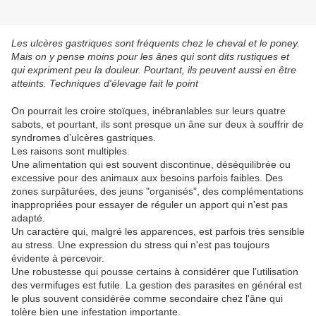
Les ulcères gastriques sont fréquents chez le cheval et le poney.
Mais on y pense moins pour les ânes qui sont dits rustiques et
qui expriment peu la douleur. Pourtant, ils peuvent aussi en être
atteints. Techniques d'élevage fait le point
On pourrait les croire stoïques, inébranlables sur leurs quatre
sabots, et pourtant, ils sont presque un âne sur deux à souffrir de
syndromes d’ulcères gastriques.
Les raisons sont multiples.
Une alimentation qui est souvent discontinue, déséquilibrée ou
excessive pour des animaux aux besoins parfois faibles. Des
zones surpâturées, des jeuns "organisés", des complémentations
inappropriées pour essayer de réguler un apport qui n'est pas
adapté.
Un caractère qui, malgré les apparences, est parfois très sensible
au stress. Une expression du stress qui n'est pas toujours
évidente à percevoir.
Une robustesse qui pousse certains à considérer que l’utilisation
des vermifuges est futile. La gestion des parasites en général est
le plus souvent considérée comme secondaire chez l'âne qui
tolère bien une infestation importante.