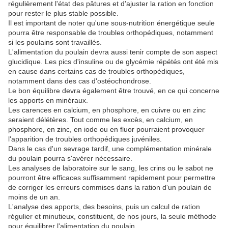
régulièrement l'état des pâtures et d'ajuster la ration en fonction
pour rester le plus stable possible.
Il est important de noter qu'une sous-nutrition énergétique seule
pourra être responsable de troubles orthopédiques, notamment
si les poulains sont travaillés.
L'alimentation du poulain devra aussi tenir compte de son aspect
glucidique. Les pics d'insuline ou de glycémie répétés ont été mis
en cause dans certains cas de troubles orthopédiques,
notamment dans des cas d'ostéochondrose.
Le bon équilibre devra également être trouvé, en ce qui concerne
les apports en minéraux.
Les carences en calcium, en phosphore, en cuivre ou en zinc
seraient délétères. Tout comme les excès, en calcium, en
phosphore, en zinc, en iode ou en fluor pourraient provoquer
l'apparition de troubles orthopédiques juvéniles.
Dans le cas d'un sevrage tardif, une complémentation minérale
du poulain pourra s'avérer nécessaire.
Les analyses de laboratoire sur le sang, les crins ou le sabot ne
pourront être efficaces suffisamment rapidement pour permettre
de corriger les erreurs commises dans la ration d'un poulain de
moins de un an.
L'analyse des apports, des besoins, puis un calcul de ration
régulier et minutieux, constituent, de nos jours, la seule méthode
pour équilibrer l'alimentation du poulain.