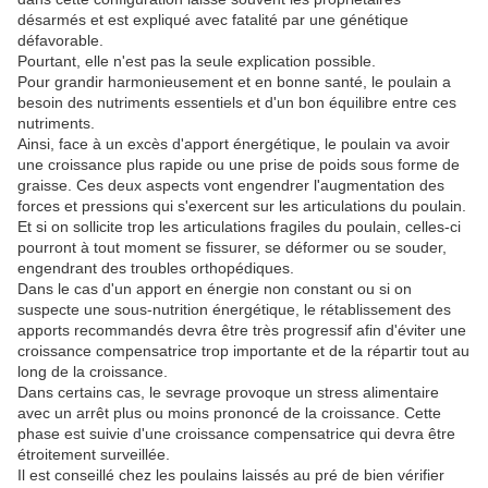
désarmés et est expliqué avec fatalité par une génétique
défavorable.
Pourtant, elle n'est pas la seule explication possible.
Pour grandir harmonieusement et en bonne santé, le poulain a
besoin des nutriments essentiels et d'un bon équilibre entre ces
nutriments.
Ainsi, face à un excès d'apport énergétique, le poulain va avoir
une croissance plus rapide ou une prise de poids sous forme de
graisse. Ces deux aspects vont engendrer l'augmentation des
forces et pressions qui s'exercent sur les articulations du poulain.
Et si on sollicite trop les articulations fragiles du poulain, celles-ci
pourront à tout moment se fissurer, se déformer ou se souder,
engendrant des troubles orthopédiques.
Dans le cas d'un apport en énergie non constant ou si on
suspecte une sous-nutrition énergétique, le rétablissement des
apports recommandés devra être très progressif afin d'éviter une
croissance compensatrice trop importante et de la répartir tout au
long de la croissance.
Dans certains cas, le sevrage provoque un stress alimentaire
avec un arrêt plus ou moins prononcé de la croissance. Cette
phase est suivie d'une croissance compensatrice qui devra être
étroitement surveillée.
Il est conseillé chez les poulains laissés au pré de bien vérifier