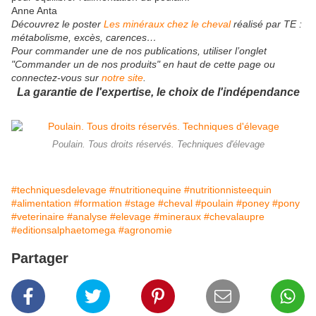
Anne Anta
Découvrez le poster
Les minéraux chez le cheval
réalisé par TE :
métabolisme, excès, carences…
Pour commander une de nos publications, utiliser l’onglet
"Commander un de nos produits" en haut de cette page ou
connectez-vous sur
notre site
.
La garantie de l'expertise, le choix de l'indépendance
Poulain. Tous droits réservés. Techniques d'élevage
#techniquesdelevage
#nutritionequine
#nutritionnisteequin
#alimentation
#formation
#stage
#cheval
#poulain
#poney
#pony
#veterinaire
#analyse
#elevage
#mineraux
#chevalaupre
#editionsalphaetomega
#agronomie
Partager