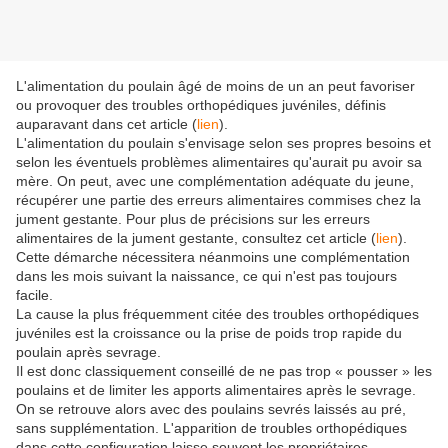
L'alimentation du poulain âgé de moins de un an peut favoriser
ou provoquer des troubles orthopédiques juvéniles, définis
auparavant dans cet article (
lien
).
L'alimentation du poulain s'envisage selon ses propres besoins et
selon les éventuels problèmes alimentaires qu'aurait pu avoir sa
mère. On peut, avec une complémentation adéquate du jeune,
récupérer une partie des erreurs alimentaires commises chez la
jument gestante. Pour plus de précisions sur les erreurs
alimentaires de la jument gestante, consultez cet article (
lien
).
Cette démarche nécessitera néanmoins une complémentation
dans les mois suivant la naissance, ce qui n'est pas toujours
facile.
La cause la plus fréquemment citée des troubles orthopédiques
juvéniles est la croissance ou la prise de poids trop rapide du
poulain après sevrage.
Il est donc classiquement conseillé de ne pas trop « pousser » les
poulains et de limiter les apports alimentaires après le sevrage.
On se retrouve alors avec des poulains sevrés laissés au pré,
sans supplémentation. L'apparition de troubles orthopédiques
dans cette configuration laisse souvent les propriétaires