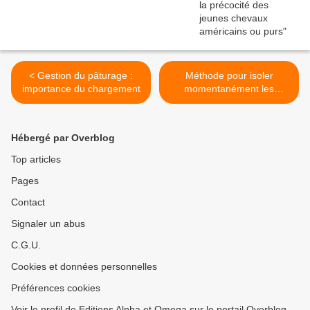
< Gestion du pâturage :
Méthode pour isoler
importance du chargement
momentanément les
chevaux au pré >
Hébergé par Overblog
Top articles
Pages
Contact
Signaler un abus
C.G.U.
Cookies et données personnelles
Préférences cookies
Voir le profil de Editions Alpha et Omega sur le portail Overblog