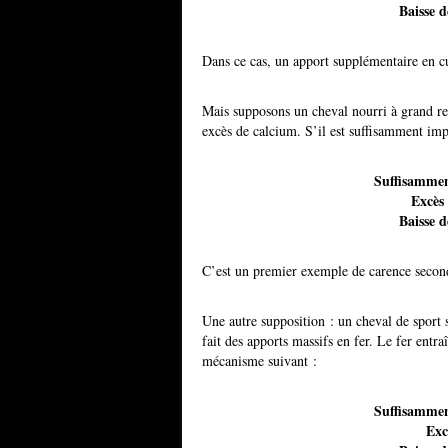
Baisse d
Dans ce cas, un apport supplémentaire en c
Mais supposons un cheval nourri à grand re
excès de calcium. S’il est suffisamment impo
Suffisammen
Excès
Baisse d
C’est un premier exemple de carence secon
Une autre supposition : un cheval de sport 
fait des apports massifs en fer. Le fer entr
mécanisme suivant :
Suffisammen
Exc