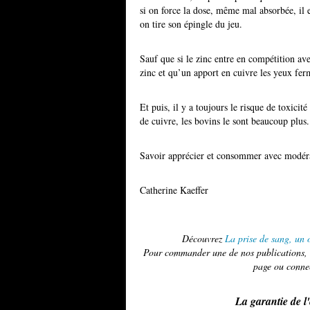
si on force la dose, même mal absorbée, il
on tire son épingle du jeu.
Sauf que si le zinc entre en compétition ave
zinc et qu’un apport en cuivre les yeux fe
Et puis, il y a toujours le risque de toxicité
de cuivre, les bovins le sont beaucoup plus.
Savoir apprécier et consommer avec modé
Catherine Kaeffer
Découvrez
La prise de sang, un o
Pour commander une de nos publications, u
page ou conne
La garantie de l