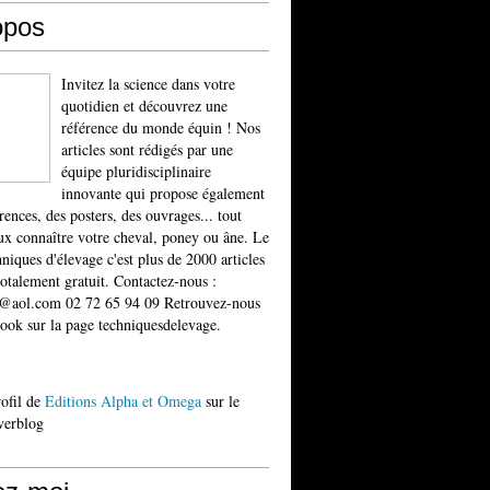
opos
Invitez la science dans votre
quotidien et découvrez une
référence du monde équin ! Nos
articles sont rédigés par une
équipe pluridisciplinaire
innovante qui propose également
rences, des posters, des ouvrages... tout
x connaître votre cheval, poney ou âne. Le
niques d'élevage c'est plus de 2000 articles
totalement gratuit. Contactez-nous :
t@aol.com 02 72 65 94 09 Retrouvez-nous
ook sur la page techniquesdelevage.
rofil de
Editions Alpha et Omega
sur le
verblog