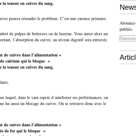
e la teneur en cuivre du sang.
News
uivre pourra résoudre le problème. C’est une carence primaire.
Abonnez-v
publiés.
nfort de pulpes de betterave ou de luzerne. Vous aurez alors un
rtant, l’absorption du cuivre, au niveau digestif sera entravée.
t de cuivre dans l’alimentation +
Artic
 de calcium qui le bloque =
e la teneur en cuivre du sang.
daire.
sur lequel, dans le vain espoir d’améliorer ses performances, on
aîne lui aussi un blocage du cuivre. On se retrouve donc avec le
t de cuivre dans l’alimentation +
ès de fer qui le bloque =