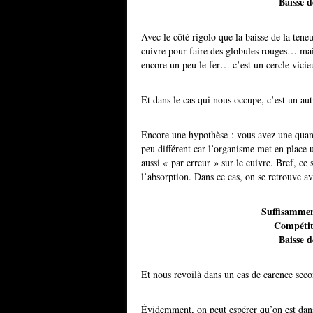
Baisse d
Avec le côté rigolo que la baisse de la tene
cuivre pour faire des globules rouges… mais
encore un peu le fer… c’est un cercle vicie
Et dans le cas qui nous occupe, c’est un au
Encore une hypothèse : vous avez une quant
peu différent car l’organisme met en place 
aussi « par erreur » sur le cuivre. Bref, c
l’absorption. Dans ce cas, on se retrouve av
Suffisammen
Compétiti
Baisse d
Et nous revoilà dans un cas de carence seco
Évidemment, on peut espérer qu’on est dans