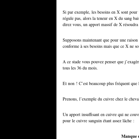
Si par exemple, les besoins en X sont pour 
régule pas, alors la teneur en X du sang ba
direz vous, un apport massif de X résoudra
Supposons maintenant que pour une raison ou
conforme à ses besoins mais que ce X ne soi
A ce stade vous pouvez penser que j’exagère
tous les 36 du mois.
Et non ! C’est beaucoup plus fréquent que l
Prenons, l’exemple du cuivre chez le cheva
Un apport insuffisant en cuivre qui ne couvr
pour le cuivre sanguin étant assez lâche :
Manque d