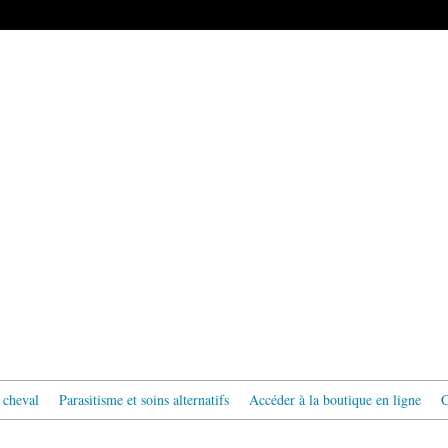
 cheval
Parasitisme et soins alternatifs
Accéder à la boutique en ligne
C