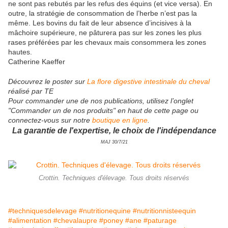
ne sont pas rebutés par les refus des équins (et vice versa). En
outre, la stratégie de consommation de l’herbe n’est pas la
même. Les bovins du fait de leur absence d’incisives à la
mâchoire supérieure, ne pâturera pas sur les zones les plus
rases préférées par les chevaux mais consommera les zones
hautes.
Catherine Kaeffer
Découvrez le poster sur
La flore digestive intestinale du cheval
réalisé par TE
Pour commander une de nos publications, utilisez l’onglet
"Commander un de nos produits" en haut de cette page ou
connectez-vous sur notre
boutique en ligne
.
La garantie de l'expertise, le choix de l'indépendance
MAJ 30/7/21
Crottin. Techniques d'élevage. Tous droits réservés
#techniquesdelevage
#nutritionequine
#nutritionnisteequin
#alimentation
#chevalaupre
#poney
#ane
#paturage