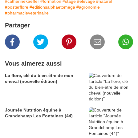
#catherinekaeffer
#formation
#stage
#elevage
#naturel
#posterflore
#editionsalphaetomega
#agronomie
#pharmacieveterinaire
Partager
Vous aimerez aussi
La flore, clé du bien-être de mon
cheval (nouvelle édition)
Journée Nutrition équine à
Grandchamp Les Fontaines (44)