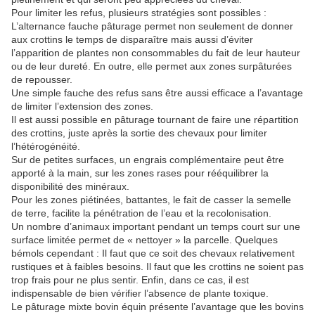
Pour limiter les refus, plusieurs stratégies sont possibles :
L’alternance fauche pâturage permet non seulement de donner
aux crottins le temps de disparaître mais aussi d’éviter
l’apparition de plantes non consommables du fait de leur hauteur
ou de leur dureté. En outre, elle permet aux zones surpâturées
de repousser.
Une simple fauche des refus sans être aussi efficace a l’avantage
de limiter l’extension des zones.
Il est aussi possible en pâturage tournant de faire une répartition
des crottins, juste après la sortie des chevaux pour limiter
l’hétérogénéité.
Sur de petites surfaces, un engrais complémentaire peut être
apporté à la main, sur les zones rases pour rééquilibrer la
disponibilité des minéraux.
Pour les zones piétinées, battantes, le fait de casser la semelle
de terre, facilite la pénétration de l’eau et la recolonisation.
Un nombre d’animaux important pendant un temps court sur une
surface limitée permet de « nettoyer » la parcelle. Quelques
bémols cependant : Il faut que ce soit des chevaux relativement
rustiques et à faibles besoins. Il faut que les crottins ne soient pas
trop frais pour ne plus sentir. Enfin, dans ce cas, il est
indispensable de bien vérifier l’absence de plante toxique.
Le pâturage mixte bovin équin présente l’avantage que les bovins