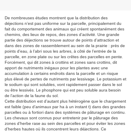
De nombreuses études montrent que la distribution des
déjections n’est pas uniforme sur la parcelle, principalement du
fait du comportement des animaux qui créent spontanément des
chemins, des lieux de repos, des zones d’activité. Une grande
partie des déjections se trouve autour de points d’attraction et
dans des zones de rassemblement au sein de la prairie : près de
points d’eau, à l’abri sous les arbres, à côté de l’entrée de la
parcelle, en zone plate ou sur les crêtes des parcelles en pente.
Forcément, qui dit zones à crottins et zones sans crottins, dit
apport de nutriments inégaux pour les plantes avec une
accumulation à certains endroits dans la parcelle et un risque
plus élevé de pertes de nutriments par lessivage. Le potassium et
le sodium qui sont solubles, vont rapidement passer dans le sol
ou être lessivés. Le phosphore qui est peu soluble aura besoin
de l’action de la faune du sol.
Cette distribution est d’autant plus hétérogène que le chargement
est faible (peu d’animaux par ha à un instant t) dans des grandes
parcelles ou à fortiori dans des systèmes de pâturage en continu.
Les chevaux sont connus pour entretenir par le pâturage des
zones d’herbe rase au sein des parcelles et pour éviter les zones
d’herbes hautes où ils concentrent leurs déjections. Ce