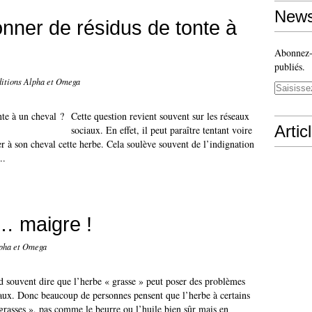
News
nner de résidus de tonte à
Abonnez-v
publiés.
ditions Alpha et Omega
Cette question revient souvent sur les réseaux
Artic
sociaux. En effet, il peut paraître tentant voire
er à son cheval cette herbe. Cela soulève souvent de l’indignation
..
… maigre !
lpha et Omega
 souvent dire que l’herbe « grasse » peut poser des problèmes
ux. Donc beaucoup de personnes pensent que l’herbe à certains
rasses », pas comme le beurre ou l’huile bien sûr mais en