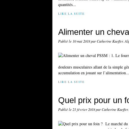
quantités...
LIRE LA SUITE
Alimenter un cheva
Publié le
10 mai 2018
par Catherine Kaeffer. A
douleurs musculaires allant de la simple gêne
accumulation en jouant sur l’alimentation...
LIRE LA SUITE
Quel prix pour un f
Publié le
21 février 2018
par Catherine Kaeffer
Le marché du f