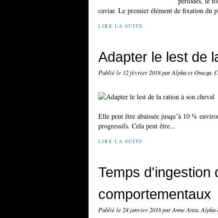
périodes, le f
caviar. Le premier élément de fixation du pr
LIRE LA SUITE
Adapter le lest de 
Publié le
12 février 2018
par Alpha et Omega. C
Elle peut être abaissée jusqu’à 10 % envir
progressifs. Cela peut être...
LIRE LA SUITE
Temps d'ingestion d
comportementaux
Publié le
24 janvier 2018
par Anne Anta. Alpha