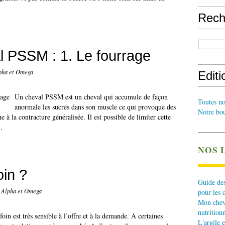
Rech
l PSSM : 1. Le fourrage
lpha et Omega
Edit
Un cheval PSSM est un cheval qui accumule de façon
Toutes no
anormale les sucres dans son muscle ce qui provoque des
Notre bou
 à la contracture généralisée. Il est possible de limiter cette
.
NOS 
oin ?
Guide des
. Alpha et Omega
pour les 
Mon cheva
nutritionn
oin est très sensible à l’offre et à la demande. A certaines
L'argile e