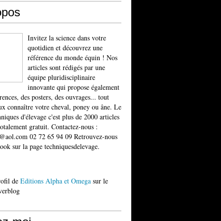
opos
Invitez la science dans votre
quotidien et découvrez une
référence du monde équin ! Nos
articles sont rédigés par une
équipe pluridisciplinaire
innovante qui propose également
rences, des posters, des ouvrages... tout
x connaître votre cheval, poney ou âne. Le
niques d'élevage c'est plus de 2000 articles
totalement gratuit. Contactez-nous :
t@aol.com 02 72 65 94 09 Retrouvez-nous
ook sur la page techniquesdelevage.
rofil de
Editions Alpha et Omega
sur le
verblog