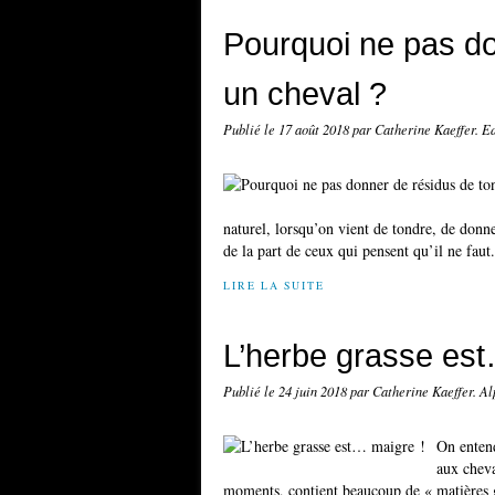
Pourquoi ne pas do
un cheval ?
Publié le
17 août 2018
par Catherine Kaeffer. E
naturel, lorsqu’on vient de tondre, de donn
de la part de ceux qui pensent qu’il ne faut.
LIRE LA SUITE
L’herbe grasse est
Publié le
24 juin 2018
par Catherine Kaeffer. A
On entend
aux cheva
moments, contient beaucoup de « matières g