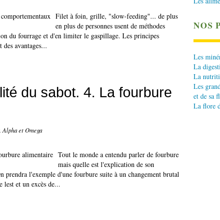
Les alime
Filet à foin, grille, "slow-feeding"... de plus
NOS 
en plus de personnes usent de méthodes
ion du fourrage et d'en limiter le gaspillage. Les principes
 des avantages...
Les minér
La digest
La nutrit
Les grand
lité du sabot. 4. La fourbure
et de sa f
La flore 
r. Alpha et Omega
Tout le monde a entendu parler de fourbure
mais quelle est l'explication de son
On prendra l'exemple d'une fourbure suite à un changement brutal
lest et un excès de...