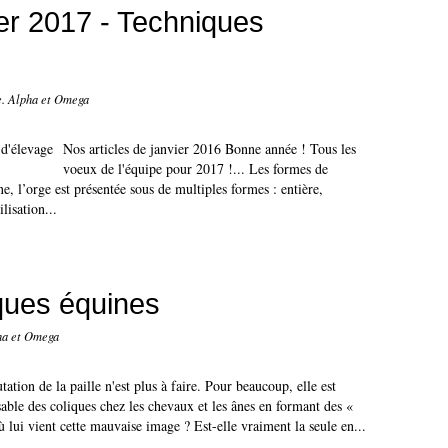
ier 2017 - Techniques
e. Alpha et Omega
Nos articles de janvier 2016 Bonne année ! Tous les
voeux de l'équipe pour 2017 !... Les formes de
e, l’orge est présentée sous de multiples formes : entière,
lisation...
liques équines
ha et Omega
tation de la paille n'est plus à faire. Pour beaucoup, elle est
able des coliques chez les chevaux et les ânes en formant des «
ù lui vient cette mauvaise image ? Est-elle vraiment la seule en...