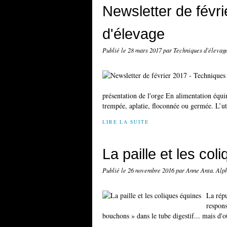
Newsletter de févr
d'élevage
Publié le
28 mars 2017
par Techniques d'élevag
présentation de l'orge En alimentation équin
trempée, aplatie, floconnée ou germée. L’uti
LIRE LA SUITE
La paille et les co
Publié le
26 novembre 2016
par Anne Anta. Alp
La répu
respons
bouchons » dans le tube digestif... mais d'o