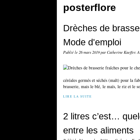
posterflore
Drèches de brasser
Mode d'emploi
Publié le
26 mars 2019
par Catherine Kaeffer. 
céréales germés et séchés (malt) pour la fabr
brasserie, mais le blé, le maïs, le riz et le s
LIRE LA SUITE
2 litres c’est… que
entre les aliments