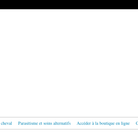
 cheval
Parasitisme et soins alternatifs
Accéder à la boutique en ligne
C