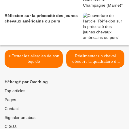
Réflexion sur la précocité des jeunes
chevaux américains ou purs
< Tester les allergies de son
Réalimenter un cheval
équidé
dénutri : la quadrature du
cercle >
Hébergé par Overblog
Top articles
Pages
Contact
Signaler un abus
C.G.U.