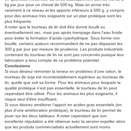
kg par jour pour un cheval de 500 kg. Mais on arrive très
rarement à ce niveau et les apports inférieurs à 500 g, y compris
pour des animaux très exigeants sur un plan protéique sont les
plus fréquents.
A noter que le tourteau de lin doit être donné bouilli ou
éventuellement sec, mais pas après trempage dans l’eau froide
pour éviter la formation d’acide cyanhydrique. Sous forme non
bouille, certains auteurs recommandent de ne pas dépasser les
300 g par jour par mesure de prudence. Les produits industriels
contenant du tourteau de lin ne sont pas concernés puisque leur
fabrication a tenu compte de ce problème potentiel.
Conclusions
Si vous désirez remonter la teneur en protéines d’une ration, le
tourteau de soja est incontestablement supérieur au tourteau de
lin, quelle que soit sa forme. Pour les animaux pour lesquels la
qualité protéique n’est pas essentielle, le tourteau de lin peut
cependant être utilisé. Pour les animaux les plus exigeants, il
risque seul d’être insuffisant.
Si vous désirez améliorer l’apport en acides gras essentiels (en
plus d’une amélioration protéique), le tourteau de lin permet de
jouer sur les deux tableaux. A noter cependant que son
excellente réputation a été obtenue avec la version expeller alors
que les produits commercialisés actuellement sont moins