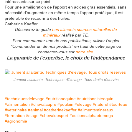
intéressants sur ce point.
Pour une amélioration de l’apport en acides gras essentiels, sans
nécessité d’augmenter en même temps l’apport protéique, il est
préférable de recourir à des huiles.
Catherine Kaeffer
Découvrez le guide
Les aliments sources naturelles de
minéraux
réalisé par TE.
Pour commander une de nos publications, utiliser l’onglet
"Commander un de nos produits" en haut de cette page ou
connectez-vous sur
notre site
.
La garantie de l'expertise, le choix de l'indépendance
Jument allaitante. Techniques d'élevage. Tous droits réservés
#techniquesdelevage
#nutritionequine
#nutritionnisteequin
#alimentation
#chevalaupre
#poulain
#elevage
#naturel
#tourteau
#veterinaire
#animal
#catherinekaeffer
#alimentsmineraux
#formation
#stage
#chevaldesport
#editionsalphaetomega
#agronomie