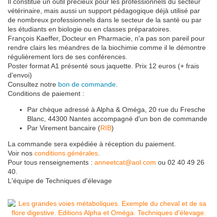
Il constitue un outil précieux pour les professionnels du secteur
vétérinaire, mais aussi un support pédagogique déjà utilisé par
de nombreux professionnels dans le secteur de la santé ou par
les étudiants en biologie ou en classes préparatoires.
François Kaeffer, Docteur en Pharmacie, n'a pas son pareil pour
rendre clairs les méandres de la biochimie comme il le démontre
régulièrement lors de ses conférences.
Poster format A1 présenté sous jaquette. Prix 12 euros (+ frais
d'envoi)
Consultez notre
bon de commande
.
Conditions de paiement :
Par chèque adressé à Alpha & Oméga, 20 rue du Fresche
Blanc, 44300 Nantes accompagné d'un bon de commande
Par Virement bancaire (
RIB
)
La commande sera expédiée à réception du paiement.
Voir nos
conditions générales
.
Pour tous renseignements :
anneetcat@aol.com
ou 02 40 49 26
40.
L'équipe de Techniques d'élevage