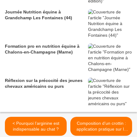
Journée Nutrition équine à
Grandchamp Les Fontaines (44)
Formation pro en nutrition équine à
Chalons-en-Champagne (Marne)
Réflexion sur la précocité des jeunes
chevaux américains ou purs
< Pourquoi l’arginine est
Composition d’un crottin :
indispensable au chat ?
application pratique sur le
cheval âgé >