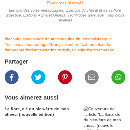
Les grandes voies métaboliques. Exemple du cheval et de sa flore
digestive. Editions Alpha et Oméga. Techniques d'élevage. Tous droits
réservés
#techniquesdelevage
#nutritionequine
#nutritionnisteequin
#editionsalphaetomega
#françoiskaeffer
#catherinekaeffer
#anneanta
#scienceveterinaire
#physiologie
#postermetabo
Partager
Vous aimerez aussi
La flore, clé du bien-être de mon
cheval (nouvelle édition)