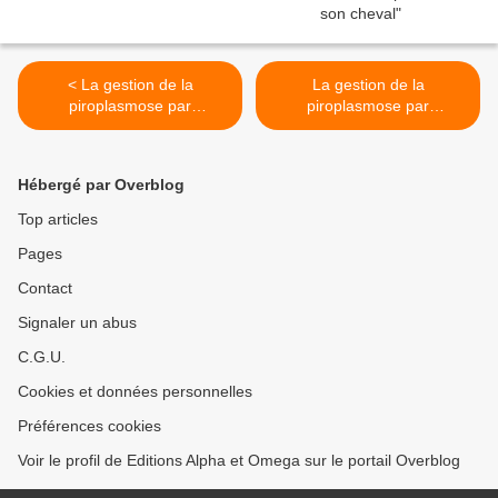
< La gestion de la
La gestion de la
piroplasmose par
piroplasmose par
l’alimentation (partie 1)
l’alimentation (partie 2) >
Hébergé par Overblog
Top articles
Pages
Contact
Signaler un abus
C.G.U.
Cookies et données personnelles
Préférences cookies
Voir le profil de Editions Alpha et Omega sur le portail Overblog