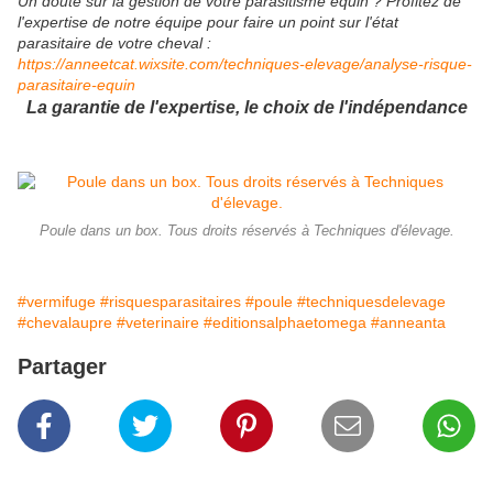
Un doute sur la gestion de votre parasitisme équin ? Profitez de
l'expertise de notre équipe pour faire un point sur l'état
parasitaire de votre cheval :
https://anneetcat.wixsite.com/techniques-elevage/analyse-risque-
parasitaire-equin
La garantie de l'expertise, le choix de l'indépendance
Poule dans un box. Tous droits réservés à Techniques d'élevage.
#vermifuge
#risquesparasitaires
#poule
#techniquesdelevage
#chevalaupre
#veterinaire
#editionsalphaetomega
#anneanta
Partager