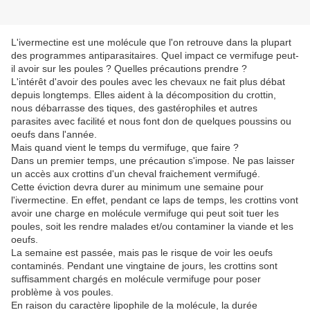
L'ivermectine est une molécule que l'on retrouve dans la plupart
des programmes antiparasitaires. Quel impact ce vermifuge peut-
il avoir sur les poules ? Quelles précautions prendre ?
L'intérêt d'avoir des poules avec les chevaux ne fait plus débat
depuis longtemps. Elles aident à la décomposition du crottin,
nous débarrasse des tiques, des gastérophiles et autres
parasites avec facilité et nous font don de quelques poussins ou
oeufs dans l'année.
Mais quand vient le temps du vermifuge, que faire ?
Dans un premier temps, une précaution s'impose. Ne pas laisser
un accès aux crottins d'un cheval fraichement vermifugé.
Cette éviction devra durer au minimum une semaine pour
l'ivermectine. En effet, pendant ce laps de temps, les crottins vont
avoir une charge en molécule vermifuge qui peut soit tuer les
poules, soit les rendre malades et/ou contaminer la viande et les
oeufs.
La semaine est passée, mais pas le risque de voir les oeufs
contaminés. Pendant une vingtaine de jours, les crottins sont
suffisamment chargés en molécule vermifuge pour poser
problème à vos poules.
En raison du caractère lipophile de la molécule, la durée