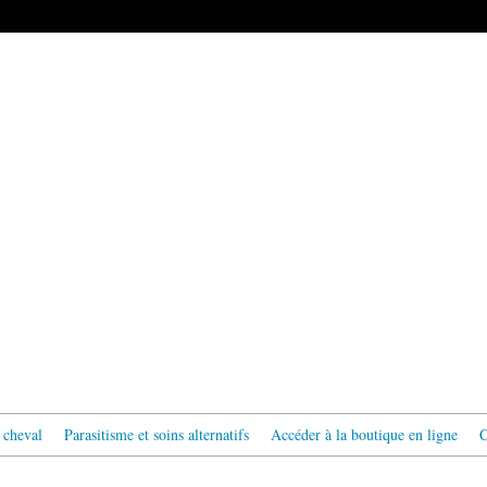
 cheval
Parasitisme et soins alternatifs
Accéder à la boutique en ligne
C