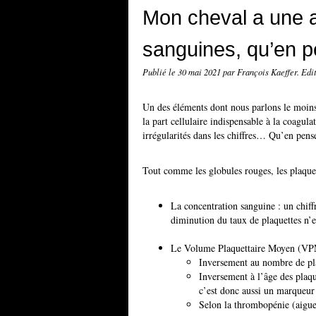
Mon cheval a une 
sanguines, qu’en p
Publié le
30 mai 2021
par François Kaeffer. Ed
Un des éléments dont nous parlons le moins
la part cellulaire indispensable à la coagula
irrégularités dans les chiffres… Qu’en pens
Tout comme les globules rouges, les plaquet
La concentration sanguine : un chiffre
diminution du taux de plaquettes n’e
Le Volume Plaquettaire Moyen (VPM). 
Inversement au nombre de pla
Inversement à l’âge des plaque
c’est donc aussi un marqueur 
Selon la thrombopénie (aigue 