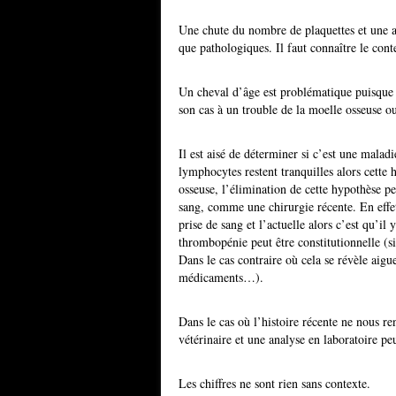
Une chute du nombre de plaquettes et une 
que pathologiques. Il faut connaître le cont
Un cheval d’âge est problématique puisque
son cas à un trouble de la moelle osseuse 
Il est aisé de déterminer si c’est une mala
lymphocytes restent tranquilles alors cette 
osseuse, l’élimination de cette hypothèse peu
sang, comme une chirurgie récente. En effet
prise de sang et l’actuelle alors c’est qu’il
thrombopénie peut être constitutionnelle (si
Dans le cas contraire où cela se révèle aigu
médicaments…).
Dans le cas où l’histoire récente ne nous re
vétérinaire et une analyse en laboratoire pe
Les chiffres ne sont rien sans contexte.