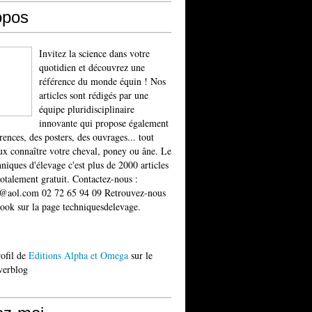
opos
Invitez la science dans votre
quotidien et découvrez une
référence du monde équin ! Nos
articles sont rédigés par une
équipe pluridisciplinaire
innovante qui propose également
rences, des posters, des ouvrages... tout
x connaître votre cheval, poney ou âne. Le
niques d'élevage c'est plus de 2000 articles
totalement gratuit. Contactez-nous :
t@aol.com 02 72 65 94 09 Retrouvez-nous
ook sur la page techniquesdelevage.
rofil de
Editions Alpha et Omega
sur le
verblog