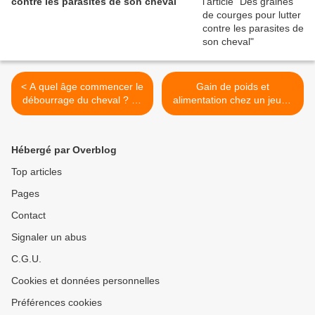
contre les parasites de son cheval
< A quel âge commencer le
Gain de poids et
débourrage du cheval ? Le
alimentation chez un jeune
côté mental
cheval et chez un adulte >
Hébergé par Overblog
Top articles
Pages
Contact
Signaler un abus
C.G.U.
Cookies et données personnelles
Préférences cookies