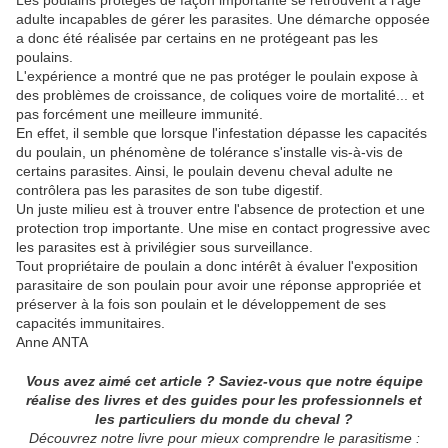
Les poulains protégés de façon importante se retrouvent à l'âge
adulte incapables de gérer les parasites. Une démarche opposée
a donc été réalisée par certains en ne protégeant pas les
poulains.
L'expérience a montré que ne pas protéger le poulain expose à
des problèmes de croissance, de coliques voire de mortalité... et
pas forcément une meilleure immunité.
En effet, il semble que lorsque l'infestation dépasse les capacités
du poulain, un phénomène de tolérance s'installe vis-à-vis de
certains parasites. Ainsi, le poulain devenu cheval adulte ne
contrôlera pas les parasites de son tube digestif.
Un juste milieu est à trouver entre l'absence de protection et une
protection trop importante. Une mise en contact progressive avec
les parasites est à privilégier sous surveillance.
Tout propriétaire de poulain a donc intérêt à évaluer l'exposition
parasitaire de son poulain pour avoir une réponse appropriée et
préserver à la fois son poulain et le développement de ses
capacités immunitaires.
Anne ANTA
Vous avez aimé cet article ? Saviez-vous que notre équipe
réalise des livres et des guides pour les professionnels et
les particuliers du monde du cheval ?
Découvrez notre livre pour mieux comprendre le parasitisme :