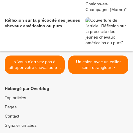
Réflexion sur la précocité des jeunes
chevaux américains ou purs
< Vous n’arrivez pas à
Un chien avec un collier
attraper votre cheval au pré
semi-étrangleur >
: regardez-le s’enfuir…
Hébergé par Overblog
Top articles
Pages
Contact
Signaler un abus