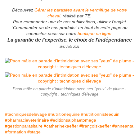
Découvrez
Gérer les parasites avant le vermifuge de votre
cheval.
réalisé par TE.
Pour commander une de nos publications, utilisez l’onglet
"Commander un de nos produits" en haut de cette page ou
connectez-vous sur notre
boutique en ligne
.
La garantie de l'expertise, le choix de l'indépendance
MAJ Août 2021
Paon mâle en parade d'intimidation avec ses "yeux" de plume -
copyright : techniques d'élevage
#techniquesdelevage
#nutritionequine
#nutritionnisteequin
#pharmacieveterinaire
#editionsalphaetomega
#gestionparasitaire
#catherinekaeffer
#françoiskaeffer
#anneanta
#formation
#stage