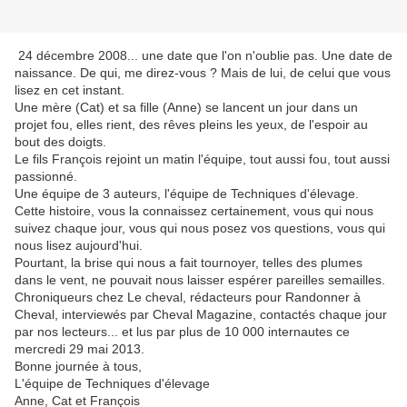
24 décembre 2008... une date que l'on n'oublie pas. Une date de
naissance. De qui, me direz-vous ? Mais de lui, de celui que vous
lisez en cet instant.
Une mère (Cat) et sa fille (Anne) se lancent un jour dans un
projet fou, elles rient, des rêves pleins les yeux, de l'espoir au
bout des doigts.
Le fils François rejoint un matin l'équipe, tout aussi fou, tout aussi
passionné.
Une équipe de 3 auteurs, l'équipe de Techniques d'élevage.
Cette histoire, vous la connaissez certainement, vous qui nous
suivez chaque jour, vous qui nous posez vos questions, vous qui
nous lisez aujourd'hui.
Pourtant, la brise qui nous a fait tournoyer, telles des plumes
dans le vent, ne pouvait nous laisser espérer pareilles semailles.
Chroniqueurs chez Le cheval, rédacteurs pour Randonner à
Cheval, interviewés par Cheval Magazine, contactés chaque jour
par nos lecteurs... et lus par plus de 10 000 internautes ce
mercredi 29 mai 2013.
Bonne journée à tous,
L'équipe de Techniques d'élevage
Anne, Cat et François