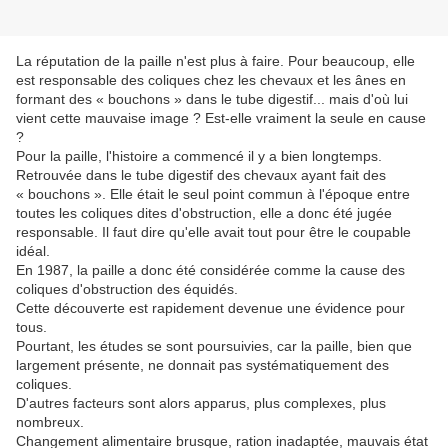
La réputation de la paille n'est plus à faire. Pour beaucoup, elle
est responsable des coliques chez les chevaux et les ânes en
formant des « bouchons » dans le tube digestif... mais d'où lui
vient cette mauvaise image ? Est-elle vraiment la seule en cause
?
Pour la paille, l'histoire a commencé il y a bien longtemps.
Retrouvée dans le tube digestif des chevaux ayant fait des
« bouchons ». Elle était le seul point commun à l'époque entre
toutes les coliques dites d'obstruction, elle a donc été jugée
responsable. Il faut dire qu'elle avait tout pour être le coupable
idéal.
En 1987, la paille a donc été considérée comme la cause des
coliques d'obstruction des équidés.
Cette découverte est rapidement devenue une évidence pour
tous.
Pourtant, les études se sont poursuivies, car la paille, bien que
largement présente, ne donnait pas systématiquement des
coliques.
D'autres facteurs sont alors apparus, plus complexes, plus
nombreux.
Changement alimentaire brusque, ration inadaptée, mauvais état