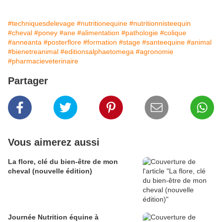
#techniquesdelevage
#nutritionequine
#nutritionnisteequin
#cheval
#poney
#ane
#alimentation
#pathologie
#colique
#anneanta
#posterflore
#formation
#stage
#santeequine
#animal
#bienetreanimal
#editionsalphaetomega
#agronomie
#pharmacieveterinaire
Partager
Vous aimerez aussi
La flore, clé du bien-être de mon
cheval (nouvelle édition)
Journée Nutrition équine à