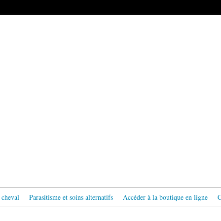
 cheval
Parasitisme et soins alternatifs
Accéder à la boutique en ligne
C