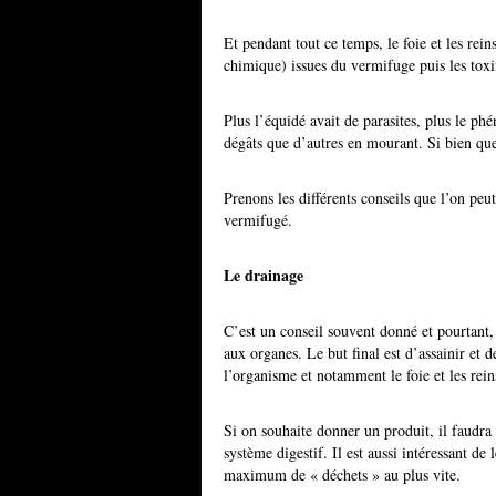
Et pendant tout ce temps, le foie et les rei
chimique) issues du vermifuge puis les toxi
Plus l’équidé avait de parasites, plus le ph
dégâts que d’autres en mourant. Si bien que 
Prenons les différents conseils que l’on peu
vermifugé.
Le drainage
C’est un conseil souvent donné et pourtant
aux organes. Le but final est d’assainir et 
l’organisme et notamment le foie et les rein
Si on souhaite donner un produit, il faudra e
système digestif. Il est aussi intéressant d
maximum de « déchets » au plus vite.