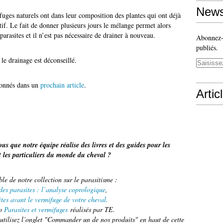
News
fuges naturels ont dans leur composition des plantes qui ont déjà
tif. Le fait de donner plusieurs jours le mélange permet alors
parasites et il n’est pas nécessaire de drainer à nouveau.
Abonnez-v
publiés.
 le drainage est déconseillé.
donnés dans un
prochain article
.
Artic
us que notre équipe réalise des livres et des guides pour les
t les particuliers du monde du cheval ?
e de notre collection sur le parasitisme :
des parasites : l’analyse coprologique
,
ites avant le vermifuge de votre cheval.
to
Parasites et vermifuges
réalisés par TE.
tilisez l’onglet "Commander un de nos produits" en haut de cette