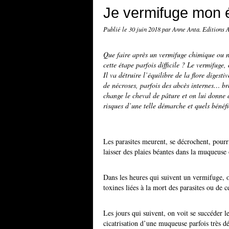
Je vermifuge mon é
Publié le
30 juin 2018
par Anne Anta. Editions 
Que faire après un vermifuge chimique ou 
cette étape parfois difficile ? Le vermifuge
Il va détruire l’équilibre de la flore digestiv
de nécroses, parfois des abcès internes… bre
change le cheval de pâture et on lui donne
risques d’une telle démarche et quels bénéfi
Les parasites meurent, se décrochent, pourri
laisser des plaies béantes dans la muqueuse 
Dans les heures qui suivent un vermifuge, on
toxines liées à la mort des parasites ou de c
Les jours qui suivent, on voit se succéder l
cicatrisation d’une muqueuse parfois très dé