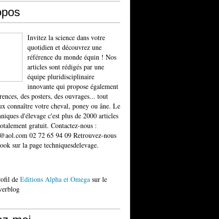
opos
Invitez la science dans votre
quotidien et découvrez une
référence du monde équin ! Nos
articles sont rédigés par une
équipe pluridisciplinaire
innovante qui propose également
rences, des posters, des ouvrages... tout
x connaître votre cheval, poney ou âne. Le
niques d'élevage c'est plus de 2000 articles
totalement gratuit. Contactez-nous :
t@aol.com 02 72 65 94 09 Retrouvez-nous
ook sur la page techniquesdelevage.
rofil de
Editions Alpha et Omega
sur le
verblog