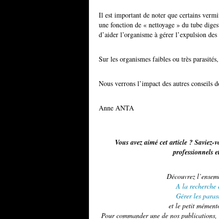
Il est important de noter que certains vermi
une fonction de « nettoyage » du tube diges
d’aider l’organisme à gérer l’expulsion des 
Sur les organismes faibles ou très parasités,
Nous verrons l’impact des autres conseils 
Anne ANTA
Vous avez aimé cet article ? Saviez-vo
professionnels e
Découvrez l’ensembl
A la recherche 
Gérer les paras
et le petit mémen
Pour commander une de nos publications, u