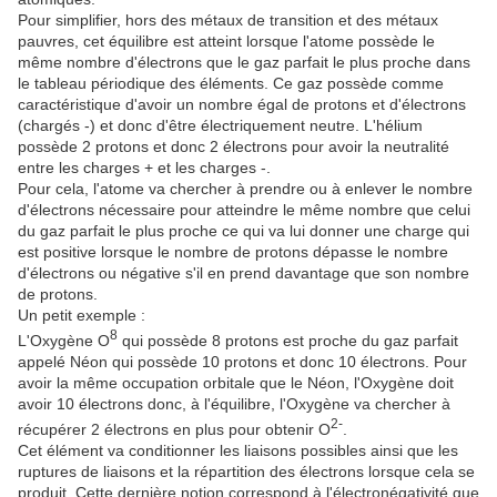
Pour simplifier, hors des métaux de transition et des métaux
pauvres, cet équilibre est atteint lorsque l'atome possède le
même nombre d'électrons que le gaz parfait le plus proche dans
le tableau périodique des éléments. Ce gaz possède comme
caractéristique d'avoir un nombre égal de protons et d'électrons
(chargés -) et donc d'être électriquement neutre. L'hélium
possède 2 protons et donc 2 électrons pour avoir la neutralité
entre les charges + et les charges -.
Pour cela, l'atome va chercher à prendre ou à enlever le nombre
d'électrons nécessaire pour atteindre le même nombre que celui
du gaz parfait le plus proche ce qui va lui donner une charge qui
est positive lorsque le nombre de protons dépasse le nombre
d'électrons ou négative s'il en prend davantage que son nombre
de protons.
Un petit exemple :
8
L'Oxygène O
qui possède 8 protons est proche du gaz parfait
appelé Néon qui possède 10 protons et donc 10 électrons. Pour
avoir la même occupation orbitale que le Néon, l'Oxygène doit
avoir 10 électrons donc, à l'équilibre, l'Oxygène va chercher à
2-
récupérer 2 électrons en plus pour obtenir O
.
Cet élément va conditionner les liaisons possibles ainsi que les
ruptures de liaisons et la répartition des électrons lorsque cela se
produit. Cette dernière notion correspond à l'électronégativité que