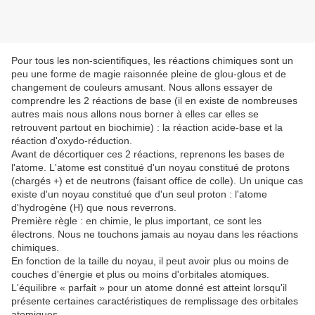
Pour tous les non-scientifiques, les réactions chimiques sont un
peu une forme de magie raisonnée pleine de glou-glous et de
changement de couleurs amusant. Nous allons essayer de
comprendre les 2 réactions de base (il en existe de nombreuses
autres mais nous allons nous borner à elles car elles se
retrouvent partout en biochimie) : la réaction acide-base et la
réaction d'oxydo-réduction.
Avant de décortiquer ces 2 réactions, reprenons les bases de
l'atome. L'atome est constitué d'un noyau constitué de protons
(chargés +) et de neutrons (faisant office de colle). Un unique cas
existe d'un noyau constitué que d'un seul proton : l'atome
d'hydrogène (H) que nous reverrons.
Première règle : en chimie, le plus important, ce sont les
électrons. Nous ne touchons jamais au noyau dans les réactions
chimiques.
En fonction de la taille du noyau, il peut avoir plus ou moins de
couches d'énergie et plus ou moins d'orbitales atomiques.
L'équilibre « parfait » pour un atome donné est atteint lorsqu'il
présente certaines caractéristiques de remplissage des orbitales
atomiques.