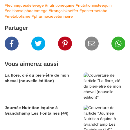
#techniquesdelevage
#nutritionequine
#nutritionnisteequin
#editionsalphaetomega
#françoiskaeffer
#postermetabo
#metabolisme
#pharmacieveterinaire
Partager
Vous aimerez aussi
La flore, clé du bien-être de mon
cheval (nouvelle édition)
Journée Nutrition équine à
Grandchamp Les Fontaines (44)