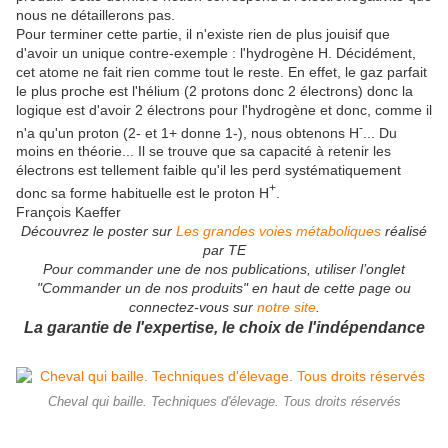
nous ne détaillerons pas.
Pour terminer cette partie, il n'existe rien de plus jouisif que
d'avoir un unique contre-exemple : l'hydrogène H. Décidément,
cet atome ne fait rien comme tout le reste. En effet, le gaz parfait
le plus proche est l'hélium (2 protons donc 2 électrons) donc la
logique est d'avoir 2 électrons pour l'hydrogène et donc, comme il
-
n'a qu'un proton (2- et 1+ donne 1-), nous obtenons H
... Du
moins en théorie... Il se trouve que sa capacité à retenir les
électrons est tellement faible qu'il les perd systématiquement
+
donc sa forme habituelle est le proton H
.
François Kaeffer
Découvrez le poster sur
Les grandes voies métaboliques
réalisé
par TE
Pour commander une de nos publications, utiliser l’onglet
"Commander un de nos produits" en haut de cette page ou
connectez-vous sur
notre site
.
La garantie de l'expertise, le choix de l'indépendance
Cheval qui baille. Techniques d'élevage. Tous droits réservés