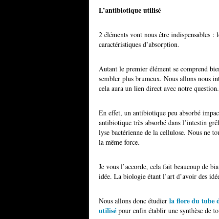
L’antibiotique utilisé
2 éléments vont nous être indispensables : le
caractéristiques d’absorption.
Autant le premier élément se comprend bien 
sembler plus brumeux. Nous allons nous int
cela aura un lien direct avec notre question.
En effet, un antibiotique peu absorbé impact
antibiotique très absorbé dans l’intestin grê
lyse bactérienne de la cellulose. Nous ne 
la même force.
Je vous l’accorde, cela fait beaucoup de bi
idée. La biologie étant l’art d’avoir des idée
la flore du tube d
Nous allons donc étudier
utilisé
pour enfin établir une synthèse de t