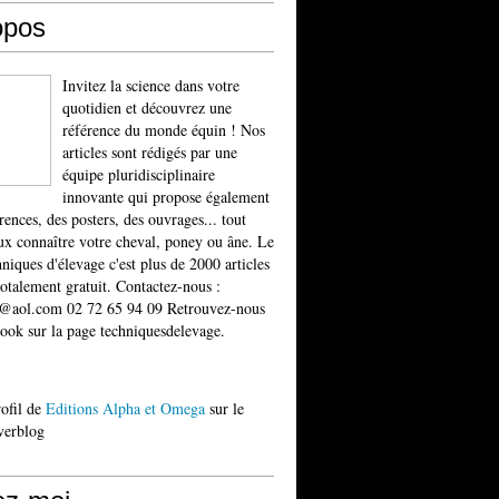
opos
Invitez la science dans votre
quotidien et découvrez une
référence du monde équin ! Nos
articles sont rédigés par une
équipe pluridisciplinaire
innovante qui propose également
rences, des posters, des ouvrages... tout
x connaître votre cheval, poney ou âne. Le
niques d'élevage c'est plus de 2000 articles
totalement gratuit. Contactez-nous :
t@aol.com 02 72 65 94 09 Retrouvez-nous
ook sur la page techniquesdelevage.
rofil de
Editions Alpha et Omega
sur le
verblog