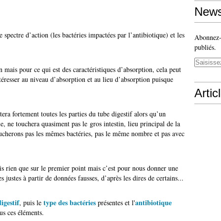
News
 spectre d’action (les bactéries impactées par l’antibiotique) et les
Abonnez-v
publiés.
mais pour ce qui est des caractéristiques d’absorption, cela peut
éresser au niveau d’absorption et au lieu d’absorption puisque
Artic
era fortement toutes les parties du tube digestif alors qu’un
le, ne touchera quasiment pas le gros intestin, lieu principal de la
toucherons pas les mêmes bactéries, pas le même nombre et pas avec
ais rien que sur le premier point mais c’est pour nous donner une
s justes à partir de données fausses, d’après les dires de certains...
igestif
type des bactéries
antibiotique
, puis le
présentes et l'
ous ces éléments.