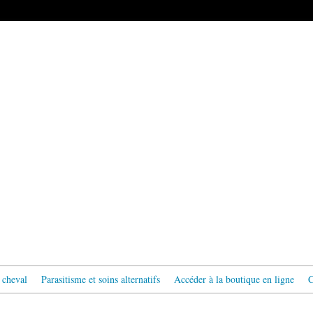
 cheval
Parasitisme et soins alternatifs
Accéder à la boutique en ligne
C