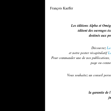
François Kaeffer
Les éditions Alpha et Omég
éditent des ouvrages é
destinés aux p
Découvrez
La 
et notre poster récapitulatif
La
Pour commander une de nos publications, u
page ou conne
Vous souhaitez un conseil per
la garantie de l
j