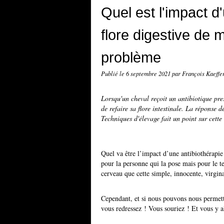
Quel est l'impact d
flore digestive de 
problème
Publié le
6 septembre 2021
par François Kaeffe
Lorsqu'un cheval reçoit un antibiotique presc
de refaire sa flore intestinale. La réponse dé
Techniques d'élevage fait un point sur cett
Quel va être l’impact d’une antibiothérapie
pour la personne qui la pose mais pour le 
cerveau que cette simple, innocente, virgina
Cependant, et si nous pouvons nous permett
vous redressez ! Vous souriez ! Et vous y a