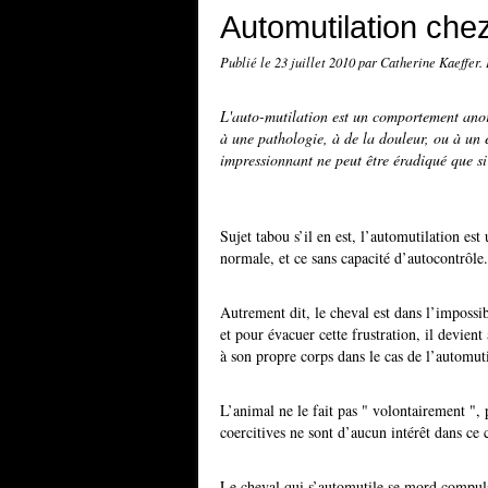
Automutilation che
Publié le
23 juillet 2010
par Catherine Kaeffer.
L'auto-mutilation est un comportement anorm
à une pathologie, à de la douleur, ou à un
impressionnant ne peut être éradiqué que si 
Sujet tabou s’il en est, l’automutilation es
normale, et ce sans capacité d’autocontrôle.
Autrement dit, le cheval est dans l’impossi
et pour évacuer cette frustration, il devien
à son propre corps dans le cas de l’automuti
L’animal ne le fait pas " volontairement ",
coercitives ne sont d’aucun intérêt dans ce 
Le cheval qui s’automutile se mord compulsi