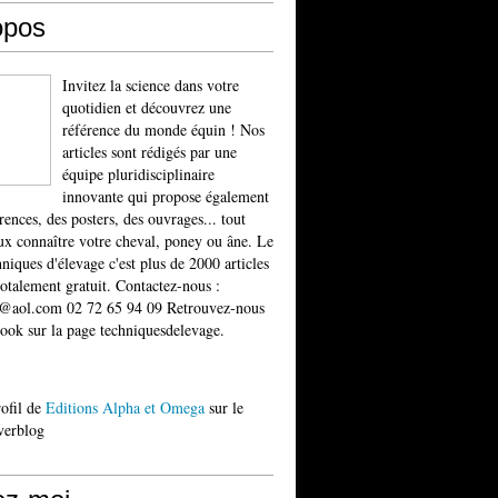
opos
Invitez la science dans votre
quotidien et découvrez une
référence du monde équin ! Nos
articles sont rédigés par une
équipe pluridisciplinaire
innovante qui propose également
rences, des posters, des ouvrages... tout
x connaître votre cheval, poney ou âne. Le
niques d'élevage c'est plus de 2000 articles
totalement gratuit. Contactez-nous :
t@aol.com 02 72 65 94 09 Retrouvez-nous
ook sur la page techniquesdelevage.
rofil de
Editions Alpha et Omega
sur le
verblog