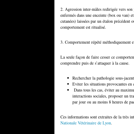
2. Agression inter-mâles redirigée vers son
enfermés dans une enceinte (box ou van) et 
cutanées) laissées par un étalon précédent o
comportement est ritualisé.
3. Comportement répété méthodiquement et r
La seule façon de faire cesser ce comport
comprendre puis de s’attaquer à la cause.
Rechercher la pathologie sous-jacent
Eviter les situations provocantes en
Dans tous les cas, éviter au maximum
interactions sociales, proposer un tr
par jour ou au moins 8 heures de pa
Ces informations sont extraites de la très in
Nationale Vétérinaire de Lyon
.