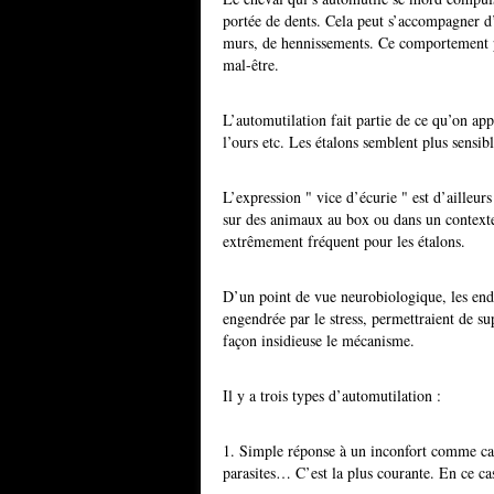
portée de dents. Cela peut s’accompagner d’
murs, de hennissements. Ce comportement peu
mal-être.
L’automutilation fait partie de ce qu’on app
l’ours etc. Les étalons semblent plus sensib
L’expression " vice d’écurie " est d’ailleu
sur des animaux au box ou dans un contexte
extrêmement fréquent pour les étalons.
D’un point de vue neurobiologique, les end
engendrée par le stress, permettraient de sup
façon insidieuse le mécanisme.
Il y a trois types d’automutilation :
1. Simple réponse à un inconfort comme calc
parasites… C’est la plus courante. En ce cas