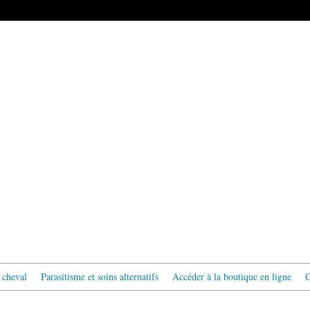
 cheval
Parasitisme et soins alternatifs
Accéder à la boutique en ligne
C