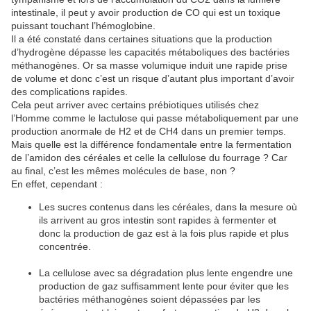
intestinale, il peut y avoir production de CO qui est un toxique
puissant touchant l’hémoglobine.
Il a été constaté dans certaines situations que la production
d’hydrogène dépasse les capacités métaboliques des bactéries
méthanogènes. Or sa masse volumique induit une rapide prise
de volume et donc c’est un risque d’autant plus important d’avoir
des complications rapides.
Cela peut arriver avec certains prébiotiques utilisés chez
l’Homme comme le lactulose qui passe métaboliquement par une
production anormale de H2 et de CH4 dans un premier temps.
Mais quelle est la différence fondamentale entre la fermentation
de l’amidon des céréales et celle la cellulose du fourrage ? Car
au final, c’est les mêmes molécules de base, non ?
En effet, cependant :
Les sucres contenus dans les céréales, dans la mesure où
ils arrivent au gros intestin sont rapides à fermenter et
donc la production de gaz est à la fois plus rapide et plus
concentrée.
La cellulose avec sa dégradation plus lente engendre une
production de gaz suffisamment lente pour éviter que les
bactéries méthanogènes soient dépassées par les