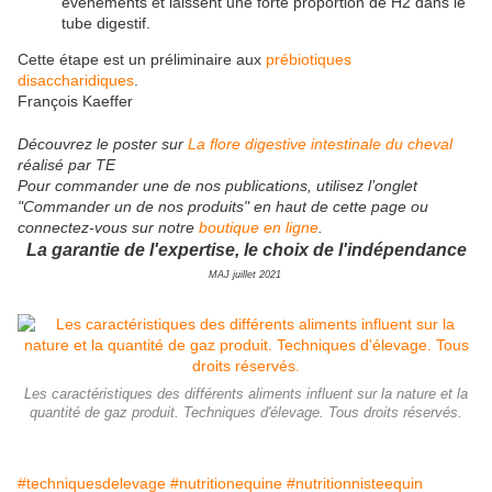
événements et laissent une forte proportion de H2 dans le
tube digestif.
Cette étape est un préliminaire aux
prébiotiques
disaccharidiques
.
François Kaeffer
Découvrez le poster sur
La flore digestive intestinale du cheval
réalisé par TE
Pour commander une de nos publications, utilisez l’onglet
"Commander un de nos produits" en haut de cette page ou
connectez-vous sur notre
boutique en ligne
.
La garantie de l'expertise, le choix de l'indépendance
MAJ juillet 2021
Les caractéristiques des différents aliments influent sur la nature et la
quantité de gaz produit. Techniques d'élevage. Tous droits réservés.
#techniquesdelevage
#nutritionequine
#nutritionnisteequin