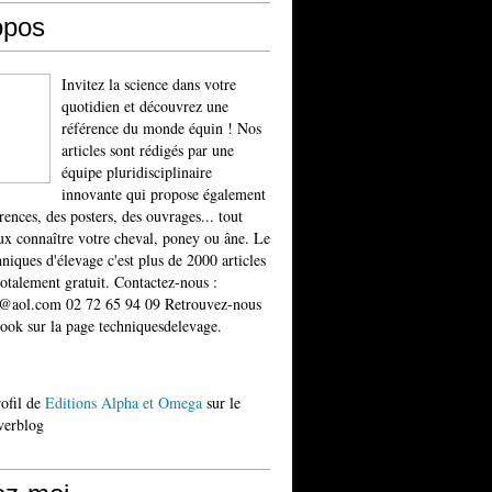
opos
Invitez la science dans votre
quotidien et découvrez une
référence du monde équin ! Nos
articles sont rédigés par une
équipe pluridisciplinaire
innovante qui propose également
rences, des posters, des ouvrages... tout
x connaître votre cheval, poney ou âne. Le
niques d'élevage c'est plus de 2000 articles
totalement gratuit. Contactez-nous :
t@aol.com 02 72 65 94 09 Retrouvez-nous
ook sur la page techniquesdelevage.
rofil de
Editions Alpha et Omega
sur le
verblog