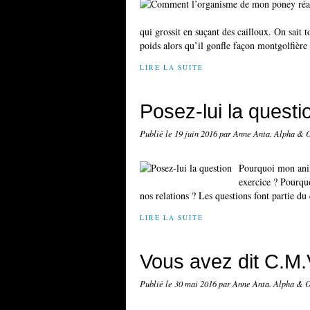
qui grossit en suçant des cailloux. On sait t
poids alors qu’il gonfle façon montgolfière
LIRE LA SUITE
Posez-lui la questi
Publié le
19 juin 2016
par Anne Anta. Alpha &
Pourquoi mon ani
exercice ? Pourquo
nos relations ? Les questions font partie du 
LIRE LA SUITE
Vous avez dit C.M.
Publié le
30 mai 2016
par Anne Anta. Alpha & 