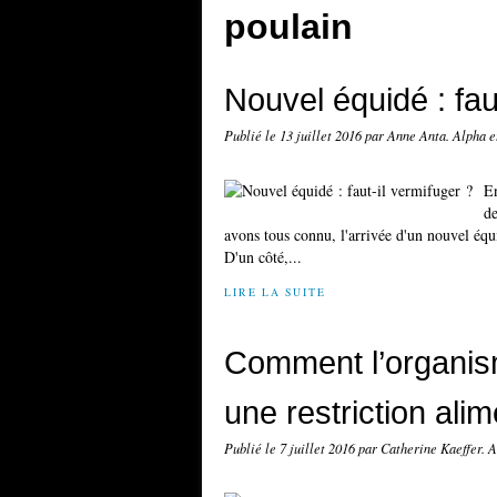
poulain
Nouvel équidé : fau
Publié le
13 juillet 2016
par Anne Anta. Alpha 
En
de
avons tous connu, l'arrivée d'un nouvel équ
D'un côté,...
LIRE LA SUITE
Comment l’organism
une restriction alim
Publié le
7 juillet 2016
par Catherine Kaeffer. 