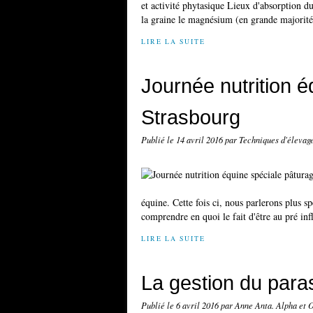
et activité phytasique Lieux d'absorption
la graine le magnésium (en grande majorité)
LIRE LA SUITE
Journée nutrition é
Strasbourg
Publié le
14 avril 2016
par Techniques d'élevag
équine. Cette fois ci, nous parlerons plus s
comprendre en quoi le fait d'être au pré infl
LIRE LA SUITE
La gestion du para
Publié le
6 avril 2016
par Anne Anta. Alpha et