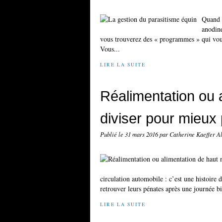
Quand 
anodine
vous trouverez des « programmes » qui vous 
Vous...
LIRE LA SUITE
Réalimentation ou a
diviser pour mieux
Publié le
31 mars 2016
par Catherine Kaeffer 
circulation automobile : c’est une histoire
retrouver leurs pénates après une journée bi
LIRE LA SUITE