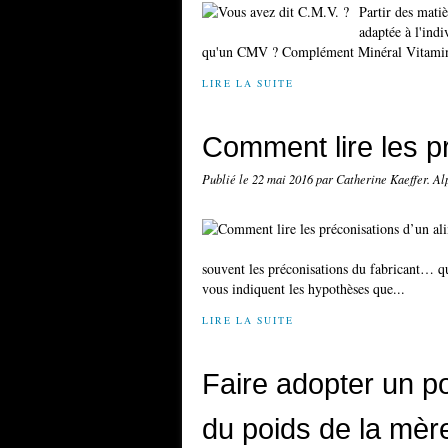
Partir des mati
adaptée à l'ind
qu'un CMV ? Complément Minéral Vitaminé, vo
LIRE LA SUITE
Comment lire les p
Publié le
22 mai 2016
par Catherine Kaeffer. A
souvent les préconisations du fabricant… que
vous indiquent les hypothèses que...
LIRE LA SUITE
Faire adopter un po
du poids de la mèr