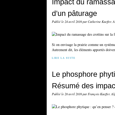
Impact du ramassage
d’un pâturage
Publié le
24 avril 2016
par Catherine Kaeffer. 
Si on envisage la prairie comme un système e
Autrement dit, les éléments apportés doive
LIRE LA SUITE
Le phosphore phyti
Résumé des impac
Publié le
20 avril 2016
par François Kaeffer. A