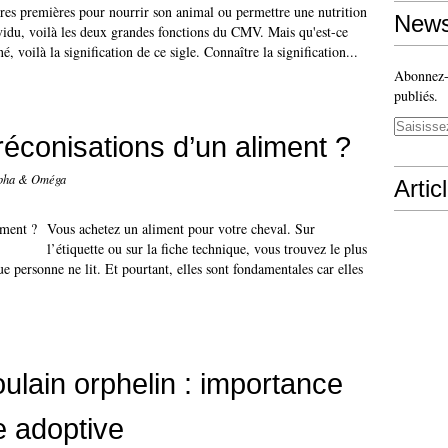
ères premières pour nourrir son animal ou permettre une nutrition
News
ividu, voilà les deux grandes fonctions du CMV. Mais qu'est-ce
ilà la signification de ce sigle. Connaître la signification...
Abonnez-v
publiés.
réconisations d’un aliment ?
lpha & Oméga
Artic
Vous achetez un aliment pour votre cheval. Sur
l’étiquette ou sur la fiche technique, vous trouvez le plus
 personne ne lit. Et pourtant, elles sont fondamentales car elles
ulain orphelin : importance
e adoptive