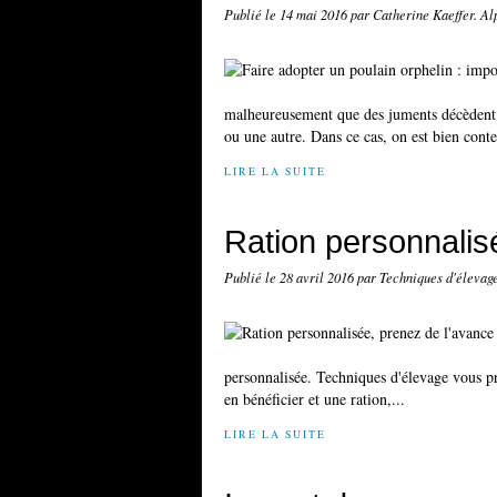
Publié le
14 mai 2016
par Catherine Kaeffer. A
malheureusement que des juments décèdent ou
ou une autre. Dans ce cas, on est bien conte
LIRE LA SUITE
Ration personnalis
Publié le
28 avril 2016
par Techniques d'élevag
personnalisée. Techniques d'élevage vous p
en bénéficier et une ration,...
LIRE LA SUITE