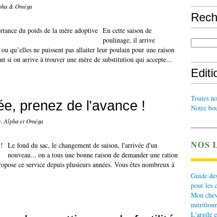
lpha & Oméga
Rech
En cette saison de
poulinage, il arrive
 qu’elles ne puissent pas allaiter leur poulain pour une raison
nt si on arrive à trouver une mère de substitution qui accepte...
Edit
Toutes no
ée, prenez de l'avance !
Notre bou
e. Alpha et Oméga
NOS 
Le fond du sac, le changement de saison, l'arrivée d'un
nouveau... on a tous une bonne raison de demander une ration
ropose ce service depuis plusieurs années. Vous êtes nombreux à
Guide des
pour les 
Mon cheva
nutritionn
L'argile e