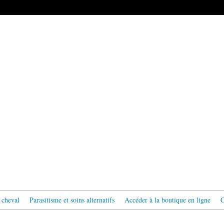
 cheval
Parasitisme et soins alternatifs
Accéder à la boutique en ligne
C