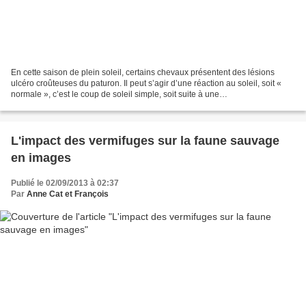
En cette saison de plein soleil, certains chevaux présentent des lésions
ulcéro croûteuses du paturon. Il peut s’agir d’une réaction au soleil, soit «
normale », c’est le coup de soleil simple, soit suite à une
photosensibilisation. Techniques d'élevage...
L'impact des vermifuges sur la faune sauvage
en images
Publié le 02/09/2013 à 02:37
Par
Anne Cat et François