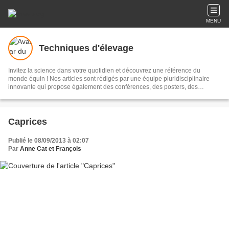
MENU
Techniques d'élevage
Invitez la science dans votre quotidien et découvrez une référence du
monde équin ! Nos articles sont rédigés par une équipe pluridisciplinaire
innovante qui propose également des conférences, des posters, des
ouvrages... tout pour mieux connaître votre cheval, poney ou âne. Le blog
Techniques d'élevage c'est plus de 2000 articles en accès totalement gratuit.
Contactez-nous : anneetcat@aol.com 02 72 65 94 09 Retrouvez-nous sur
Facebook sur la page techniquesdelevage.
Caprices
Publié le 08/09/2013 à 02:07
Par
Anne Cat et François