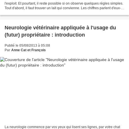
l'exploit. Et pourtant, il reste possible si on observe quelques règles simples.
Tout d'abord, il faut trouver un lait qui convienne. Les chiffres parlent d'eux-
mêmes (lien), le lait...
Neurologie vétérinaire appliquée à l'usage du
(futur) propriétaire : introduction
Publié le 05/08/2013 à 05:08
Par
Anne Cat et François
La neurologie commence par vos yeux qui lisent ses lignes, par votre chat