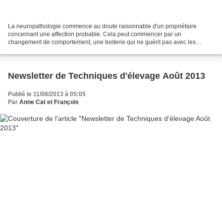
La neuropathologie commence au doute raisonnable d'un propriétaire
concernant une affection probable. Cela peut commencer par un
changement de comportement, une boiterie qui ne guérit pas avec les
traitements conventionnels, un animal qui fait régulièrement...
Newsletter de Techniques d'élevage Août 2013
Publié le 11/08/2013 à 05:05
Par
Anne Cat et François