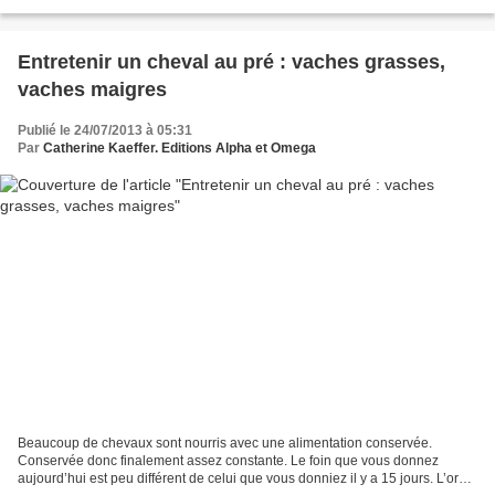
passer le cheval sur la bâche...
Entretenir un cheval au pré : vaches grasses,
vaches maigres
Publié le 24/07/2013 à 05:31
Par
Catherine Kaeffer. Editions Alpha et Omega
Beaucoup de chevaux sont nourris avec une alimentation conservée.
Conservée donc finalement assez constante. Le foin que vous donnez
aujourd’hui est peu différent de celui que vous donniez il y a 15 jours. L’orge