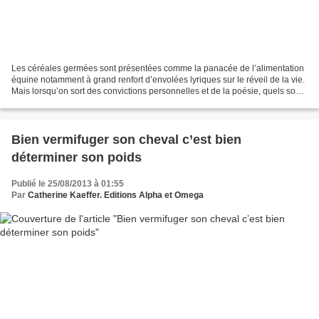
Les céréales germées sont présentées comme la panacée de l’alimentation
équine notamment à grand renfort d’envolées lyriques sur le réveil de la vie.
Mais lorsqu’on sort des convictions personnelles et de la poésie, quels sont
les avantages et les inconvénients...
Bien vermifuger son cheval c’est bien
déterminer son poids
Publié le 25/08/2013 à 01:55
Par
Catherine Kaeffer. Editions Alpha et Omega