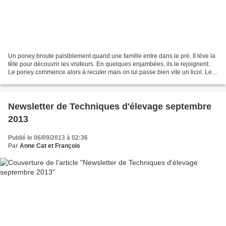
Un poney broute paisiblement quand une famille entre dans le pré. Il lève la
tête pour découvrir les visiteurs. En quelques enjambées, ils le rejoignent.
Le poney commence alors à reculer mais on lui passe bien vite un licol. Les
enfants lui caresse la...
Newsletter de Techniques d'élevage septembre
2013
Publié le 06/09/2013 à 02:36
Par
Anne Cat et François