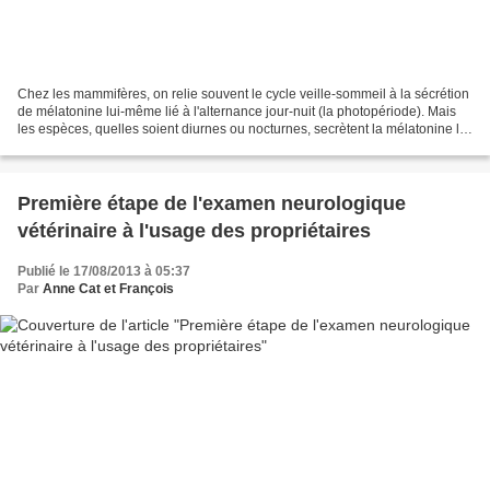
Chez les mammifères, on relie souvent le cycle veille-sommeil à la sécrétion
de mélatonine lui-même lié à l'alternance jour-nuit (la photopériode). Mais
les espèces, quelles soient diurnes ou nocturnes, secrètent la mélatonine la
nuit. C'est donc la façon...
Première étape de l'examen neurologique
vétérinaire à l'usage des propriétaires
Publié le 17/08/2013 à 05:37
Par
Anne Cat et François