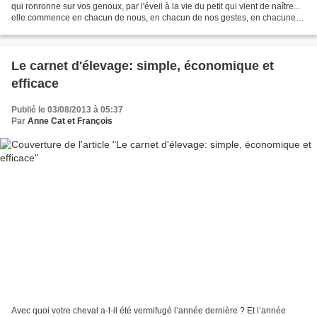
qui ronronne sur vos genoux, par l'éveil à la vie du petit qui vient de naître...
elle commence en chacun de nous, en chacun de nos gestes, en chacune
de nos pensées et c'est pour...
Le carnet d'élevage: simple, économique et
efficace
Publié le 03/08/2013 à 05:37
Par
Anne Cat et François
Avec quoi votre cheval a-t-il été vermifugé l’année dernière ? Et l’année