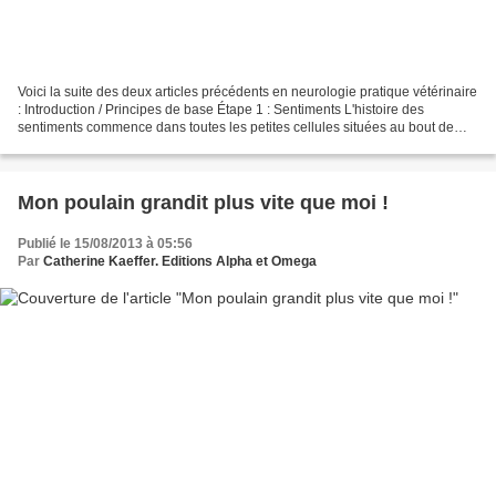
Voici la suite des deux articles précédents en neurologie pratique vétérinaire
: Introduction / Principes de base Étape 1 : Sentiments L'histoire des
sentiments commence dans toutes les petites cellules situées au bout de
chaque nerf. Ces petites cellules...
Mon poulain grandit plus vite que moi !
Publié le 15/08/2013 à 05:56
Par
Catherine Kaeffer. Editions Alpha et Omega