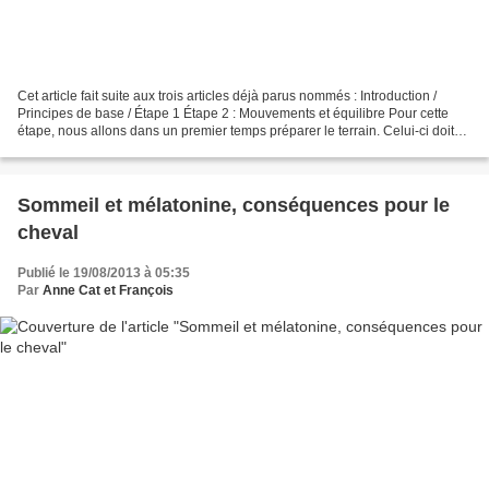
Cet article fait suite aux trois articles déjà parus nommés : Introduction /
Principes de base / Étape 1 Étape 2 : Mouvements et équilibre Pour cette
étape, nous allons dans un premier temps préparer le terrain. Celui-ci doit
être souple sans être mou,...
Sommeil et mélatonine, conséquences pour le
cheval
Publié le 19/08/2013 à 05:35
Par
Anne Cat et François