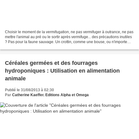
Choisir le moment de la vermifugation, ne pas vermifuger à outrance, ne pas
mettre l'animal au pré ou le sortir après vermifuge... des précautions inutiles
? Pas pour la faune sauvage. Un crottin, comme une bouse, ou n'importe
quelle crotte va se faire...
Céréales germées et des fourrages
hydroponiques : Utilisation en alimentation
animale
Publié le 31/08/2013 à 02:30
Par
Catherine Kaeffer. Editions Alpha et Omega