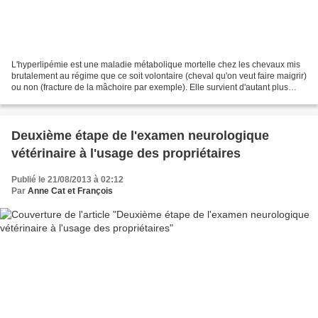
L'hyperlipémie est une maladie métabolique mortelle chez les chevaux mis
brutalement au régime que ce soit volontaire (cheval qu'on veut faire maigrir)
ou non (fracture de la mâchoire par exemple). Elle survient d'autant plus
facilement que l'animal est...
Deuxième étape de l'examen neurologique
vétérinaire à l'usage des propriétaires
Publié le 21/08/2013 à 02:12
Par
Anne Cat et François