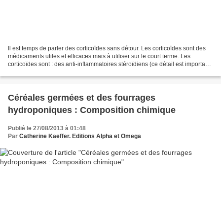
Il est temps de parler des corticoïdes sans détour. Les corticoïdes sont des
médicaments utiles et efficaces mais à utiliser sur le court terme. Les
corticoïdes sont : des anti-inflammatoires stéroïdiens (ce détail est important
pour les effets indésirables)....
Céréales germées et des fourrages
hydroponiques : Composition chimique
Publié le 27/08/2013 à 01:48
Par
Catherine Kaeffer. Editions Alpha et Omega