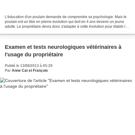
L'éducation d'un poulain demande de comprendre sa psychologie. Mais le
poulain est un être en pleine évolution qui doit en 4 ans devenir un jeune
adulte. Le propriétaire devra donc s'adapter à cette évolution pour établir les
bases d'une relation solide...
Examen et tests neurologiques vétérinaires à
l'usage du propriétaire
Publié le 13/08/2013 à 05:29
Par
Anne Cat et François