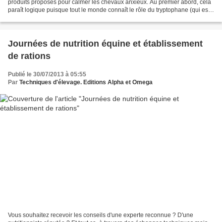
produits proposés pour calmer les chevaux anxieux. Au premier abord, cela
paraît logique puisque tout le monde connaît le rôle du tryptophane (qui est
je le rappelle un acide aminé)...
Journées de nutrition équine et établissement
de rations
Publié le 30/07/2013 à 05:55
Par
Techniques d'élevage. Editions Alpha et Omega
Vous souhaitez recevoir les conseils d'une experte reconnue ? D'une