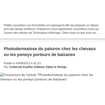
Petites nouvelles Les hirondelles se regroupent afin de préparer un départ
vers des temps meilleurs. Préparons-nous également, concertons-nous sur
l'avenir des articles de Techniques d'élevage. Dites-nous ce que vous en
pensez à travers 3 petites questions...
Photodermatose du paturon chez les chevaux
ou les poneys porteurs de balzanes
Publié le 04/09/2013 à 02:23
Par
Catherine Kaeffer. Editions Alpha & Oméga