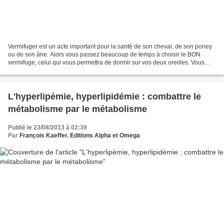
Vermifuger est un acte important pour la santé de son cheval, de son poney
ou de son âne. Alors vous passez beaucoup de temps à choisir le BON
vermifuge, celui qui vous permettra de dormir sur vos deux oreilles. Vous
comparez les molécules, les situations,...
L'hyperlipémie, hyperlipidémie : combattre le
métabolisme par le métabolisme
Publié le 23/08/2013 à 02:39
Par
François Kaeffer. Editions Alpha et Omega