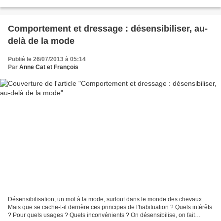
inaccessibles. Les Culicoïdes sont connu...
Comportement et dressage : désensibiliser, au-
delà de la mode
Publié le 26/07/2013 à 05:14
Par
Anne Cat et François
Désensibilisation, un mot à la mode, surtout dans le monde des chevaux.
Mais que se cache-t-il derrière ces principes de l'habituation ? Quels intérêts
? Pour quels usages ? Quels inconvénients ? On désensibilise, on fait