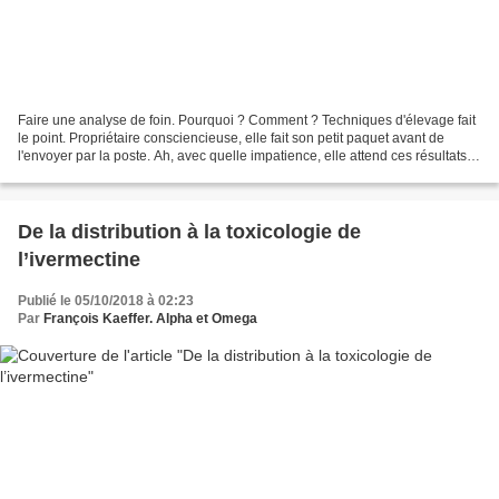
Faire une analyse de foin. Pourquoi ? Comment ? Techniques d'élevage fait
le point. Propriétaire consciencieuse, elle fait son petit paquet avant de
l'envoyer par la poste. Ah, avec quelle impatience, elle attend ces résultats
d'analyses, ceux qui lui...
De la distribution à la toxicologie de
l’ivermectine
Publié le 05/10/2018 à 02:23
Par
François Kaeffer. Alpha et Omega