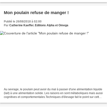
rencontre pas d'autres animaux,...
Mon poulain refuse de manger !
Publié le 26/08/2018 à 02:00
Par
Catherine Kaeffer. Editions Alpha et Omega
Au sevrage, le poulain peut avoir du mal à passer d'une alimentation liquide
(lait) à une alimentation solide. Les raisons en sont métaboliques mais aussi
cognitives et comportementales.Techniques d'élevage fait le point sur cette
phase délicate de l'accueil...