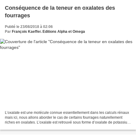
Conséquence de la teneur en oxalates des
fourrages
Publié le 23/08/2018 à 02:06
Par
François Kaeffer. Editions Alpha et Omega
L’oxalate est une molécule connue essentiellement dans les calculs rénaux
mais ici, nous allons aborder le cas de certains fourrages naturellement
riches en oxalates. L’oxalate est retrouvé sous forme d’oxalate de potassium
et d’oxalate de calcium dans...