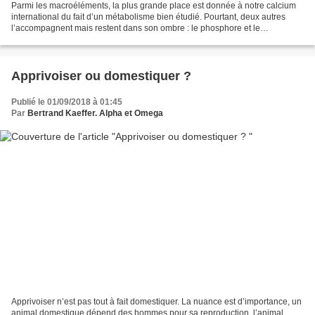
Parmi les macroéléments, la plus grande place est donnée à notre calcium
international du fait d’un métabolisme bien étudié. Pourtant, deux autres
l’accompagnent mais restent dans son ombre : le phosphore et le
magnésium. L’ombre surplombant le phosphore...
Apprivoiser ou domestiquer ?
Publié le 01/09/2018 à 01:45
Par
Bertrand Kaeffer. Alpha et Omega
Apprivoiser n’est pas tout à fait domestiquer. La nuance est d’importance, un
animal domestique dépend des hommes pour sa reproduction, l’animal