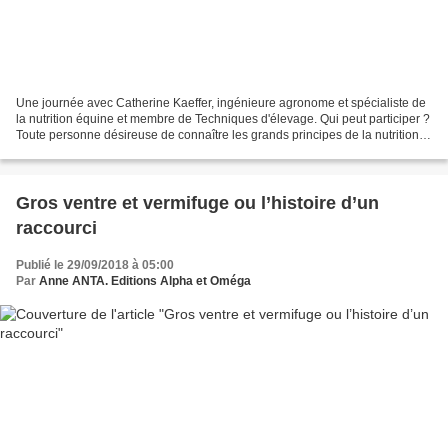
Une journée avec Catherine Kaeffer, ingénieure agronome et spécialiste de
la nutrition équine et membre de Techniques d'élevage. Qui peut participer ?
Toute personne désireuse de connaître les grands principes de la nutrition,
savoir identifier les critères...
Gros ventre et vermifuge ou l’histoire d’un
raccourci
Publié le 29/09/2018 à 05:00
Par
Anne ANTA. Editions Alpha et Oméga