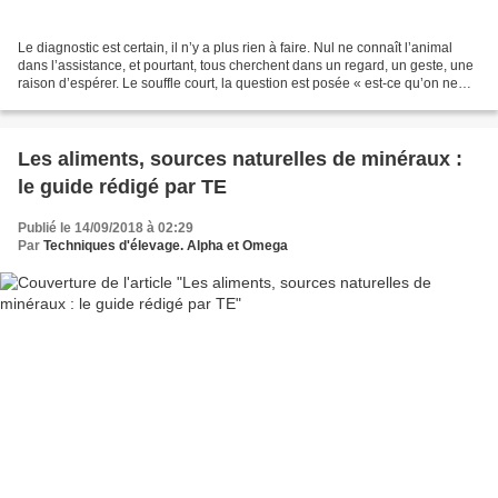
Le diagnostic est certain, il n’y a plus rien à faire. Nul ne connaît l’animal
dans l’assistance, et pourtant, tous cherchent dans un regard, un geste, une
raison d’espérer. Le souffle court, la question est posée « est-ce qu’on ne
peut rien faire ? »....
Les aliments, sources naturelles de minéraux :
le guide rédigé par TE
Publié le 14/09/2018 à 02:29
Par
Techniques d'élevage. Alpha et Omega