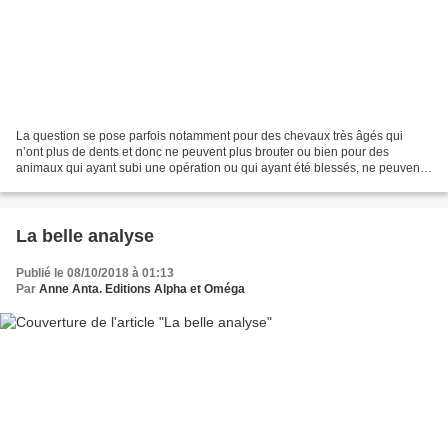
La question se pose parfois notamment pour des chevaux très âgés qui
n’ont plus de dents et donc ne peuvent plus brouter ou bien pour des
animaux qui ayant subi une opération ou qui ayant été blessés, ne peuvent
plus mastiquer correctement. Le fourrage...
La belle analyse
Publié le 08/10/2018 à 01:13
Par
Anne Anta. Editions Alpha et Oméga