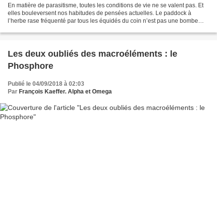
En matière de parasitisme, toutes les conditions de vie ne se valent pas. Et
elles bouleversent nos habitudes de pensées actuelles. Le paddock à
l’herbe rase fréquenté par tous les équidés du coin n’est pas une bombe
parasitaire. Les crottins non ramassés...
Les deux oubliés des macroéléments : le
Phosphore
Publié le 04/09/2018 à 02:03
Par
François Kaeffer. Alpha et Omega