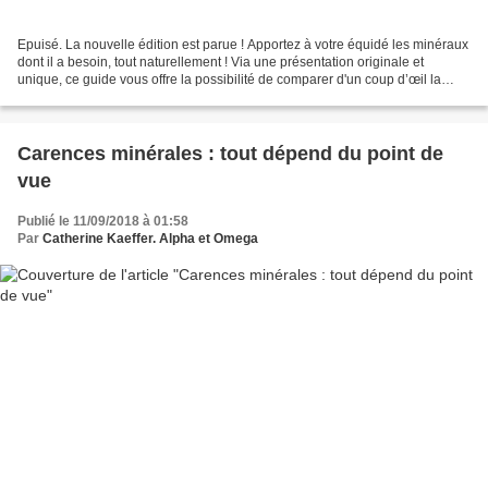
Epuisé. La nouvelle édition est parue ! Apportez à votre équidé les minéraux
dont il a besoin, tout naturellement ! Via une présentation originale et
unique, ce guide vous offre la possibilité de comparer d'un coup d’œil la
plupart des aliments donnés...
Carences minérales : tout dépend du point de
vue
Publié le 11/09/2018 à 01:58
Par
Catherine Kaeffer. Alpha et Omega