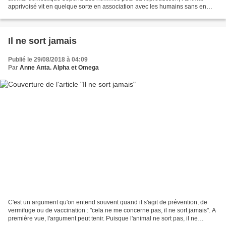
apprivoisé vit en quelque sorte en association avec les humains sans en
dépendre pour se reproduire. Cela...
Il ne sort jamais
Publié le 29/08/2018 à 04:09
Par
Anne Anta. Alpha et Omega
C'est un argument qu'on entend souvent quand il s'agit de prévention, de
vermifuge ou de vaccination : "cela ne me concerne pas, il ne sort jamais". A
première vue, l'argument peut tenir. Puisque l'animal ne sort pas, il ne