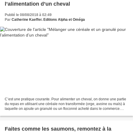
l’alimentation d’un cheval
Publié le 08/08/2018 à 02:49
Par
Catherine Kaeffer. Editions Alpha et Oméga
C’est une pratique courante. Pour alimenter un cheval, on donne une partie
du repas en utilisant une céréale non transformée (orge, avoine ou maïs) à
laquelle on ajoute un granulé ou un floconné acheté dans le commerce.
Mais est-ce une bonne idée ? Techniques...
Faites comme les saumons, remontez à la