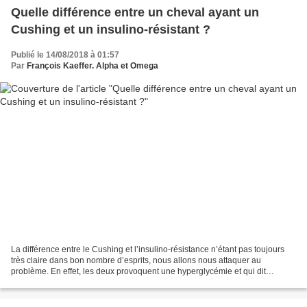
Quelle différence entre un cheval ayant un
Cushing et un insulino-résistant ?
Publié le 14/08/2018 à 01:57
Par
François Kaeffer. Alpha et Omega
La différence entre le Cushing et l’insulino-résistance n’étant pas toujours
très claire dans bon nombre d’esprits, nous allons nous attaquer au
problème. En effet, les deux provoquent une hyperglycémie et qui dit
hyperglycémie dit que le glucose ne rentre...