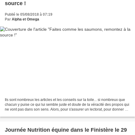
source !
Publié le 05/08/2018 à 07:19
Par
Alpha et Omega
Ils sont nombreux les articles et les conseils sur la toile... si nombreux que
chacun y puise ce qui lui semble juste et doute de la véracité des propos qui
ne vont pas dans son sens. Alors, pour s'assurer un lectorat, pour donner du
crédit à tel ou tel...
Journée Nutrition équine dans le Finistère le 29