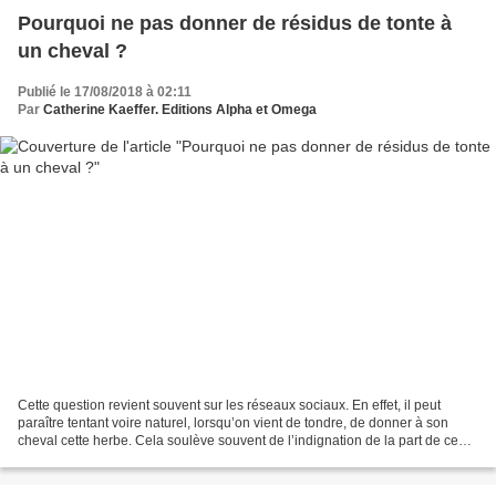
Pourquoi ne pas donner de résidus de tonte à
un cheval ?
Publié le 17/08/2018 à 02:11
Par
Catherine Kaeffer. Editions Alpha et Omega
Cette question revient souvent sur les réseaux sociaux. En effet, il peut
paraître tentant voire naturel, lorsqu’on vient de tondre, de donner à son
cheval cette herbe. Cela soulève souvent de l’indignation de la part de ceux
qui pensent qu’il ne faut...