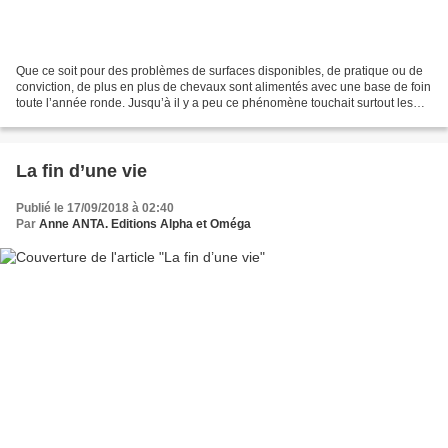
Que ce soit pour des problèmes de surfaces disponibles, de pratique ou de
conviction, de plus en plus de chevaux sont alimentés avec une base de foin
toute l’année ronde. Jusqu’à il y a peu ce phénomène touchait surtout les
centres équestres et les chevaux...
La fin d’une vie
Publié le 17/09/2018 à 02:40
Par
Anne ANTA. Editions Alpha et Oméga