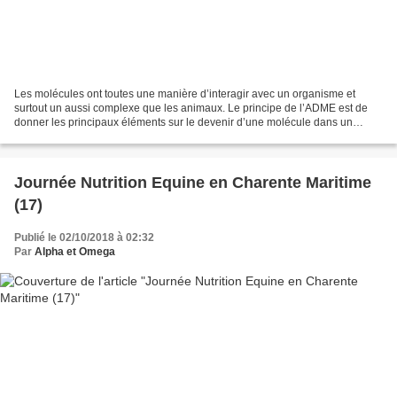
Les molécules ont toutes une manière d’interagir avec un organisme et
surtout un aussi complexe que les animaux. Le principe de l’ADME est de
donner les principaux éléments sur le devenir d’une molécule dans un
organisme. Ce qui va nous intéresser est...
Journée Nutrition Equine en Charente Maritime
(17)
Publié le 02/10/2018 à 02:32
Par
Alpha et Omega