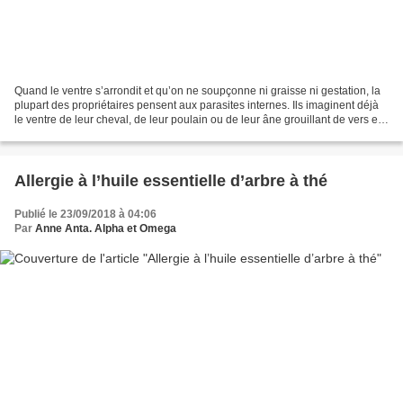
Quand le ventre s’arrondit et qu’on ne soupçonne ni graisse ni gestation, la
plupart des propriétaires pensent aux parasites internes. Ils imaginent déjà
le ventre de leur cheval, de leur poulain ou de leur âne grouillant de vers et
se précipitent vers...
Allergie à l’huile essentielle d’arbre à thé
Publié le 23/09/2018 à 04:06
Par
Anne Anta. Alpha et Omega