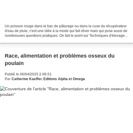
Un poisson rouge dans le bac de pâturage ou dans la cuve du récupérateur
d'eau de pluie, c'est une idée à la mode qui fait rêver mais qui pose aussi de
nombreuses questions pratiques. On fait le point sur Techniques d'élevage.
Dès le retour des beaux...
Race, alimentation et problèmes osseux du
poulain
Publié le 06/04/2025 à 08:51
Par
Catherine Kaeffer. Editions Alpha et Omega