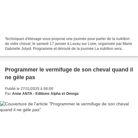
Techniques d'élevage vous propose une journée pour parler de la nutrition
de votre cheval, le samedi 17 janvier à Lavau sur Loire, organisée par Marie
Gabrielle Jolyot. Programme et déroulé de la journée La nutrition sera
abordée de manière précise et...
Programmer le vermifuge de son cheval quand il
ne gèle pas
Publié le 27/11/2025 à 08:00
Par
Anne ANTA - Editions Alpha et Omega