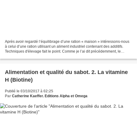
Après avoir regardé l’équilibrage d’une ration « maison » intéressons-nous
à celui d’une ration utilisant un aliment industriel contenant des additifs.
Techniques d'élevage fait le point. Comme je l’ai dit précédemment, le
fourrage idéal, vous ne le trouverez...
Alimentation et qualité du sabot. 2. La vitamine
H (Biotine)
Publié le 03/10/2017 à 02:25
Par
Catherine Kaeffer. Editions Alpha et Omega