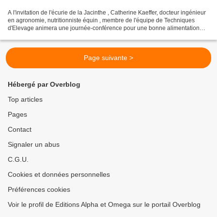
A l'invitation de l'écurie de la Jacinthe , Catherine Kaeffer, docteur ingénieur
en agronomie, nutritionniste équin , membre de l'équipe de Techniques
d'Elevage animera une journée-conférence pour une bonne alimentation
des chevaux et poneys quels que...
Page suivante >
Hébergé par Overblog
Top articles
Pages
Contact
Signaler un abus
C.G.U.
Cookies et données personnelles
Préférences cookies
Voir le profil de Editions Alpha et Omega sur le portail Overblog