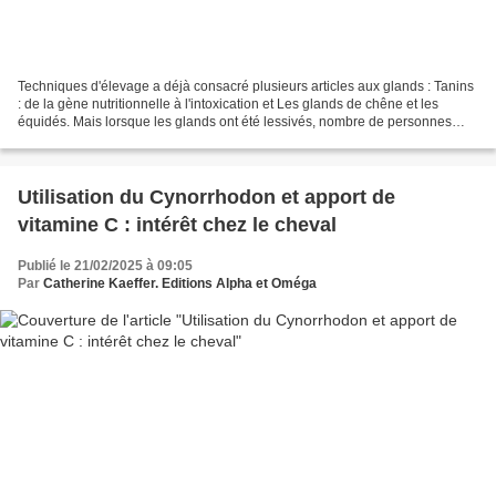
Techniques d'élevage a déjà consacré plusieurs articles aux glands : Tanins
: de la gène nutritionnelle à l'intoxication et Les glands de chêne et les
équidés. Mais lorsque les glands ont été lessivés, nombre de personnes
considèrent qu'ils ne sont plus...
Utilisation du Cynorrhodon et apport de
vitamine C : intérêt chez le cheval
Publié le 21/02/2025 à 09:05
Par
Catherine Kaeffer. Editions Alpha et Oméga