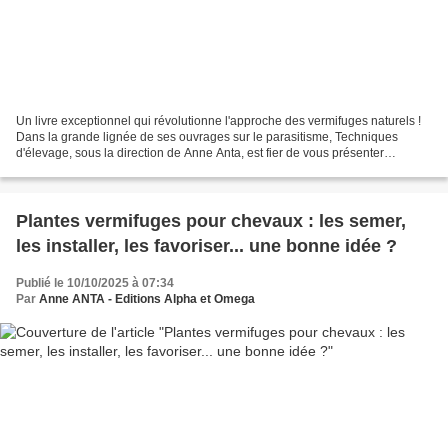
Un livre exceptionnel qui révolutionne l'approche des vermifuges naturels !
Dans la grande lignée de ses ouvrages sur le parasitisme, Techniques
d'élevage, sous la direction de Anne Anta, est fier de vous présenter
aujourd'hui son tout nouveau livre :...
Plantes vermifuges pour chevaux : les semer,
les installer, les favoriser... une bonne idée ?
Publié le 10/10/2025 à 07:34
Par
Anne ANTA - Editions Alpha et Omega