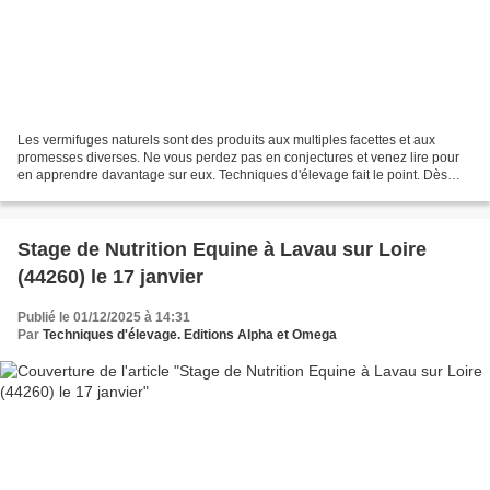
Les vermifuges naturels sont des produits aux multiples facettes et aux
promesses diverses. Ne vous perdez pas en conjectures et venez lire pour
en apprendre davantage sur eux. Techniques d'élevage fait le point. Dès
que le sujet des vermifuges naturels...
Stage de Nutrition Equine à Lavau sur Loire
(44260) le 17 janvier
Publié le 01/12/2025 à 14:31
Par
Techniques d'élevage. Editions Alpha et Omega