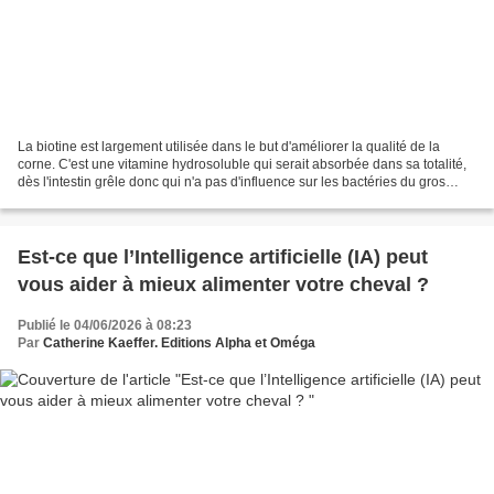
La biotine est largement utilisée dans le but d'améliorer la qualité de la
corne. C'est une vitamine hydrosoluble qui serait absorbée dans sa totalité,
dès l'intestin grêle donc qui n'a pas d'influence sur les bactéries du gros
intestin qui fabriquent...
Est-ce que l’Intelligence artificielle (IA) peut
vous aider à mieux alimenter votre cheval ?
Publié le 04/06/2026 à 08:23
Par
Catherine Kaeffer. Editions Alpha et Oméga