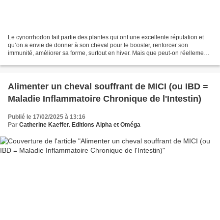
Le cynorrhodon fait partie des plantes qui ont une excellente réputation et
qu’on a envie de donner à son cheval pour le booster, renforcer son
immunité, améliorer sa forme, surtout en hiver. Mais que peut-on réellement
en attendre ? Techniques d'élevage...
Alimenter un cheval souffrant de MICI (ou IBD =
Maladie Inflammatoire Chronique de l'Intestin)
Publié le 17/02/2025 à 13:16
Par
Catherine Kaeffer. Editions Alpha et Oméga