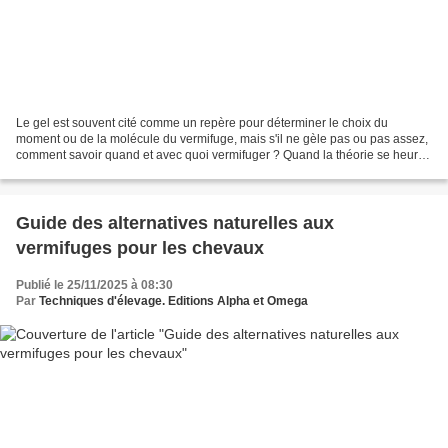
Le gel est souvent cité comme un repère pour déterminer le choix du
moment ou de la molécule du vermifuge, mais s'il ne gèle pas ou pas assez,
comment savoir quand et avec quoi vermifuger ? Quand la théorie se heurte
à la pratique, Techniques d'élevage...
Guide des alternatives naturelles aux
vermifuges pour les chevaux
Publié le 25/11/2025 à 08:30
Par
Techniques d'élevage. Editions Alpha et Omega