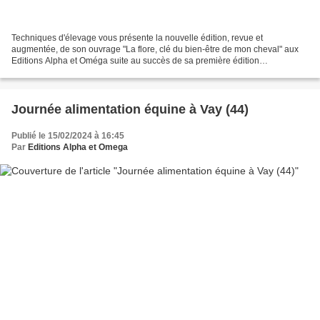
Techniques d'élevage vous présente la nouvelle édition, revue et
augmentée, de son ouvrage "La flore, clé du bien-être de mon cheval" aux
Editions Alpha et Oméga suite au succès de sa première édition
actuellement épuisée. La flore digestive du cheval,...
Journée alimentation équine à Vay (44)
Publié le 15/02/2024 à 16:45
Par
Editions Alpha et Omega