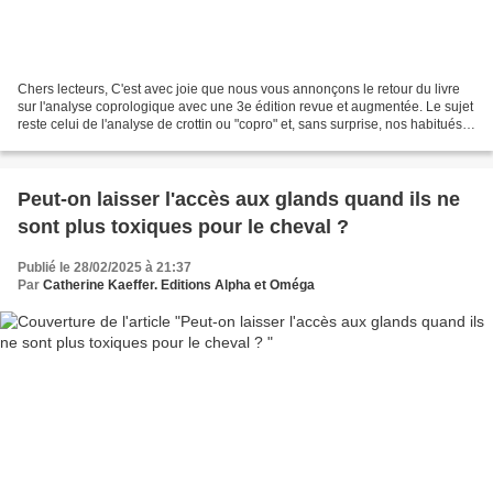
Chers lecteurs, C'est avec joie que nous vous annonçons le retour du livre
sur l'analyse coprologique avec une 3e édition revue et augmentée. Le sujet
reste celui de l'analyse de crottin ou "copro" et, sans surprise, nos habitués y
trouveront le style...
Peut-on laisser l'accès aux glands quand ils ne
sont plus toxiques pour le cheval ?
Publié le 28/02/2025 à 21:37
Par
Catherine Kaeffer. Editions Alpha et Oméga