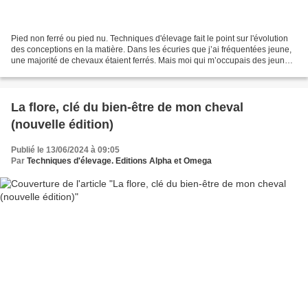
Pied non ferré ou pied nu. Techniques d'élevage fait le point sur l'évolution
des conceptions en la matière. Dans les écuries que j’ai fréquentées jeune,
une majorité de chevaux étaient ferrés. Mais moi qui m’occupais des jeunes,
des petits, des obscurs,...
La flore, clé du bien-être de mon cheval
(nouvelle édition)
Publié le 13/06/2024 à 09:05
Par
Techniques d'élevage. Editions Alpha et Omega