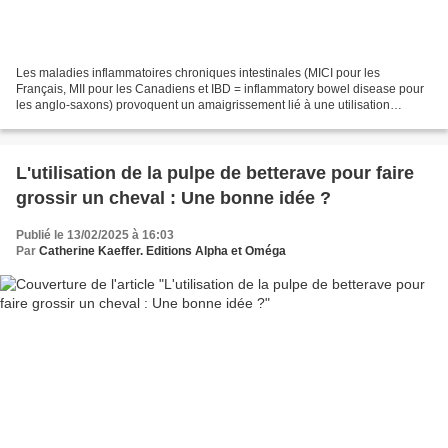
Les maladies inflammatoires chroniques intestinales (MICI pour les
Français, MII pour les Canadiens et IBD = inflammatory bowel disease pour
les anglo-saxons) provoquent un amaigrissement lié à une utilisation
anormale des nutriments malgré un apport...
L'utilisation de la pulpe de betterave pour faire
grossir un cheval : Une bonne idée ?
Publié le 13/02/2025 à 16:03
Par
Catherine Kaeffer. Editions Alpha et Oméga