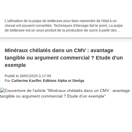
L'utilisation de la pulpe de betterave pour faire reprendre de l'état à un
cheval est souvent conseillée. Techniques d'élevage fait le point. La pulpe
de betterave est un sous-produit de la production de sucre à partir des
betteraves sucrières. Donc elle...
Minéraux chélatés dans un CMV : avantage
tangible ou argument commercial ? Etude d'un
exemple
Publié le 28/01/2025 à 17:00
Par
Catherine Kaeffer. Editions Alpha et Oméga