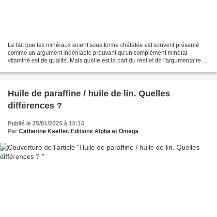
Le fait que les minéraux soient sous forme chélatée est souvent présenté
comme un argument indéniable prouvant qu'un complément minéral
vitaminé est de qualité. Mais quelle est la part du réel et de l'argumentaire
commercial ? Techniques d'élevage fait...
Huile de paraffine / huile de lin. Quelles
différences ?
Publié le 25/01/2025 à 10:14
Par
Catherine Kaeffer. Editions Alpha et Omega