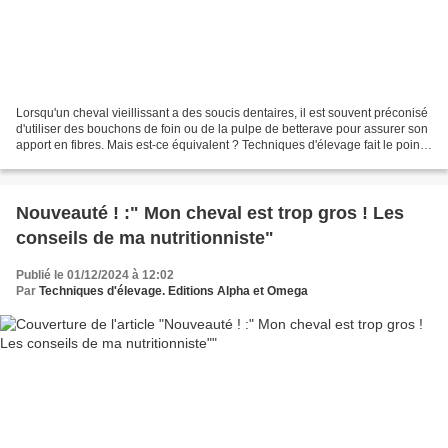
Lorsqu'un cheval vieillissant a des soucis dentaires, il est souvent préconisé
d'utiliser des bouchons de foin ou de la pulpe de betterave pour assurer son
apport en fibres. Mais est-ce équivalent ? Techniques d'élevage fait le point.
L'alimentation d'un...
Nouveauté ! :" Mon cheval est trop gros ! Les
conseils de ma nutritionniste"
Publié le 01/12/2024 à 12:02
Par
Techniques d'élevage. Editions Alpha et Omega