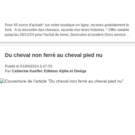
Pour 45 euros d'achats* sur notre boutique en ligne, recevez gratuitement le
livre : A la rencontre des chevaux, raconte-moi leurs histoires. * Offre valable
jusqu'au 26/12/24 pour l'achat de livres, fascicules et posters (hors services).
Editions Alpha...
Du cheval non ferré au cheval pied nu
Publié le 01/09/2024 à 07:55
Par
Catherine Kaeffer. Editions Alpha et Oméga