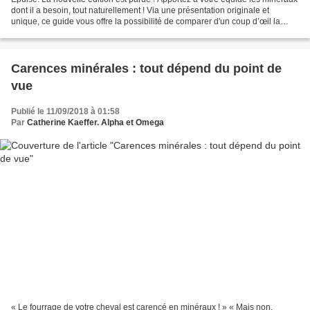
dont il a besoin, tout naturellement ! Via une présentation originale et
unique, ce guide vous offre la possibilité de comparer d'un coup d’œil la
plupart des aliments donnés...
Carences minérales : tout dépend du point de
vue
Publié le 11/09/2018 à 01:58
Par
Catherine Kaeffer. Alpha et Omega
« Le fourrage de votre cheval est carencé en minéraux ! » « Mais non,