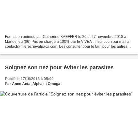
Formation animée par Catherine KAEFFER le 26 et 27 novembre 2018 à
Mandelieu (06) Pris en charge à 100% par le VIVEA . Inscription par mail à
contact@filierechevalpaca.com. Les consulter pour le tarif pour les autres
prises en charges. programme : jour...
Soignez son nez pour éviter les parasites
Publié le 17/10/2018 à 05:09
Par
Anne Anta. Alpha et Omega