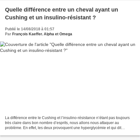
Quelle différence entre un cheval ayant un
Cushing et un insulino-résistant ?
Publié le 14/08/2018 à 01:57
Par
François Kaeffer. Alpha et Omega
La différence entre le Cushing et l’insulino-résistance n’étant pas toujours
très claire dans bon nombre d’esprits, nous allons nous attaquer au
problème. En effet, les deux provoquent une hyperglycémie et qui dit
hyperglycémie dit que le glucose ne rentre...