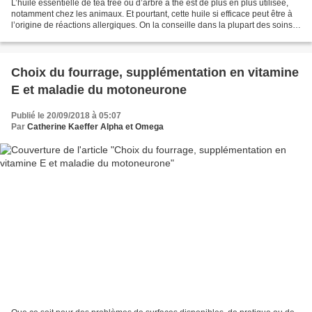
L’huile essentielle de tea tree ou d’arbre à thé est de plus en plus utilisée,
notamment chez les animaux. Et pourtant, cette huile si efficace peut être à
l’origine de réactions allergiques. On la conseille dans la plupart des soins
externes pour ses...
Choix du fourrage, supplémentation en vitamine
E et maladie du motoneurone
Publié le 20/09/2018 à 05:07
Par
Catherine Kaeffer Alpha et Omega