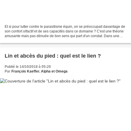
Et si pour lutter contre le parasitisme équin, on se préoccupait davantage de
son confort olfactif et de ses capacités dans ce domaine ? C'est une théorie
amusante mais pas dénuée de bon sens qui part d'un constat. Dans une
pâture, il existe des zones...
Lin et abcès du pied : quel est le lien ?
Publié le 14/10/2018 à 05:20
Par
François Kaeffer. Alpha et Omega