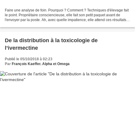
Faire une analyse de foin. Pourquoi ? Comment ? Techniques d'élevage fait
le point. Propriétaire consciencieuse, elle fait son petit paquet avant de
l'envoyer par la poste. Ah, avec quelle impatience, elle attend ces résultats
d'analyses, ceux qui lui...
De la distribution à la toxicologie de
l’ivermectine
Publié le 05/10/2018 à 02:23
Par
François Kaeffer. Alpha et Omega