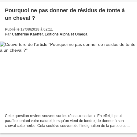
Pourquoi ne pas donner de résidus de tonte à
un cheval ?
Publié le 17/08/2018 à 02:11
Par
Catherine Kaeffer. Editions Alpha et Omega
Cette question revient souvent sur les réseaux sociaux. En effet, il peut
paraître tentant voire naturel, lorsqu’on vient de tondre, de donner à son
cheval cette herbe. Cela soulève souvent de l’indignation de la part de ceux
qui pensent qu’il ne faut...