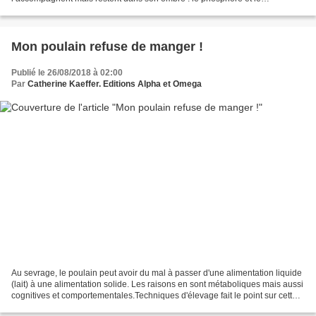
magnésium. L’ombre surplombant le phosphore...
Mon poulain refuse de manger !
Publié le 26/08/2018 à 02:00
Par
Catherine Kaeffer. Editions Alpha et Omega
Au sevrage, le poulain peut avoir du mal à passer d'une alimentation liquide
(lait) à une alimentation solide. Les raisons en sont métaboliques mais aussi
cognitives et comportementales.Techniques d'élevage fait le point sur cette
phase délicate de l'accueil...