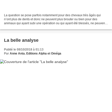
La question se pose parfois notamment pour des chevaux très âgés qui
n’ont plus de dents et donc ne peuvent plus brouter ou bien pour des
animaux qui ayant subi une opération ou qui ayant été blessés, ne peuvent
plus mastiquer correctement. Le fourrage...
La belle analyse
Publié le 08/10/2018 à 01:13
Par
Anne Anta. Editions Alpha et Oméga