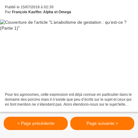
Publié le 15/07/2018 à 02:30
Par
François Kaeffer. Alpha et Omega
Pour les agronomes, cette expression est déjà connue en particulier dans le
domaine des porcins mais il n’existe que peu d’écrits sur le sujet et ceux qui
en font mention ne s’étendent pas. Alors étendons-nous sur le sujet telle
Cléopâtre sur sa méridienne....
< Page précédente
Page suivante >