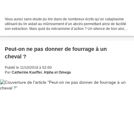
Vous aurez sans doute pu lire dans de nombreux écrits qu’un cataplasme
utilisant du lin aidait au mûrissement d’un abcès permettant ainsi de facilité
son extraction. Mais quid du mécanisme d’action ? Un silence de bon aloi,
un voile pudique jeté sur cette...
Peut-on ne pas donner de fourrage à un
cheval ?
Publié le 11/10/2018 à 02:00
Par
Catherine Kaeffer. Alpha et Omega