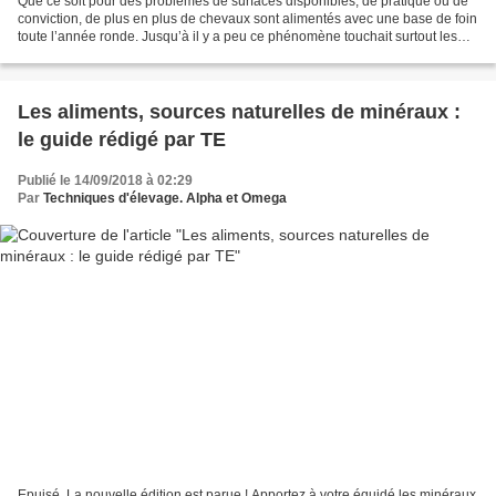
Que ce soit pour des problèmes de surfaces disponibles, de pratique ou de
conviction, de plus en plus de chevaux sont alimentés avec une base de foin
toute l’année ronde. Jusqu’à il y a peu ce phénomène touchait surtout les
centres équestres et les chevaux...
Les aliments, sources naturelles de minéraux :
le guide rédigé par TE
Publié le 14/09/2018 à 02:29
Par
Techniques d'élevage. Alpha et Omega
Epuisé. La nouvelle édition est parue ! Apportez à votre équidé les minéraux