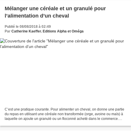
Mélanger une céréale et un granulé pour
l’alimentation d’un cheval
Publié le 08/08/2018 à 02:49
Par
Catherine Kaeffer. Editions Alpha et Oméga
C’est une pratique courante. Pour alimenter un cheval, on donne une partie
du repas en utilisant une céréale non transformée (orge, avoine ou maïs) à
laquelle on ajoute un granulé ou un floconné acheté dans le commerce.
Mais est-ce une bonne idée ? Techniques...