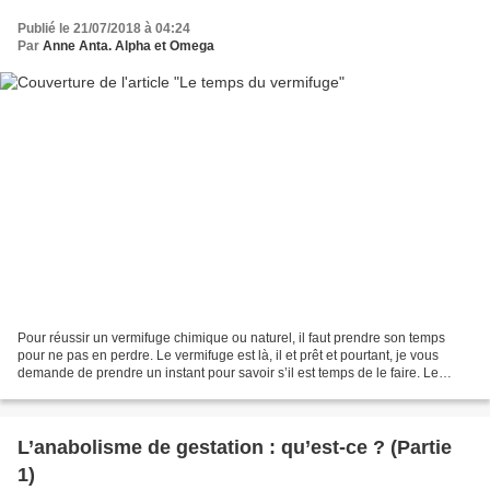
Publié le 21/07/2018 à 04:24
Par
Anne Anta. Alpha et Omega
Pour réussir un vermifuge chimique ou naturel, il faut prendre son temps
pour ne pas en perdre. Le vermifuge est là, il et prêt et pourtant, je vous
demande de prendre un instant pour savoir s’il est temps de le faire. Le
temps est-il venu ? Les parasites...
L’anabolisme de gestation : qu’est-ce ? (Partie
1)