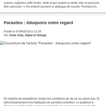
voyons, regardez cette herbe, verte et qui respire la santé, elle ne peut pas
être carencée ! » On entend souvent ce dialogue de sourds. Pourtant les
deux peuvent tout à fait avoir...
Parasites : éduquons notre regard
Publié le 07/09/2018 à 12:38
Par
Anne Anta. Alpha et Omega
En matière de parasitisme, toutes les conditions de vie ne se valent pas. Et
elles bouleversent nos habitudes de pensées actuelles. Le paddock à