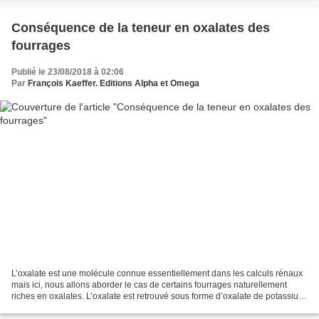
Conséquence de la teneur en oxalates des
fourrages
Publié le 23/08/2018 à 02:06
Par
François Kaeffer. Editions Alpha et Omega
L’oxalate est une molécule connue essentiellement dans les calculs rénaux
mais ici, nous allons aborder le cas de certains fourrages naturellement
riches en oxalates. L’oxalate est retrouvé sous forme d’oxalate de potassium
et d’oxalate de calcium dans...