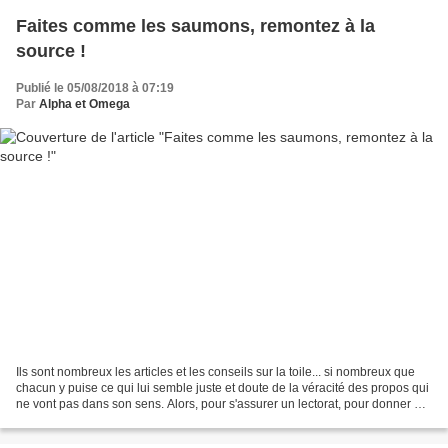
Faites comme les saumons, remontez à la
source !
Publié le 05/08/2018 à 07:19
Par
Alpha et Omega
Ils sont nombreux les articles et les conseils sur la toile... si nombreux que
chacun y puise ce qui lui semble juste et doute de la véracité des propos qui
ne vont pas dans son sens. Alors, pour s'assurer un lectorat, pour donner du
crédit à tel ou tel...