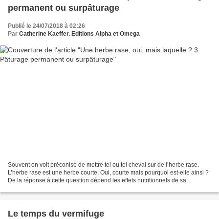
permanent ou surpâturage
Publié le 24/07/2018 à 02:26
Par
Catherine Kaeffer. Editions Alpha et Omega
Souvent on voit préconisé de mettre tel ou tel cheval sur de l’herbe rase.
L’herbe rase est une herbe courte. Oui, courte mais pourquoi est-elle ainsi ?
De la réponse à cette question dépend les effets nutritionnels de sa
consommation. Il y a 3 grands...
Le temps du vermifuge