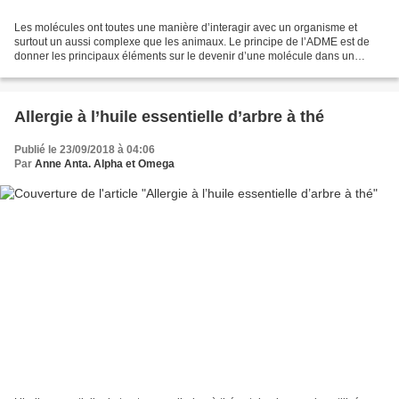
Les molécules ont toutes une manière d’interagir avec un organisme et
surtout un aussi complexe que les animaux. Le principe de l’ADME est de
donner les principaux éléments sur le devenir d’une molécule dans un
organisme. Ce qui va nous intéresser est...
Allergie à l’huile essentielle d’arbre à thé
Publié le 23/09/2018 à 04:06
Par
Anne Anta. Alpha et Omega