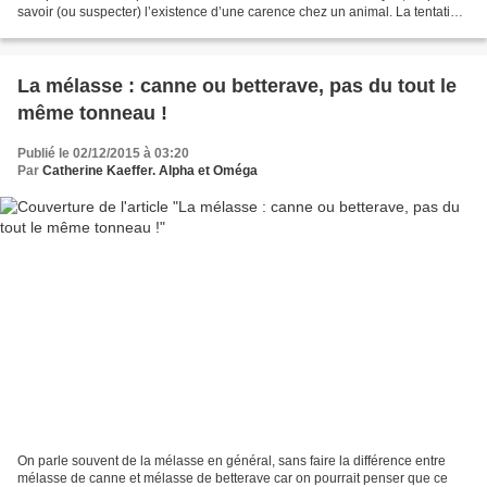
savoir (ou suspecter) l’existence d’une carence chez un animal. La tentation
est alors forte d’apporter...
La mélasse : canne ou betterave, pas du tout le
même tonneau !
Publié le 02/12/2015 à 03:20
Par
Catherine Kaeffer. Alpha et Oméga
On parle souvent de la mélasse en général, sans faire la différence entre
mélasse de canne et mélasse de betterave car on pourrait penser que ce