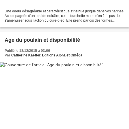
Une odeur désagréable et caractéristique s'insinue jusque dans vos narines.
Accompagnée d'un liquide noirâtre, cette fourchette molle n'en finit pas de
s'amenuiser sous l'action du cure-pied. Elle prend parfois des formes
incongrues comme rongée par un...
Age du poulain et disponibilité
Publié le 18/12/2015 à 03:06
Par
Catherine Kaeffer. Editions Alpha et Oméga