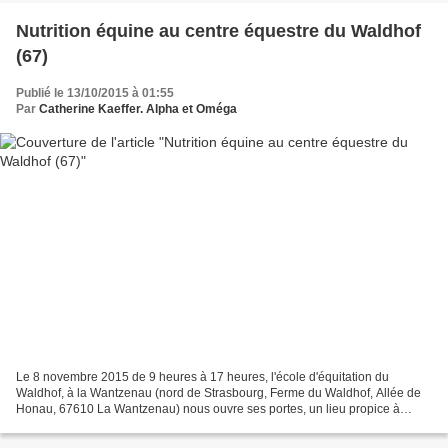
Nutrition équine au centre équestre du Waldhof
(67)
Publié le 13/10/2015 à 01:55
Par
Catherine Kaeffer. Alpha et Oméga
Le 8 novembre 2015 de 9 heures à 17 heures, l'école d'équitation du
Waldhof, à la Wantzenau (nord de Strasbourg, Ferme du Waldhof, Allée de
Honau, 67610 La Wantzenau) nous ouvre ses portes, un lieu propice à
accueillir ce stage sur la nutrition. Que mange...