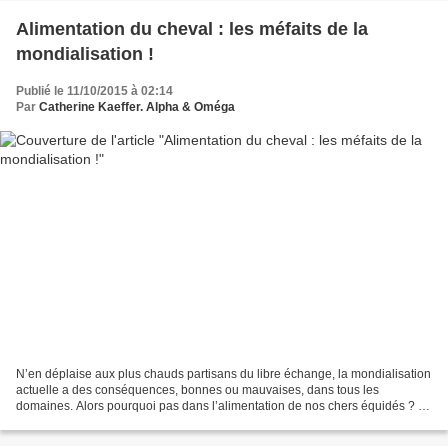
Alimentation du cheval : les méfaits de la
mondialisation !
Publié le 11/10/2015 à 02:14
Par
Catherine Kaeffer. Alpha & Oméga
N’en déplaise aux plus chauds partisans du libre échange, la mondialisation
actuelle a des conséquences, bonnes ou mauvaises, dans tous les
domaines. Alors pourquoi pas dans l’alimentation de nos chers équidés ? Et
bien oui, là aussi la mondialisation...