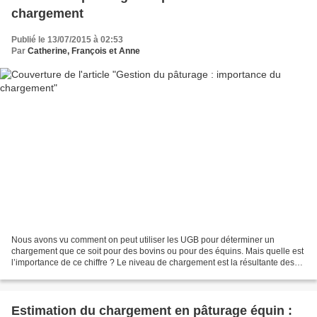
chargement
Publié le 13/07/2015 à 02:53
Par
Catherine, François et Anne
Nous avons vu comment on peut utiliser les UGB pour déterminer un
chargement que ce soit pour des bovins ou pour des équins. Mais quelle est
l’importance de ce chiffre ? Le niveau de chargement est la résultante des
animaux présents et de la surface qui...
Estimation du chargement en pâturage équin :