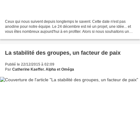
Ceux qui nous suivent depuis longtemps le savent. Cette date n'est pas
anodine pour notre équipe. Le 24 décembre est né un projet, une idée... et
vous êtes nombreux aujourd'hui à en profiter. Alors si nous souhaitons un
Joyeux Noël à tous nos lecteurs,...
La stabilité des groupes, un facteur de paix
Publié le 22/12/2015 à 02:09
Par
Catherine Kaeffer. Alpha et Oméga