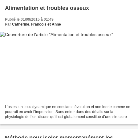
Alimentation et troubles osseux
Publié le 01/09/2015 à 01:49
Par
Catherine, Francois et Anne
L’os est un tissu dynamique en constante évolution et non inerte comme on
pourrait en avoir l’impression. Sans entrer dans des détails sur la
physiologie de l’os, disons qu’il est globalement constitué d’une structure
type béton armé : c’est-à-dire une...
Méthode pour isoler momentanément les