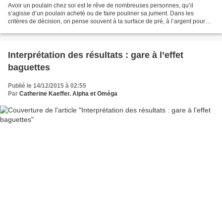
Avoir un poulain chez soi est le rêve de nombreuses personnes, qu’il
s’agisse d’un poulain acheté ou de faire pouliner sa jument. Dans les
critères de décision, on pense souvent à la surface de pré, à l’argent pour
payer nourriture et soins vétérinaire,...
Interprétation des résultats : gare à l’effet
baguettes
Publié le 14/12/2015 à 02:55
Par
Catherine Kaeffer. Alpha et Oméga