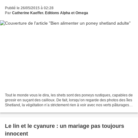
Publié le 26/05/2015 à 02:28
Par
Catherine Kaeffer. Editions Alpha et Omega
Tout le monde vous le dira, les shets sont des poneys rustiques, capables de
grossir en suçant des cailloux. De fait, lorsqu’on regarde des photos des îles
Shetland, la végétation n’a strictement rien à voir avec nos verts pâturages
de Normandie. Techniques...
Le lin et le cyanure : un mariage pas toujours
innocent