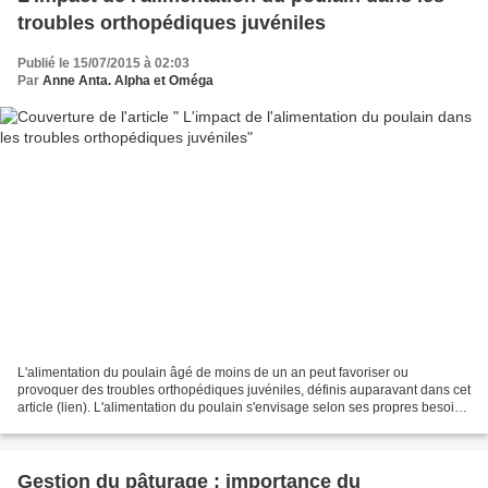
troubles orthopédiques juvéniles
Publié le 15/07/2015 à 02:03
Par
Anne Anta. Alpha et Oméga
L'alimentation du poulain âgé de moins de un an peut favoriser ou
provoquer des troubles orthopédiques juvéniles, définis auparavant dans cet
article (lien). L'alimentation du poulain s'envisage selon ses propres besoins
et selon les éventuels problèmes...
Gestion du pâturage : importance du