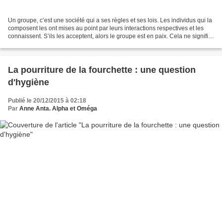
Un groupe, c’est une société qui a ses règles et ses lois. Les individus qui la
composent les ont mises au point par leurs interactions respectives et les
connaissent. S’ils les acceptent, alors le groupe est en paix. Cela ne signifie
nullement que tous...
La pourriture de la fourchette : une question
d'hygiène
Publié le 20/12/2015 à 02:18
Par
Anne Anta. Alpha et Oméga