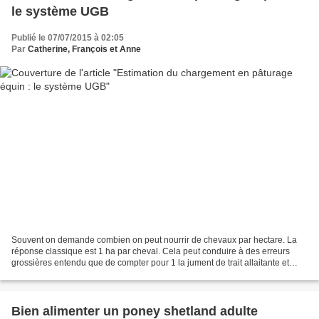
le système UGB
Publié le 07/07/2015 à 02:05
Par
Catherine, François et Anne
Souvent on demande combien on peut nourrir de chevaux par hectare. La
réponse classique est 1 ha par cheval. Cela peut conduire à des erreurs
grossières entendu que de compter pour 1 la jument de trait allaitante et
pour le même 1 le petit shet qui ne...
Bien alimenter un poney shetland adulte