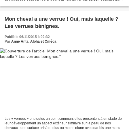
est interdite. Les sanctions...
Mon cheval a une verrue ! Oui, mais laquelle ?
Les verrues bénignes.
Publié le 06/11/2015 à 02:32
Par
Anne Anta. Alpha et Oméga
Les « verrues » ont toutes un point commun, elles présentent à un stade de
leur développement un aspect extérieur similaire sur la peau de nos
chevaux : une surface grisâtre plus ou moins plane avec parfois une masse