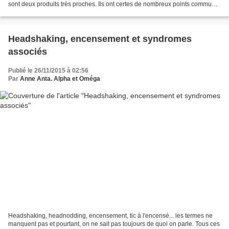
sont deux produits très proches. Ils ont certes de nombreux points communs
mais aussi des différences notables...
Headshaking, encensement et syndromes
associés
Publié le 26/11/2015 à 02:56
Par
Anne Anta. Alpha et Oméga
Headshaking, headnodding, encensement, tic à l'encensé... les termes ne
manquent pas et pourtant, on ne sait pas toujours de quoi on parle. Tous ces