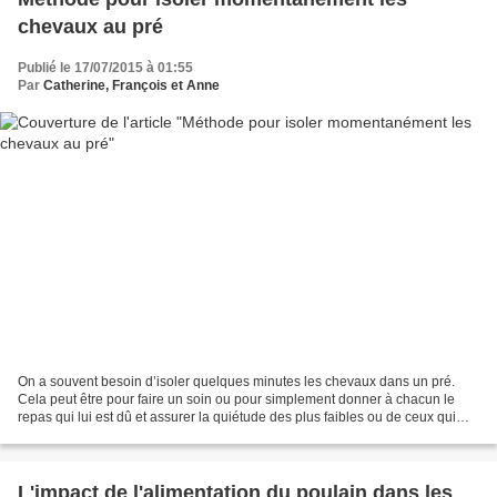
chevaux au pré
Publié le 17/07/2015 à 01:55
Par
Catherine, François et Anne
On a souvent besoin d’isoler quelques minutes les chevaux dans un pré.
Cela peut être pour faire un soin ou pour simplement donner à chacun le
repas qui lui est dû et assurer la quiétude des plus faibles ou de ceux qui
mangent plus lentement. Dans ces...
L'impact de l'alimentation du poulain dans les