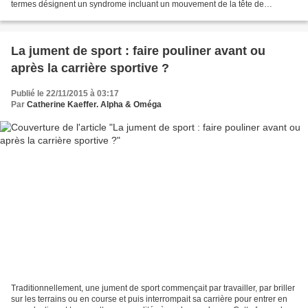
termes désignent un syndrome incluant un mouvement de la tête de
l'équidé. Ce mouvement peut être vertical...
La jument de sport : faire pouliner avant ou
après la carrière sportive ?
Publié le 22/11/2015 à 03:17
Par
Catherine Kaeffer. Alpha & Oméga
Traditionnellement, une jument de sport commençait par travailler, par briller
sur les terrains ou en course et puis interrompait sa carrière pour entrer en