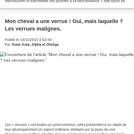
reproduction et transmettre ses qualités à sa descendance. Cette façon de
faire avait l’avantage...
Mon cheval a une verrue ! Oui, mais laquelle ?
Les verrues malignes.
Publié le 14/11/2015 à 02:44
Par
Anne Anta. Alpha et Oméga
Les « verrues » ont toutes un point commun, elles présentent à un stade de
leur développement un aspect extérieur similaire sur la peau de nos