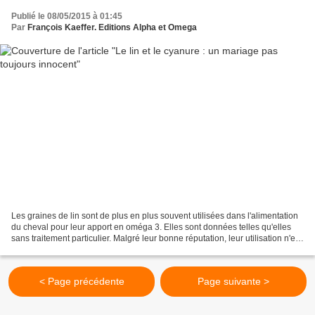
Publié le 08/05/2015 à 01:45
Par
François Kaeffer. Editions Alpha et Omega
Les graines de lin sont de plus en plus souvent utilisées dans l'alimentation
du cheval pour leur apport en oméga 3. Elles sont données telles qu'elles
sans traitement particulier. Malgré leur bonne réputation, leur utilisation n'est
pas toujours sans...
< Page précédente
Page suivante >