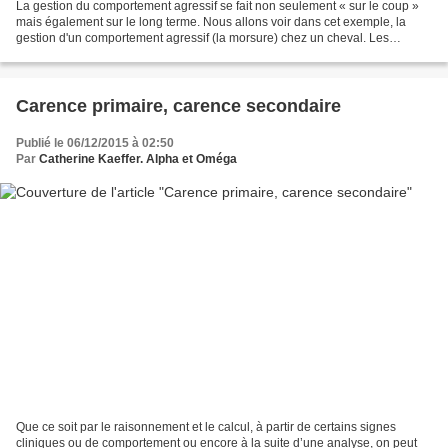
La gestion du comportement agressif se fait non seulement « sur le coup »
mais également sur le long terme. Nous allons voir dans cet exemple, la
gestion d'un comportement agressif (la morsure) chez un cheval. Les
chevaux sont des animaux sensibles qui...
Carence primaire, carence secondaire
Publié le 06/12/2015 à 02:50
Par
Catherine Kaeffer. Alpha et Oméga
Que ce soit par le raisonnement et le calcul, à partir de certains signes
cliniques ou de comportement ou encore à la suite d’une analyse, on peut