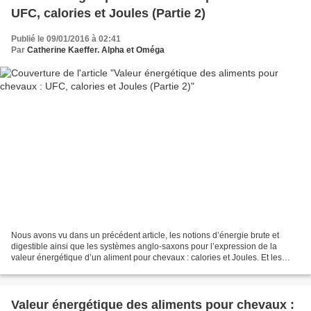
UFC, calories et Joules (Partie 2)
Publié le 09/01/2016 à 02:41
Par
Catherine Kaeffer. Alpha et Oméga
Nous avons vu dans un précédent article, les notions d’énergie brute et
digestible ainsi que les systèmes anglo-saxons pour l’expression de la
valeur énergétique d’un aliment pour chevaux : calories et Joules. Et les
UFC dans tout cela ? J’y arrive. Lors...
Valeur énergétique des aliments pour chevaux :