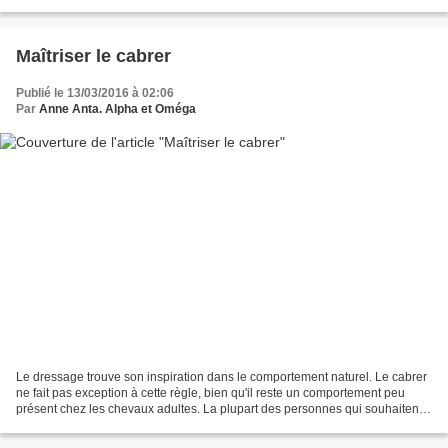
en accord avec celui-ci....
Maîtriser le cabrer
Publié le 13/03/2016 à 02:06
Par
Anne Anta. Alpha et Oméga
Le dressage trouve son inspiration dans le comportement naturel. Le cabrer
ne fait pas exception à cette règle, bien qu'il reste un comportement peu
présent chez les chevaux adultes. La plupart des personnes qui souhaitent
obtenir un cabrer se posent...