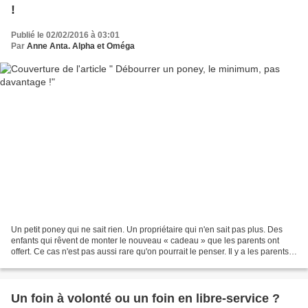
!
Publié le 02/02/2016 à 03:01
Par
Anne Anta. Alpha et Oméga
Un petit poney qui ne sait rien. Un propriétaire qui n'en sait pas plus. Des
enfants qui rêvent de monter le nouveau « cadeau » que les parents ont
offert. Ce cas n'est pas aussi rare qu'on pourrait le penser. Il y a les parents
qui feront des essais...
Un foin à volonté ou un foin en libre-service ?