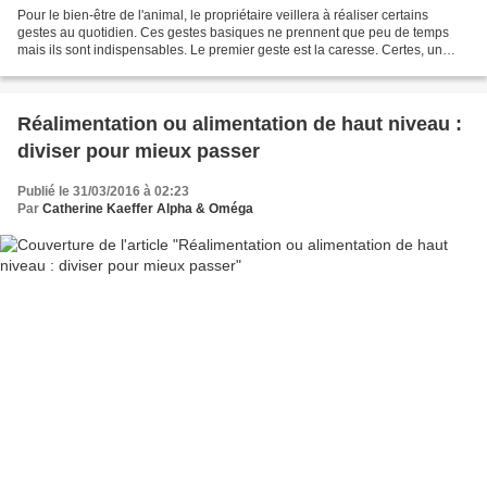
Pour le bien-être de l'animal, le propriétaire veillera à réaliser certains
gestes au quotidien. Ces gestes basiques ne prennent que peu de temps
mais ils sont indispensables. Le premier geste est la caresse. Certes, un
animal n'a nul besoin de caresse...
Réalimentation ou alimentation de haut niveau :
diviser pour mieux passer
Publié le 31/03/2016 à 02:23
Par
Catherine Kaeffer Alpha & Oméga