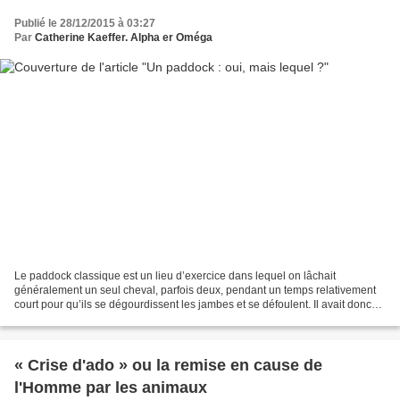
Publié le 28/12/2015 à 03:27
Par
Catherine Kaeffer. Alpha er Oméga
Le paddock classique est un lieu d’exercice dans lequel on lâchait
généralement un seul cheval, parfois deux, pendant un temps relativement
court pour qu’ils se dégourdissent les jambes et se défoulent. Il avait donc
une surface réduite mais portante,...
« Crise d'ado » ou la remise en cause de
l'Homme par les animaux