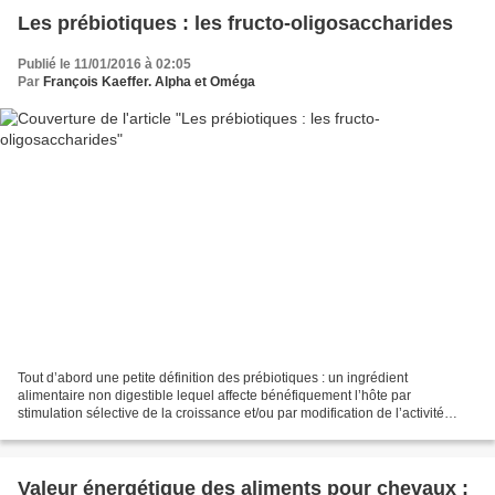
Les prébiotiques : les fructo-oligosaccharides
Publié le 11/01/2016 à 02:05
Par
François Kaeffer. Alpha et Oméga
Tout d’abord une petite définition des prébiotiques : un ingrédient
alimentaire non digestible lequel affecte bénéfiquement l’hôte par
stimulation sélective de la croissance et/ou par modification de l’activité
métabolique d’une ou d’un nombre limité...
Valeur énergétique des aliments pour chevaux :