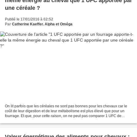
même énergie au cheval que 1 UFC apportée par
une céréale ?
Publié le 17/01/2016 à 02:52
Par
Catherine Kaeffer. Alpha et Oméga
On lit parfois que les céréales ne sont pas bonnes pour les chevaux car le
coût de leur digestion et de leur métabolisme est plus élevé que pour un
fourrage. Et que, pour cette raison, on ne peut pas comparer 1 UFC de
fourrage apportée par le foin avec...
Valeur énergétique des aliments pour chevaux :