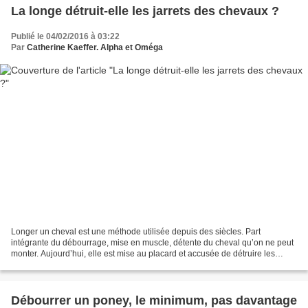
La longe détruit-elle les jarrets des chevaux ?
Publié le 04/02/2016 à 03:22
Par
Catherine Kaeffer. Alpha et Oméga
Longer un cheval est une méthode utilisée depuis des siècles. Part
intégrante du débourrage, mise en muscle, détente du cheval qu’on ne peut
monter. Aujourd’hui, elle est mise au placard et accusée de détruire les
jarrets des chevaux. Il faut tout d’abord...
Débourrer un poney, le minimum, pas davantage