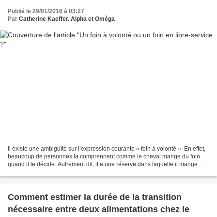
Publié le 29/01/2016 à 03:27
Par
Catherine Kaeffer. Alpha et Oméga
Il existe une ambiguïté sur l’expression courante « foin à volonté ». En effet,
beaucoup de personnes la comprennent comme le cheval mange du foin
quand il le décide. Autrement dit, il a une réserve dans laquelle il mange
pendant un certain temps et non...
Comment estimer la durée de la transition
nécessaire entre deux alimentations chez le