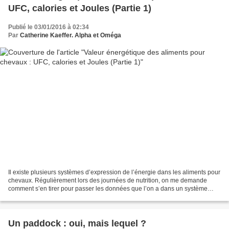
UFC, calories et Joules (Partie 1)
Publié le 03/01/2016 à 02:34
Par
Catherine Kaeffer. Alpha et Oméga
Il existe plusieurs systèmes d’expression de l’énergie dans les aliments pour
chevaux. Régulièrement lors des journées de nutrition, on me demande
comment s’en tirer pour passer les données que l’on a dans un système
d’expression vers un autre système....
Un paddock : oui, mais lequel ?