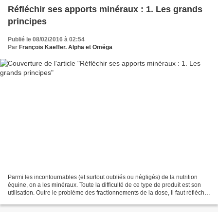
Réfléchir ses apports minéraux : 1. Les grands
principes
Publié le 08/02/2016 à 02:54
Par
François Kaeffer. Alpha et Oméga
Parmi les incontournables (et surtout oubliés ou négligés) de la nutrition
équine, on a les minéraux. Toute la difficulté de ce type de produit est son
utilisation. Outre le problème des fractionnements de la dose, il faut réfléchir
à leur utilisation....