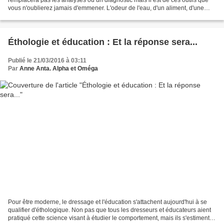
vous n'oublierez jamais d'emmener. L'odeur de l'eau, d'un aliment, d'une
blessure ou de votre animal...
Éthologie et éducation : Et la réponse sera...
Publié le 21/03/2016 à 03:11
Par
Anne Anta. Alpha et Oméga
Pour être moderne, le dressage et l'éducation s'attachent aujourd'hui à se
qualifier d'éthologique. Non pas que tous les dresseurs et éducateurs aient
pratiqué cette science visant à étudier le comportement, mais ils s'estiment