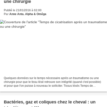
une chirurgie
Publié le 21/01/2016 à 02:00
Par
Anne Anta. Alpha & Oméga
Quelques données sur le temps nécessaire après un traumatisme ou une
chirurgie pour que le tissu lésé retrouve son intégrité (quand c'est possible)
et pour que l'on puisse à nouveau le solliciter. Tissus lésés Temps de
cicatrisation Cartilage Atteinte...
Bactéries, gaz et coliques chez le cheval : un