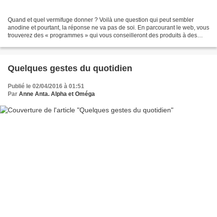
Quand et quel vermifuge donner ? Voilà une question qui peut sembler
anodine et pourtant, la réponse ne va pas de soi. En parcourant le web, vous
trouverez des « programmes » qui vous conseilleront des produits à des
dates précises ou à des saisons. Vous...
Quelques gestes du quotidien
Publié le 02/04/2016 à 01:51
Par
Anne Anta. Alpha et Oméga