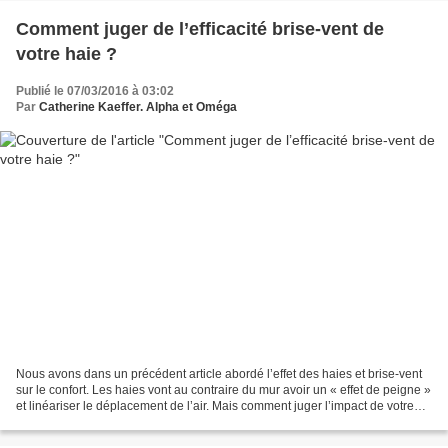
Comment juger de l’efficacité brise-vent de
votre haie ?
Publié le 07/03/2016 à 03:02
Par
Catherine Kaeffer. Alpha et Oméga
Nous avons dans un précédent article abordé l’effet des haies et brise-vent
sur le confort. Les haies vont au contraire du mur avoir un « effet de peigne »
et linéariser le déplacement de l’air. Mais comment juger l’impact de votre
haie sur la vitesse...