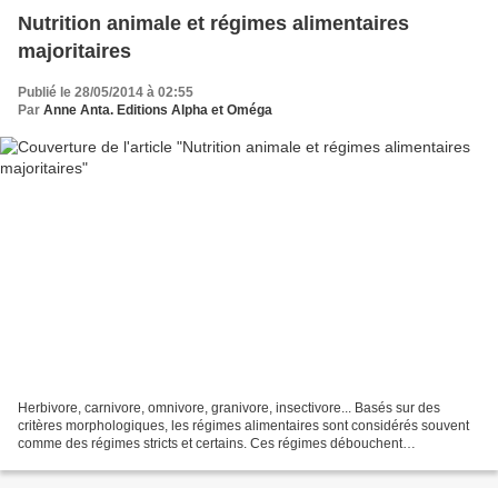
Nutrition animale et régimes alimentaires
majoritaires
Publié le 28/05/2014 à 02:55
Par
Anne Anta. Editions Alpha et Oméga
Herbivore, carnivore, omnivore, granivore, insectivore... Basés sur des
critères morphologiques, les régimes alimentaires sont considérés souvent
comme des régimes stricts et certains. Ces régimes débouchent
inévitablement sur une nutrition animale tout...