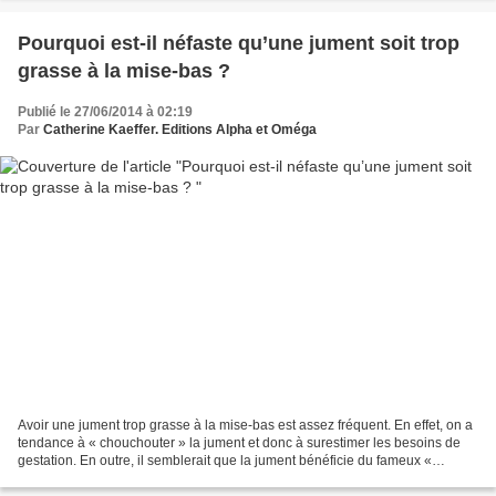
Pourquoi est-il néfaste qu’une jument soit trop
grasse à la mise-bas ?
Publié le 27/06/2014 à 02:19
Par
Catherine Kaeffer. Editions Alpha et Oméga
Avoir une jument trop grasse à la mise-bas est assez fréquent. En effet, on a
tendance à « chouchouter » la jument et donc à surestimer les besoins de
gestation. En outre, il semblerait que la jument bénéficie du fameux «
anabolisme de gestation » qui...