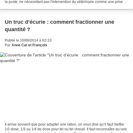
la poste, ne nécessitant pas l'intervention du vétérinaire comme une prise de
sang. Mais est-ce toujours...
Un truc d’écurie : comment fractionner une
quantité ?
Publié le 10/08/2014 à 02:33
Par
Anne Cat et François
Il arrive souvent que pour adapter une ration, on vous dise qu’il faut mettre
1/2 dose, 1/3 ou 1/4 de dose pour tel ou tel cheval. Il faut reconnaître qu’une