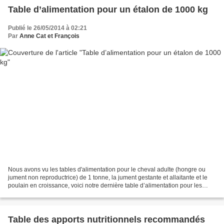
Table d’alimentation pour un étalon de 1000 kg
Publié le 26/05/2014 à 02:21
Par
Anne Cat et François
Nous avons vu les tables d'alimentation pour le cheval adulte (hongre ou
jument non reproductrice) de 1 tonne, la jument gestante et allaitante et le
poulain en croissance, voici notre dernière table d’alimentation pour les
chevaux lourds, celle pour...
Table des apports nutritionnels recommandés