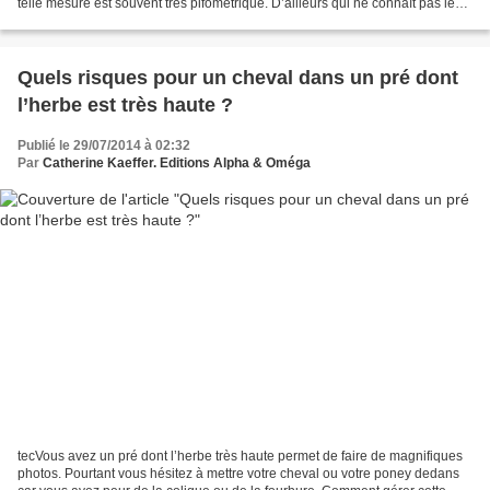
telle mesure est souvent très pifométrique. D’ailleurs qui ne connaît pas le
cas de l’écurie...
Quels risques pour un cheval dans un pré dont
l’herbe est très haute ?
Publié le 29/07/2014 à 02:32
Par
Catherine Kaeffer. Editions Alpha & Oméga
tecVous avez un pré dont l’herbe très haute permet de faire de magnifiques
photos. Pourtant vous hésitez à mettre votre cheval ou votre poney dedans