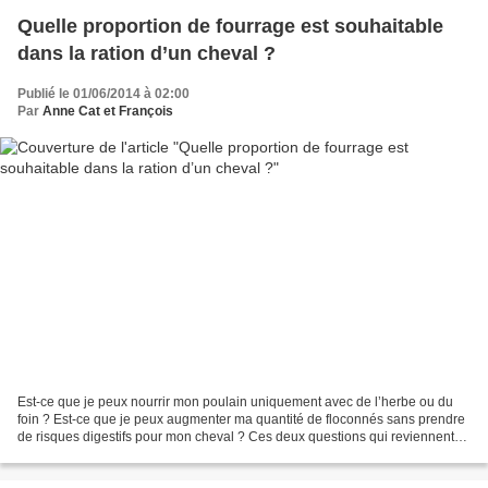
Quelle proportion de fourrage est souhaitable
dans la ration d’un cheval ?
Publié le 01/06/2014 à 02:00
Par
Anne Cat et François
Est-ce que je peux nourrir mon poulain uniquement avec de l’herbe ou du
foin ? Est-ce que je peux augmenter ma quantité de floconnés sans prendre
de risques digestifs pour mon cheval ? Ces deux questions qui reviennent
très souvent posent en fait la question...