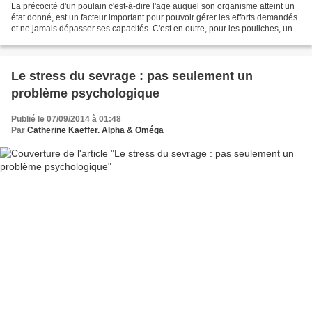
La précocité d'un poulain c'est-à-dire l'age auquel son organisme atteint un
état donné, est un facteur important pour pouvoir gérer les efforts demandés
et ne jamais dépasser ses capacités. C'est en outre, pour les pouliches, un
moyen de raisonner le...
Le stress du sevrage : pas seulement un
problème psychologique
Publié le 07/09/2014 à 01:48
Par
Catherine Kaeffer. Alpha & Oméga