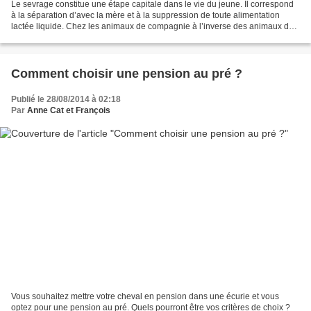
Le sevrage constitue une étape capitale dans le vie du jeune. Il correspond
à la séparation d’avec la mère et à la suppression de toute alimentation
lactée liquide. Chez les animaux de compagnie à l’inverse des animaux de
rente, on a tendance à porter...
Comment choisir une pension au pré ?
Publié le 28/08/2014 à 02:18
Par
Anne Cat et François
Vous souhaitez mettre votre cheval en pension dans une écurie et vous
optez pour une pension au pré. Quels pourront être vos critères de choix ?