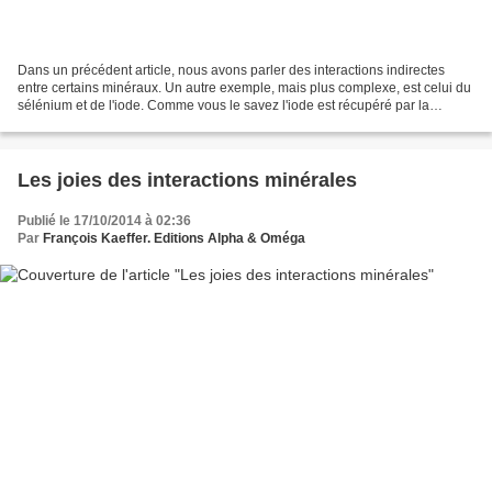
Dans un précédent article, nous avons parler des interactions indirectes
entre certains minéraux. Un autre exemple, mais plus complexe, est celui du
sélénium et de l'iode. Comme vous le savez l'iode est récupéré par la
thyroïde afin de synthétiser la...
Les joies des interactions minérales
Publié le 17/10/2014 à 02:36
Par
François Kaeffer. Editions Alpha & Oméga