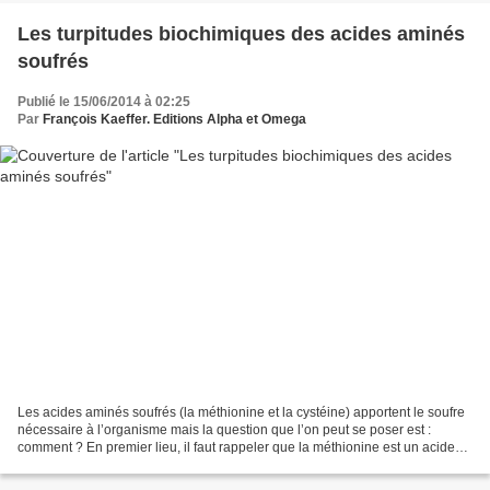
Les turpitudes biochimiques des acides aminés
soufrés
Publié le 15/06/2014 à 02:25
Par
François Kaeffer. Editions Alpha et Omega
Les acides aminés soufrés (la méthionine et la cystéine) apportent le soufre
nécessaire à l’organisme mais la question que l’on peut se poser est :
comment ? En premier lieu, il faut rappeler que la méthionine est un acide
aminé essentiel (non synthétisable...