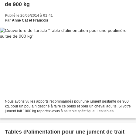
de 900 kg
Publié le 20/05/2014 à 01:41
Par
Anne Cat et François
Nous avons vu les apports recommandés pour une jument gestante de 900
kg, pour un poulain destiné à faire ce poids et pour un cheval adulte. Si votre
jument fait 1000 kg reportez-vous à sa table spécifique. Les tables
d’alimentation INRA pour ce type...
Tables d’alimentation pour une jument de trait