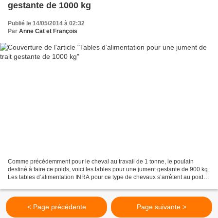
gestante de 1000 kg
Publié le 14/05/2014 à 02:32
Par
Anne Cat et François
Comme précédemment pour le cheval au travail de 1 tonne, le poulain
destiné à faire ce poids, voici les tables pour une jument gestante de 900 kg
Les tables d’alimentation INRA pour ce type de chevaux s’arrêtent au poids
déjà respectable de 800 kg. Mais...
< Page précédente
Page suivante >