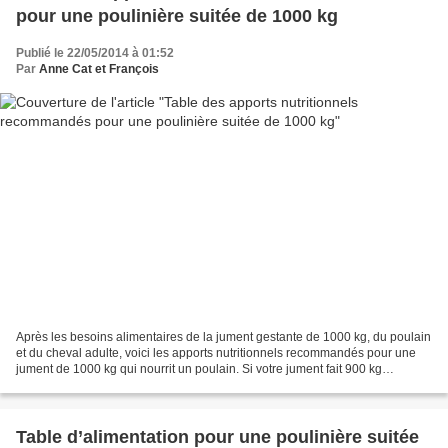
pour une poulinière suitée de 1000 kg
Publié le 22/05/2014 à 01:52
Par
Anne Cat et François
Après les besoins alimentaires de la jument gestante de 1000 kg, du poulain
et du cheval adulte, voici les apports nutritionnels recommandés pour une
jument de 1000 kg qui nourrit un poulain. Si votre jument fait 900 kg
reportez-vous aux tables qui la...
Table d’alimentation pour une poulinière suitée