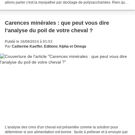
allons parler c'est la myopathie par stockage de polysaccharides. Rien que
le nom suffit à envisager un nouveau...
Carences minérales : que peut vous dire
l’analyse du poil de votre cheval ?
Publié le 16/08/2014 à 01:53
Par
Catherine Kaeffer. Editions Alpha et Omega
L'analyse des crins d'un cheval est présentée comme la solution pour
déterminer si son alimentation est bonne : facile à prélever et à envoyer par