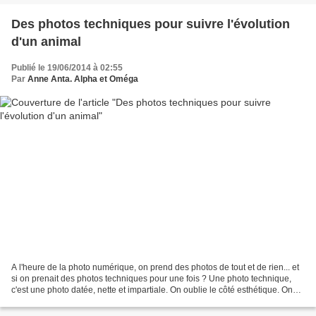
Des photos techniques pour suivre l'évolution
d'un animal
Publié le 19/06/2014 à 02:55
Par
Anne Anta. Alpha et Oméga
A l'heure de la photo numérique, on prend des photos de tout et de rien... et
si on prenait des photos techniques pour une fois ? Une photo technique,
c'est une photo datée, nette et impartiale. On oublie le côté esthétique. On
reproduira cette photo...