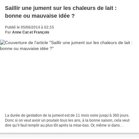
Saillir une jument sur les chaleurs de lait :
bonne ou mauvaise idée ?
Publié le 05/06/2014 à 02:15
Par
Anne Cat et François
La durée de gestation de la jument est de 11 mois voire jusqu’à 360 jours.
Donc si on veut avoir un poulain tous les ans, à la bonne saison, cela veut
dire qu’il faut remplir au plus tôt après la mise-bas. Or, même si dans
l’espèce équine, la sécrétion...