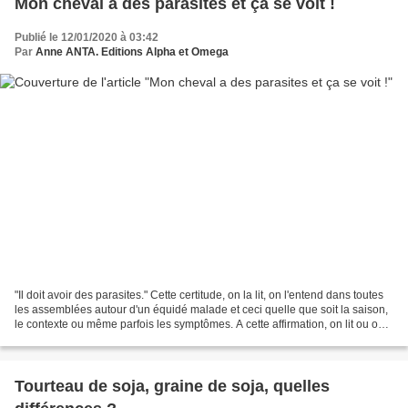
Mon cheval a des parasites et ça se voit !
Publié le 12/01/2020 à 03:42
Par
Anne ANTA. Editions Alpha et Omega
"Il doit avoir des parasites." Cette certitude, on la lit, on l'entend dans toutes
les assemblées autour d'un équidé malade et ceci quelle que soit la saison,
le contexte ou même parfois les symptômes. A cette affirmation, on lit ou on
entend souvent...
Tourteau de soja, graine de soja, quelles