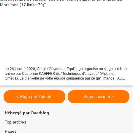
Le 26 janvier 2020, Carole Gévaudan Equi'page organise un stage nutrition
animé par Catherine KAEFFER de "Techniques d'élevage" (Alpha et
Omega). Le bien-être de votre équidé commence par ce qu'il mange ! Au
programme de cette journée d'initiation à la...
< Page précédente
Page suivante >
Hébergé par Overblog
Top articles
Pages