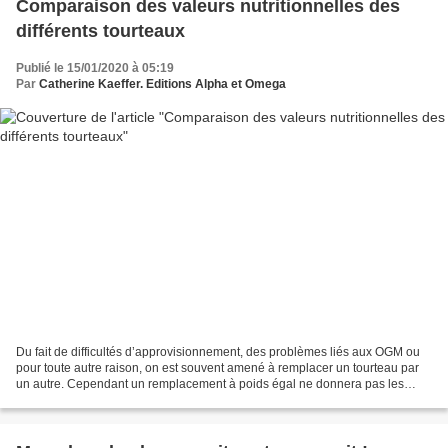
Comparaison des valeurs nutritionnelles des
différents tourteaux
Publié le 15/01/2020 à 05:19
Par
Catherine Kaeffer. Editions Alpha et Omega
Du fait de difficultés d’approvisionnement, des problèmes liés aux OGM ou
pour toute autre raison, on est souvent amené à remplacer un tourteau par
un autre. Cependant un remplacement à poids égal ne donnera pas les
mêmes résultats sur un plan nutritionnel...