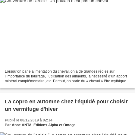
Lorsqu’on parle alimentation du cheval, on a de grandes règles sur
l’importance du fourrage, l’utilisation des aliments, la nécessité d’un apport
minéral complémentaire, etc. Partout, on parle du « cheval » être mythique,
standard, théorique dont l’alimentation...
La copro en automne chez l'équidé pour choisir
un vermifuge d'hiver
Publié le 08/12/2019 à 02:34
Par
Anne ANTA. Editions Alpha et Omega