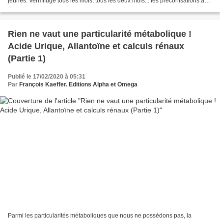
jeunes. Vermifuge tous les mois, tous les deux mois... les préconisations à
délai fixe vont bon train...
Rien ne vaut une particularité métabolique !
Acide Urique, Allantoïne et calculs rénaux
(Partie 1)
Publié le 17/02/2020 à 05:31
Par
François Kaeffer. Editions Alpha et Omega
Parmi les particularités métaboliques que nous ne possédons pas, la