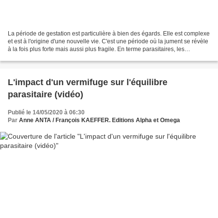
La période de gestation est particulière à bien des égards. Elle est complexe
et est à l'origine d'une nouvelle vie. C'est une période où la jument se révèle
à la fois plus forte mais aussi plus fragile. En terme parasitaires, les
quelques études menées...
L'impact d'un vermifuge sur l'équilibre
parasitaire (vidéo)
Publié le 14/05/2020 à 06:30
Par
Anne ANTA / François KAEFFER. Editions Alpha et Omega