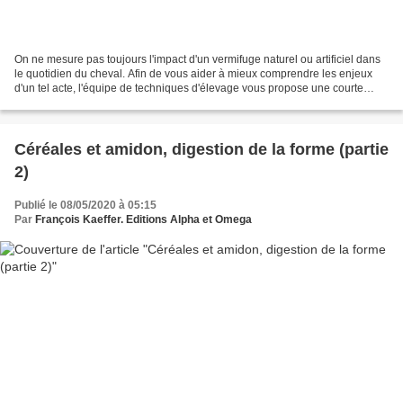
On ne mesure pas toujours l'impact d'un vermifuge naturel ou artificiel dans
le quotidien du cheval. Afin de vous aider à mieux comprendre les enjeux
d'un tel acte, l'équipe de techniques d'élevage vous propose une courte
vidéo sur un aspect précis de...
Céréales et amidon, digestion de la forme (partie
2)
Publié le 08/05/2020 à 05:15
Par
François Kaeffer. Editions Alpha et Omega