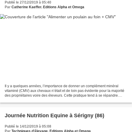
Publié le 27/12/2019 à 05:40
Par
Catherine Kaeffer. Editions Alpha et Omega
Il y a quelques années, l’importance de donner un complément minéral
vitaminé (CMV) aux chevaux n’était et de loin pas évidente pour la majorité
des propriétaires voire des éleveurs. Cette pratique tend à se répandre.
D’autre part, il y a une vingtaine...
Journée Nutrition Equine à Sérigny (86)
Publié le 14/12/2019 à 05:08
Par
Techniques d'élevage. Editions Alpha et Omega