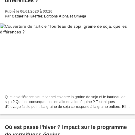
différences ?
Publié le 06/01/2020 à 03:20
Par
Catherine Kaeffer. Editions Alpha et Omega
Quelles différences nutritionnelles entre la graine de soja et le tourteau de
soja ? Quelles conséquences en alimentation équine ? Techniques
d'élevage fait le point. La graine de soja correspond à la graine entière. Elle
est souvent présentée soit extrudée,...
Où est passé l'hiver ? Impact sur le programme
de vermifuges équins