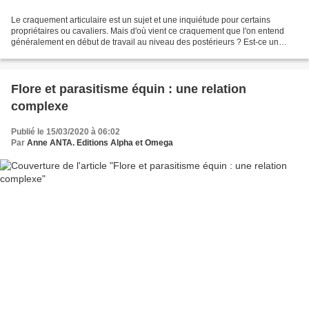
Le craquement articulaire est un sujet et une inquiétude pour certains
propriétaires ou cavaliers. Mais d'où vient ce craquement que l'on entend
généralement en début de travail au niveau des postérieurs ? Est-ce un
signe d'arthrose ? Si vous avez un...
Flore et parasitisme équin : une relation
complexe
Publié le 15/03/2020 à 06:02
Par
Anne ANTA. Editions Alpha et Omega