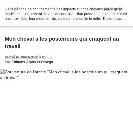
Cette période de confinement a des impacts sur nos chevaux parce qu’ils
modifient brusquement et sans aucune transition possible puisque ce n’était
pas prévisible, leur mode de vie, comme il a modifié le nôtre. Dans le cas du
cheval de sport hébergé en...
Mon cheval a les postérieurs qui craquent au
travail
Publié le 30/03/2020 à 05:03
Par
Editions Alpha et Omega