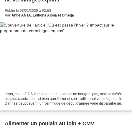
Publié le 03/01/2020 à 02:53
Par
Anne ANTA. Editions Alpha et Omega
Hiver, es-tu là ? Sur le calendrier les dates ne bougent pas, mais la météo
est plus capricieuse, si bien que l'hiver et son traditionnel vermifuge de fin
d'année peut devenir un vermifuge de début d'année voire disparaître au
profit d'un vermifuge de...
Alimenter un poulain au foin + CMV