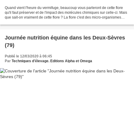
Quand vient l'heure du vermifuge, beaucoup vous parleront de cette flore
qu'il faut préserver et de l'impact des molécules chimiques sur celle-ci. Mais
que sait-on vraiment de cette flore ? La flore c'est des micro-organismes
indispensables, quelques...
Journée nutrition équine dans les Deux-Sèvres
(79)
Publié le 12/03/2020 à 06:45
Par
Techniques d'élevage. Editions Alpha et Omega