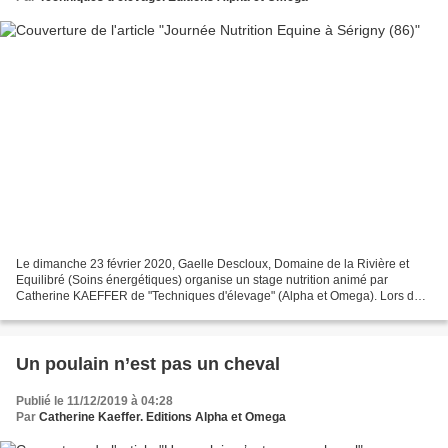
Le dimanche 23 février 2020, Gaelle Descloux, Domaine de la Rivière et
Equilibré (Soins énergétiques) organise un stage nutrition animé par
Catherine KAEFFER de "Techniques d'élevage" (Alpha et Omega). Lors de
cette journée, nous aborderons les grands...
Un poulain n’est pas un cheval
Publié le 11/12/2019 à 04:28
Par
Catherine Kaeffer. Editions Alpha et Omega