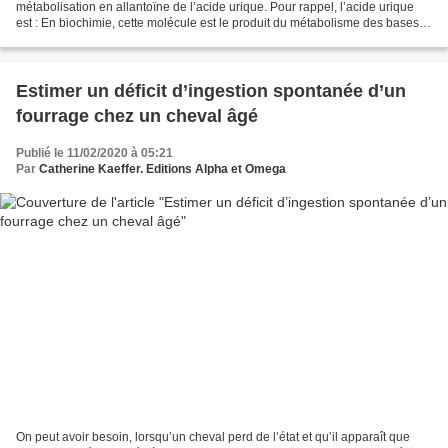
métabolisation en allantoïne de l’acide urique. Pour rappel, l’acide urique
est : En biochimie, cette molécule est le produit du métabolisme des bases
puriques comprenant 2 molécules...
Estimer un déficit d’ingestion spontanée d’un
fourrage chez un cheval âgé
Publié le 11/02/2020 à 05:21
Par
Catherine Kaeffer. Editions Alpha et Omega
On peut avoir besoin, lorsqu’un cheval perd de l’état et qu’il apparaît que