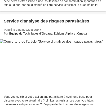
cette perte d’état est liée à une insuffisance de consommation spontanée de
foin ou d’enrubanné, distribué en libre-service, d’estimer la quantité de foin «
manquante » afin de...
Service d'analyse des risques parasitaires
Publié le 08/02/2020 à 06:47
Par
Equipe de Techniques d'élevage. Editions Alpha et Omega
Vous voulez cibler votre action anti-parasitaire ? Avoir une base pour
discuter avec votre vétérinaire ? Limiter les résistances pour vos futurs
traitements anti-parasitaires ? L'équipe de Techniques d'élevage vous