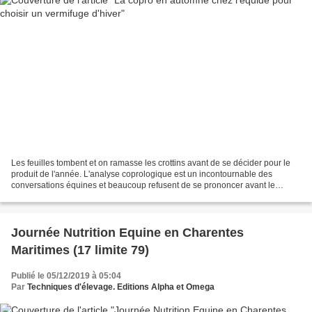
Les feuilles tombent et on ramasse les crottins avant de se décider pour le
produit de l'année. L'analyse coprologique est un incontournable des
conversations équines et beaucoup refusent de se prononcer avant le
résultat de l'analyse pour donner un conseil...
Journée Nutrition Equine en Charentes
Maritimes (17 limite 79)
Publié le 05/12/2019 à 05:04
Par
Techniques d'élevage. Editions Alpha et Omega