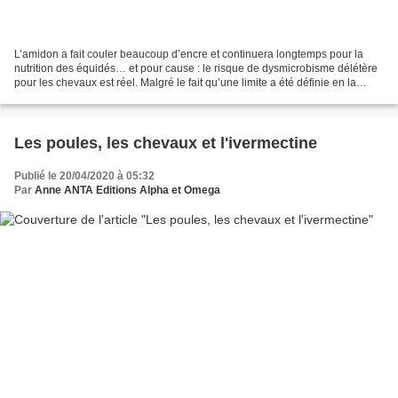
L’amidon a fait couler beaucoup d’encre et continuera longtemps pour la
nutrition des équidés… et pour cause : le risque de dysmicrobisme délétère
pour les chevaux est réel. Malgré le fait qu’une limite a été définie en la
matière avec un maximum de 200...
Les poules, les chevaux et l'ivermectine
Publié le 20/04/2020 à 05:32
Par
Anne ANTA Editions Alpha et Omega