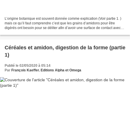
L’origine botanique est souvent donnée comme explication (Voir partie 1. )
mais ce qu’il faut comprendre c’est que les grains d’amidons pour être
digérés ont besoin pour se déliter afin d’avoir une surface de contact avec
les enzymes digestives. Les grains...
Céréales et amidon, digestion de la forme (partie
1)
Publié le 02/05/2020 à 05:14
Par
François Kaeffer. Editions Alpha et Omega