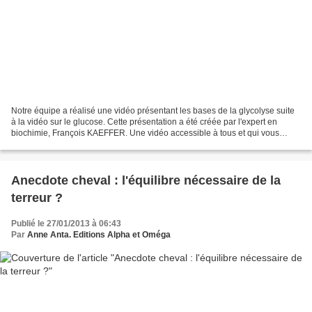
Notre équipe a réalisé une vidéo présentant les bases de la glycolyse suite
à la vidéo sur le glucose. Cette présentation a été créée par l'expert en
biochimie, François KAEFFER. Une vidéo accessible à tous et qui vous
aidera à comprendre la glycolyse. Techniques...
Anecdote cheval : l'équilibre nécessaire de la
terreur ?
Publié le 27/01/2013 à 06:43
Par
Anne Anta. Editions Alpha et Oméga