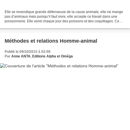
Elle se revendique grande défenseuse de la cause animale, elle ne mange
pas d’animaux mais puisqu’il faut vivre, elle accepte ce travail dans une
poissonnerie. Elle vend chaque jour des poissons et des coquillages. Ce
matin, c’est un tourteau vivant qu’on...
Méthodes et relations Homme-animal
Publié le 09/10/2015 à 02:08
Par
Anne ANTA. Editions Alpha et Oméga