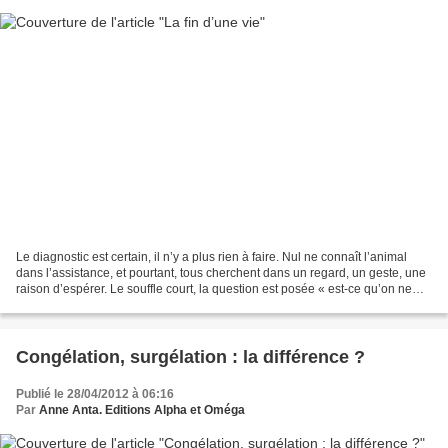
Le diagnostic est certain, il n’y a plus rien à faire. Nul ne connaît l’animal
dans l’assistance, et pourtant, tous cherchent dans un regard, un geste, une
raison d’espérer. Le souffle court, la question est posée « est-ce qu’on ne
peut rien faire ? »....
Congélation, surgélation : la différence ?
Publié le 28/04/2012 à 06:16
Par
Anne Anta. Editions Alpha et Oméga