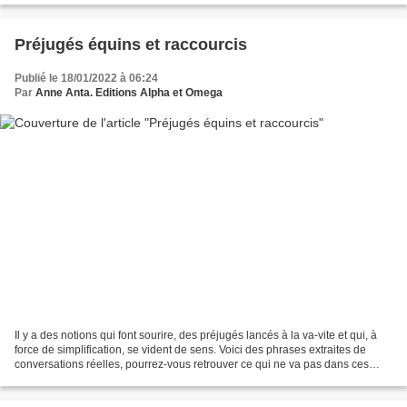
Préjugés équins et raccourcis
Publié le 18/01/2022 à 06:24
Par
Anne Anta. Editions Alpha et Omega
Il y a des notions qui font sourire, des préjugés lancés à la va-vite et qui, à
force de simplification, se vident de sens. Voici des phrases extraites de
conversations réelles, pourrez-vous retrouver ce qui ne va pas dans ces
notions ? Il manque de protéines,...