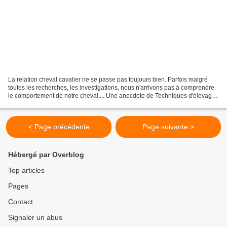
La relation cheval cavalier ne se passe pas toujours bien. Parfois malgré
toutes les recherches, les investigations, nous n'arrivons pas à comprendre
le comportement de notre cheval.... Une anecdote de Techniques d'élevage.
Régulier, le cheval exécute...
< Page précédente
Page suivante >
Hébergé par Overblog
Top articles
Pages
Contact
Signaler un abus