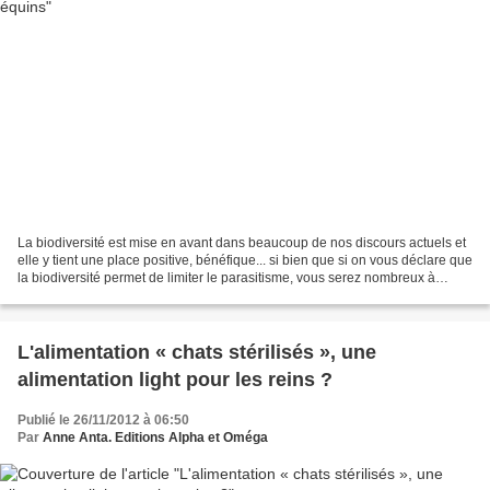
La biodiversité est mise en avant dans beaucoup de nos discours actuels et
elle y tient une place positive, bénéfique... si bien que si on vous déclare que
la biodiversité permet de limiter le parasitisme, vous serez nombreux à
répondre "oui" sans trop...
L'alimentation « chats stérilisés », une
alimentation light pour les reins ?
Publié le 26/11/2012 à 06:50
Par
Anne Anta. Editions Alpha et Oméga