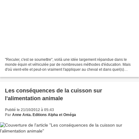
"Reculer, c'est se soumettre", voilà une idée largement répandue dans le
monde équin et véhiculée par de nombreuses méthodes d'éducation. Mais
d'où vient-elle et peut-on vraiment l'appliquer au cheval et dans quel(s)
contexte(s) ? Le cavalier demande...
Les conséquences de la cuisson sur
l'alimentation animale
Publié le 21/10/2012 à 05:43
Par
Anne Anta. Editions Alpha et Oméga