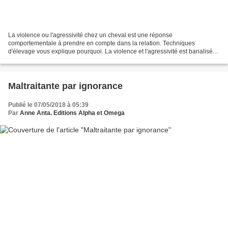
La violence ou l'agressivité chez un cheval est une réponse
comportementale à prendre en compte dans la relation. Techniques
d'élevage vous explique pourquoi. La violence et l'agressivité est banalisée
dans le monde du cheval. Elle est considérée comme...
Maltraitante par ignorance
Publié le 07/05/2018 à 05:39
Par
Anne Anta. Editions Alpha et Omega