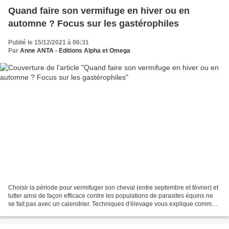
Quand faire son vermifuge en hiver ou en
automne ? Focus sur les gastérophiles
Publié le 15/12/2021 à 06:31
Par
Anne ANTA - Editions Alpha et Omega
Choisir la période pour vermifuger son cheval (entre septembre et février) et
lutter ainsi de façon efficace contre les populations de parasites équins ne
se fait pas avec un calendrier. Techniques d'élevage vous explique comment
déterminer le bon moment,...