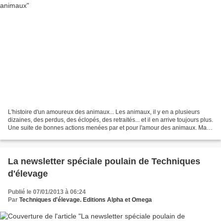
L'histoire d'un amoureux des animaux... Les animaux, il y en a plusieurs
dizaines, des perdus, des éclopés, des retraités... et il en arrive toujours plus.
Une suite de bonnes actions menées par et pour l'amour des animaux. Mais
les finances ne suivent...
La newsletter spéciale poulain de Techniques
d'élevage
Publié le 07/01/2013 à 06:24
Par
Techniques d'élevage. Editions Alpha et Omega