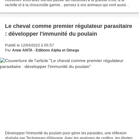
raclette et à la choucroûte garnie... pensez à vos animaux qui vont aussi
consommer plus d'énergie en ces temps plus...
Le cheval comme premier régulateur parasitaire
: développer l'immunité du poulain
Publié le 12/04/2022 à 05:57
Par
Anne ANTA - Editions Alpha et Omega
Développer l'immunité du poulain pour gérer les parasites, une réflexion
réalisée par Techniques d'élevage. Avec les analyses de crottins, les études