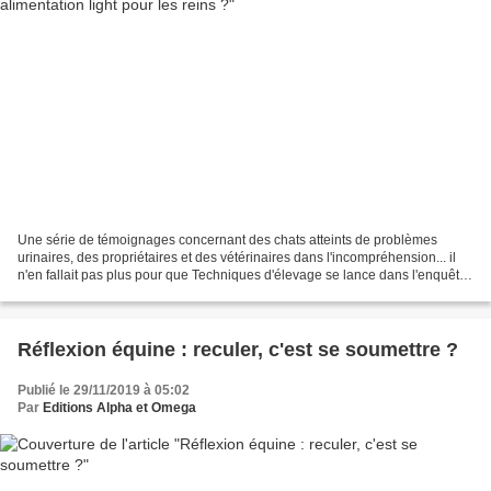
Une série de témoignages concernant des chats atteints de problèmes
urinaires, des propriétaires et des vétérinaires dans l'incompréhension... il
n'en fallait pas plus pour que Techniques d'élevage se lance dans l'enquête.
Chez tous ces propriétaires,...
Réflexion équine : reculer, c'est se soumettre ?
Publié le 29/11/2019 à 05:02
Par
Editions Alpha et Omega