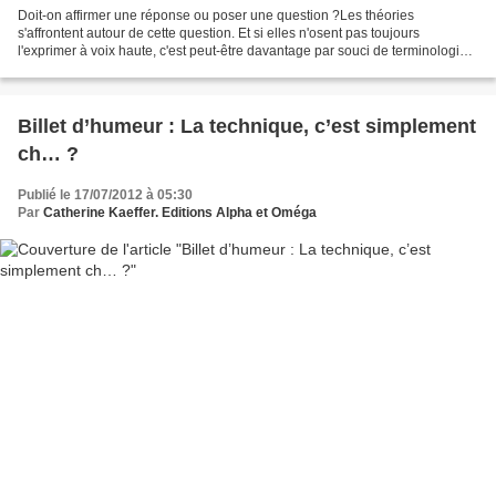
Doit-on affirmer une réponse ou poser une question ?Les théories
s'affrontent autour de cette question. Et si elles n'osent pas toujours
l'exprimer à voix haute, c'est peut-être davantage par souci de terminologie
que de convictions. Techniques d'élevage...
Billet d’humeur : La technique, c’est simplement
ch… ?
Publié le 17/07/2012 à 05:30
Par
Catherine Kaeffer. Editions Alpha et Oméga