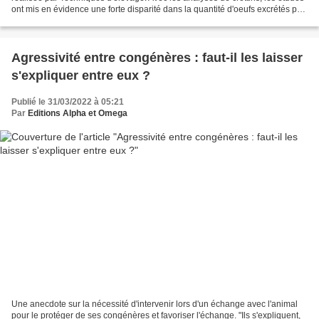
ont mis en évidence une forte disparité dans la quantité d'oeufs excrétés par
les chevaux malgré des...
Agressivité entre congénères : faut-il les laisser
s'expliquer entre eux ?
Publié le 31/03/2022 à 05:21
Par
Editions Alpha et Omega
Une anecdote sur la nécessité d'intervenir lors d'un échange avec l'animal
pour le protéger de ses congénères et favoriser l'échange. "Ils s'expliquent,