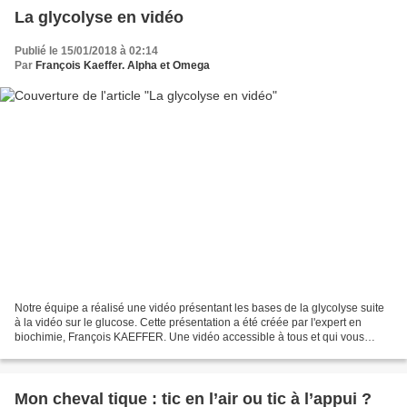
La glycolyse en vidéo
Publié le 15/01/2018 à 02:14
Par
François Kaeffer. Alpha et Omega
Notre équipe a réalisé une vidéo présentant les bases de la glycolyse suite
à la vidéo sur le glucose. Cette présentation a été créée par l'expert en
biochimie, François KAEFFER. Une vidéo accessible à tous et qui vous
aidera à comprendre la glycolyse. Techniques...
Mon cheval tique : tic en l’air ou tic à l’appui ?