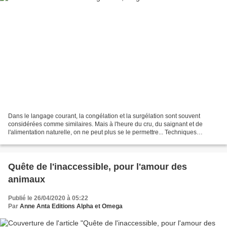
Dans le langage courant, la congélation et la surgélation sont souvent
considérées comme similaires. Mais à l'heure du cru, du saignant et de
l'alimentation naturelle, on ne peut plus se le permettre... Techniques
d'élevage fait le point. Définitions...
Quête de l'inaccessible, pour l'amour des
animaux
Publié le 26/04/2020 à 05:22
Par
Anne Anta Editions Alpha et Omega