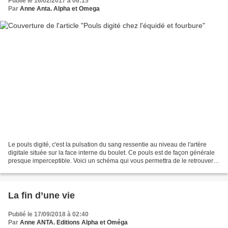
Publié le 16/02/2017 à 06:15
Par
Anne Anta. Alpha et Omega
Le pouls digité, c'est la pulsation du sang ressentie au niveau de l'artère
digitale située sur la face interne du boulet. Ce pouls est de façon générale
presque imperceptible. Voici un schéma qui vous permettra de le retrouver
(point n° 20) : Ce schéma...
La fin d’une vie
Publié le 17/09/2018 à 02:40
Par
Anne ANTA. Editions Alpha et Oméga