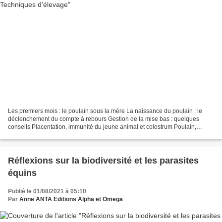
Les premiers mois : le poulain sous la mère La naissance du poulain : le
déclenchement du compte à rebours Gestion de la mise bas : quelques
conseils Placentation, immunité du jeune animal et colostrum Poulain,
colostrum et lait De la mamelle à la mangeoire,...
Réflexions sur la biodiversité et les parasites
équins
Publié le 01/08/2021 à 05:10
Par
Anne ANTA Editions Alpha et Omega