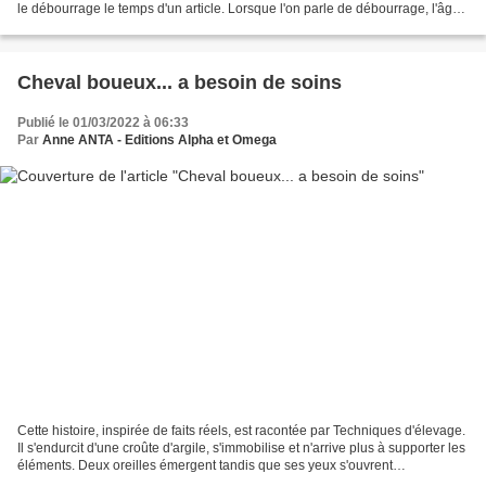
le débourrage le temps d'un article. Lorsque l'on parle de débourrage, l'âge
préconisé est souvent déterminé...
Cheval boueux... a besoin de soins
Publié le 01/03/2022 à 06:33
Par
Anne ANTA - Editions Alpha et Omega
Cette histoire, inspirée de faits réels, est racontée par Techniques d'élevage.
Il s'endurcit d'une croûte d'argile, s'immobilise et n'arrive plus à supporter les
éléments. Deux oreilles émergent tandis que ses yeux s'ouvrent
difficilement, il nous a...