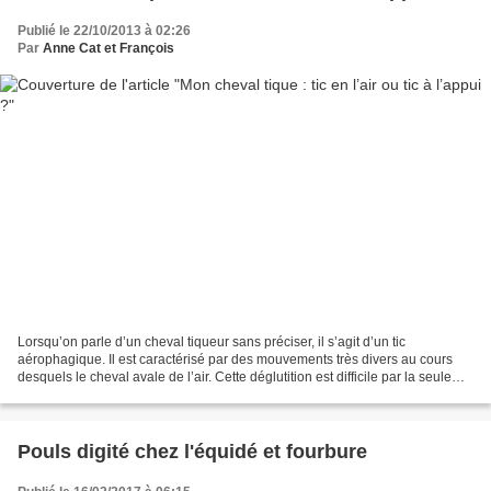
Publié le 22/10/2013 à 02:26
Par
Anne Cat et François
Lorsqu’on parle d’un cheval tiqueur sans préciser, il s’agit d’un tic
aérophagique. Il est caractérisé par des mouvements très divers au cours
desquels le cheval avale de l’air. Cette déglutition est difficile par la seule
action des muscles sollicités...
Pouls digité chez l'équidé et fourbure