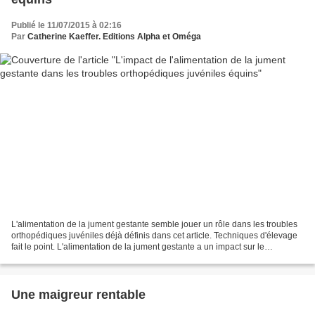
Publié le 11/07/2015 à 02:16
Par
Catherine Kaeffer. Editions Alpha et Oméga
L'alimentation de la jument gestante semble jouer un rôle dans les troubles
orthopédiques juvéniles déjà définis dans cet article. Techniques d'élevage
fait le point. L'alimentation de la jument gestante a un impact sur le
développement du fœtus et du...
Une maigreur rentable