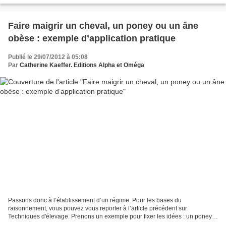
Faire maigrir un cheval, un poney ou un âne
obèse : exemple d’application pratique
Publié le 29/07/2012 à 05:08
Par
Catherine Kaeffer. Editions Alpha et Oméga
Passons donc à l’établissement d’un régime. Pour les bases du
raisonnement, vous pouvez vous reporter à l’article précédent sur
Techniques d'élevage. Prenons un exemple pour fixer les idées : un poney
de 300 kg qui devrait en peser 250. Pour un poney...