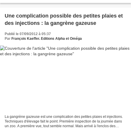
existe plusieurs méthodes pour établir...
Une complication possible des petites plaies et
des injections : la gangrène gazeuse
Publié le 07/09/2012 à 05:37
Par
François Kaeffer. Editions Alpha et Oméga
La gangrène gazeuse est une complication des petites plaies et injections.
Techniques d'élevage fait le point. Première inspection de la journée dans
un zoo. A première vue, tout semble normal. Mais arrivé à l'enclos des
lapins, l'un d'entre eux présente...