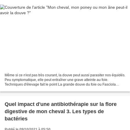
Même si ce n'est pas très courant, la douve peut aussi parasiter nos équidés.
Peu symptomatique, elle peut entraîner une grave atteinte au foie.
Techniques d'élevage fait le point La grande douve du foie ou Fasciola
hepatica est un parasite qui affecte...
Quel impact d'une antibiothérapie sur la flore
digestive de mon cheval 3. Les types de
bactéries
Publié le 09/10/2021 à 05:50