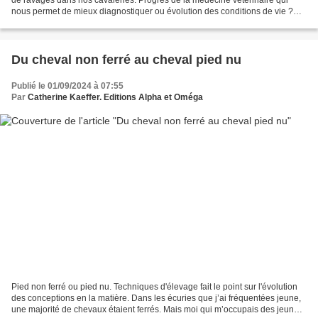
nous permet de mieux diagnostiquer ou évolution des conditions de vie ?
Les deux peut-être ? Techniques...
Du cheval non ferré au cheval pied nu
Publié le 01/09/2024 à 07:55
Par
Catherine Kaeffer. Editions Alpha et Oméga
Pied non ferré ou pied nu. Techniques d'élevage fait le point sur l'évolution
des conceptions en la matière. Dans les écuries que j’ai fréquentées jeune,
une majorité de chevaux étaient ferrés. Mais moi qui m’occupais des jeunes,