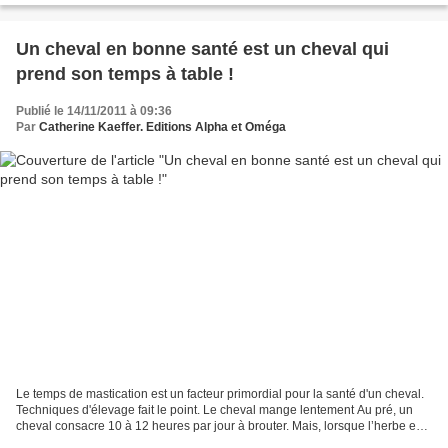
Un cheval en bonne santé est un cheval qui
prend son temps à table !
Publié le 14/11/2011 à 09:36
Par
Catherine Kaeffer. Editions Alpha et Oméga
Le temps de mastication est un facteur primordial pour la santé d'un cheval.
Techniques d'élevage fait le point. Le cheval mange lentement Au pré, un
cheval consacre 10 à 12 heures par jour à brouter. Mais, lorsque l’herbe est
plus courte ou que ses besoins...