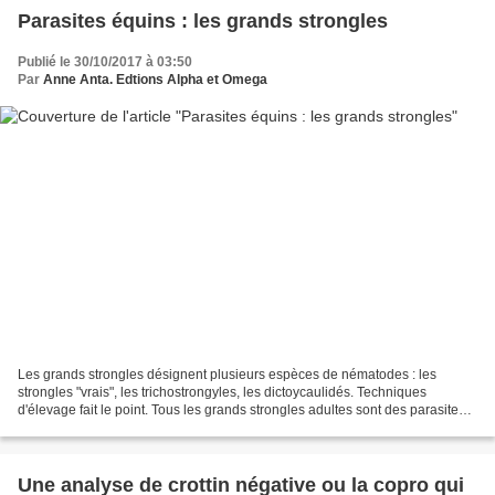
Parasites équins : les grands strongles
Publié le 30/10/2017 à 03:50
Par
Anne Anta. Edtions Alpha et Omega
Les grands strongles désignent plusieurs espèces de nématodes : les
strongles "vrais", les trichostrongyles, les dictoycaulidés. Techniques
d'élevage fait le point. Tous les grands strongles adultes sont des parasites
qui se nourissent du sang et des...
Une analyse de crottin négative ou la copro qui