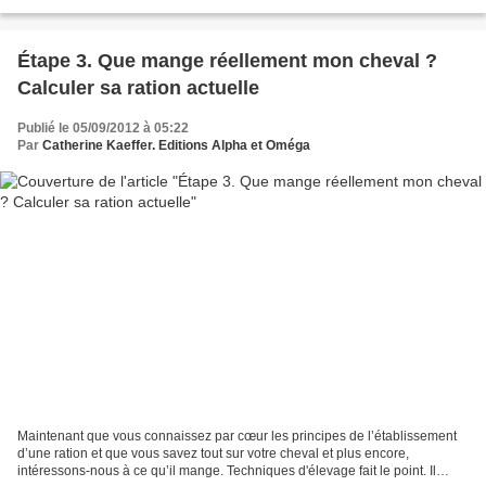
des petits, des obscurs,...
Étape 3. Que mange réellement mon cheval ?
Calculer sa ration actuelle
Publié le 05/09/2012 à 05:22
Par
Catherine Kaeffer. Editions Alpha et Oméga
Maintenant que vous connaissez par cœur les principes de l’établissement
d’une ration et que vous savez tout sur votre cheval et plus encore,
intéressons-nous à ce qu’il mange. Techniques d'élevage fait le point. Il