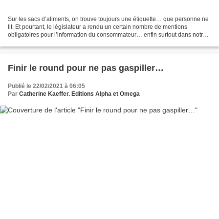
Sur les sacs d’aliments, on trouve toujours une étiquette… que personne ne
lit. Et pourtant, le législateur a rendu un certain nombre de mentions
obligatoires pour l’information du consommateur… enfin surtout dans notre
cas, du propriétaire du consommateur...
Finir le round pour ne pas gaspiller…
Publié le 22/02/2021 à 06:05
Par
Catherine Kaeffer. Editions Alpha et Omega