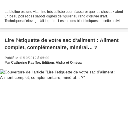
La biotine est une vitamine très utilisée pour s’assurer que les chevaux aient
un beau poil et des sabots dignes de figurer au rang d’œuvre d’art.
Techniques d'élevage fait le point. Les raisons biochimiques de cette activité
sont au nombre de deux :...
Lire l’étiquette de votre sac d’aliment : Aliment
complet, complémentaire, minéral… ?
Publié le 11/10/2012 à 05:00
Par
Catherine Kaeffer. Editions Alpha et Oméga