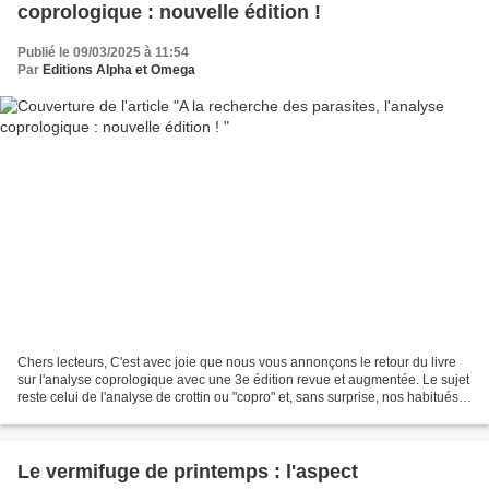
coprologique : nouvelle édition !
Publié le 09/03/2025 à 11:54
Par
Editions Alpha et Omega
Chers lecteurs, C'est avec joie que nous vous annonçons le retour du livre
sur l'analyse coprologique avec une 3e édition revue et augmentée. Le sujet
reste celui de l'analyse de crottin ou "copro" et, sans surprise, nos habitués y
trouveront le style...
Le vermifuge de printemps : l'aspect