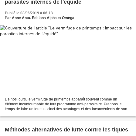
parasites internes de l'équidé
Publié le 08/06/2019 à 06:13
Par
Anne Anta. Editions Alpha et Oméga
De nos jours, le vermifuge de printemps apparaît souvent comme un
élément incontournable de tout programme anti-parasitaire. Prenons le
temps de faire un tour succinct des avantages et des inconvénients de son
usage pour le cheval, l'âne et la pâture....
Méthodes alternatives de lutte contre les tiques