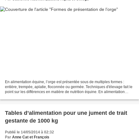
En alimentation équine, l’orge est présentée sous de multiples formes :
entière, trempée, aplatie, floconnée ou germée. Techniques d'élevage fait le
point sur les différences en matière de nutrition équine. En alimentation
équine, l’orge est présentée...
Tables d’alimentation pour une jument de trait
gestante de 1000 kg
Publié le 14/05/2014 à 02:32
Par
Anne Cat et François