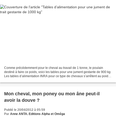
Comme précédemment pour le cheval au travail de 1 tonne, le poulain
destiné à faire ce poids, voici les tables pour une jument gestante de 900 kg
Les tables d’alimentation INRA pour ce type de chevaux s’arrêtent au poids
déjà respectable de 800 kg. Mais...
Mon cheval, mon poney ou mon âne peut-il
avoir la douve ?
Publié le 20/04/2012 à 05:59
Par
Anne ANTA. Editions Alpha et Oméga