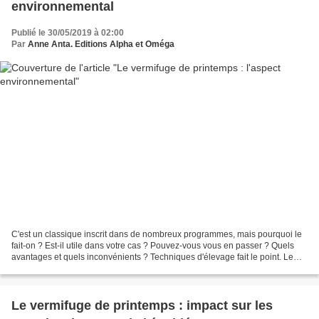
environnemental
Publié le 30/05/2019 à 02:00
Par
Anne Anta. Editions Alpha et Oméga
C'est un classique inscrit dans de nombreux programmes, mais pourquoi le
fait-on ? Est-il utile dans votre cas ? Pouvez-vous vous en passer ? Quels
avantages et quels inconvénients ? Techniques d'élevage fait le point. Le
vermifuge de printemps faisait...
Le vermifuge de printemps : impact sur les