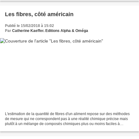
Les fibres, côté américain
Publié le 15/02/2018 à 15:02
Par
Catherine Kaeffer. Editions Alpha & Oméga
L'estimation de la quantité de fibres d'un aliment repose sur des méthodes
de mesure qui ne correspondent pas à une réalité chimique précise mais
plutôt à un mélange de composés chimiques plus ou moins faciles à
détruire. La méthode de Wende traditionnellement...