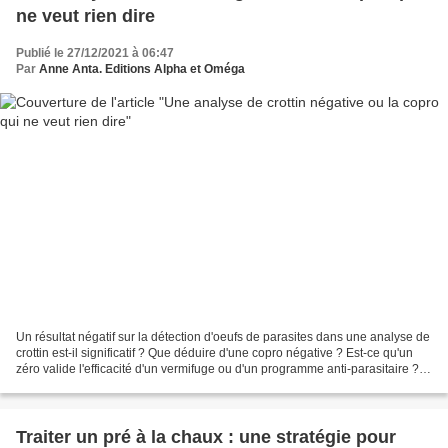
ne veut rien dire
Publié le 27/12/2021 à 06:47
Par
Anne Anta. Editions Alpha et Oméga
Un résultat négatif sur la détection d'oeufs de parasites dans une analyse de
crottin est-il significatif ? Que déduire d'une copro négative ? Est-ce qu'un
zéro valide l'efficacité d'un vermifuge ou d'un programme anti-parasitaire ?
Techniques d'élevage...
Traiter un pré à la chaux : une stratégie pour