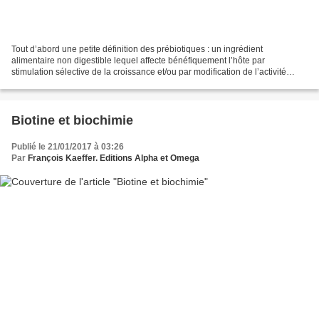
Tout d’abord une petite définition des prébiotiques : un ingrédient
alimentaire non digestible lequel affecte bénéfiquement l’hôte par
stimulation sélective de la croissance et/ou par modification de l’activité
métabolique d’une ou d’un nombre limité...
Biotine et biochimie
Publié le 21/01/2017 à 03:26
Par
François Kaeffer. Editions Alpha et Omega