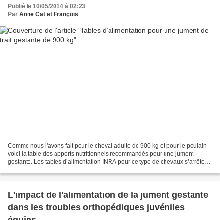
Publié le 10/05/2014 à 02:23
Par
Anne Cat et François
Comme nous l'avons fait pour le cheval adulte de 900 kg et pour le poulain
voici la table des apports nutritionnels recommandés pour une jument
gestante. Les tables d’alimentation INRA pour ce type de chevaux s’arrêtent
au poids déjà respectable de 800...
L'impact de l'alimentation de la jument gestante
dans les troubles orthopédiques juvéniles
équins