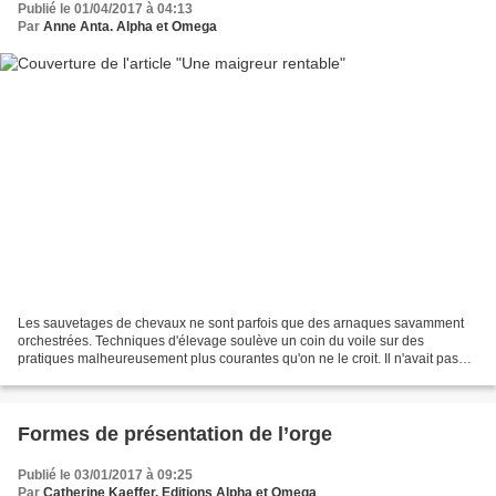
Publié le 01/04/2017 à 04:13
Par
Anne Anta. Alpha et Omega
Les sauvetages de chevaux ne sont parfois que des arnaques savamment
orchestrées. Techniques d'élevage soulève un coin du voile sur des
pratiques malheureusement plus courantes qu'on ne le croit. Il n'avait pas
beaucoup de valeur et son propriétaire le...
Formes de présentation de l’orge
Publié le 03/01/2017 à 09:25
Par
Catherine Kaeffer. Editions Alpha et Omega