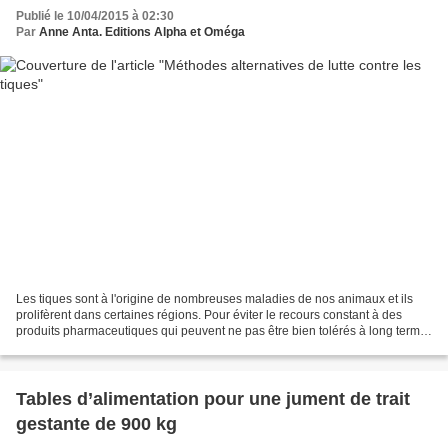
Publié le 10/04/2015 à 02:30
Par
Anne Anta. Editions Alpha et Oméga
Les tiques sont à l'origine de nombreuses maladies de nos animaux et ils
prolifèrent dans certaines régions. Pour éviter le recours constant à des
produits pharmaceutiques qui peuvent ne pas être bien tolérés à long terme,
il est possible de recourir...
Tables d’alimentation pour une jument de trait
gestante de 900 kg