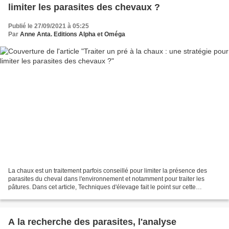
limiter les parasites des chevaux ?
Publié le 27/09/2021 à 05:25
Par
Anne Anta. Editions Alpha et Oméga
La chaux est un traitement parfois conseillé pour limiter la présence des
parasites du cheval dans l'environnement et notamment pour traiter les
pâtures. Dans cet article, Techniques d'élevage fait le point sur cette
pratique, ses avantages et ses inconvénients. Face...
A la recherche des parasites, l'analyse