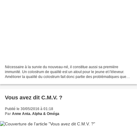
Nécessaire à la survie du nouveau-né, il constitue aussi sa première
immunité. Un colostrum de qualité est un atout pour le jeune et l'éleveur.
Améliorer la qualité du colostrum fait donc partie des problématiques que
l'on rencontre souvent en élevage....
Vous avez dit C.M.V. ?
Publié le 30/05/2016 à 01:18
Par
Anne Anta. Alpha & Oméga