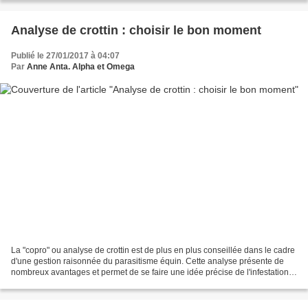
Analyse de crottin : choisir le bon moment
Publié le 27/01/2017 à 04:07
Par
Anne Anta. Alpha et Omega
La "copro" ou analyse de crottin est de plus en plus conseillée dans le cadre
d'une gestion raisonnée du parasitisme équin. Cette analyse présente de
nombreux avantages et permet de se faire une idée précise de l'infestation
des équidés et de l'environnement....