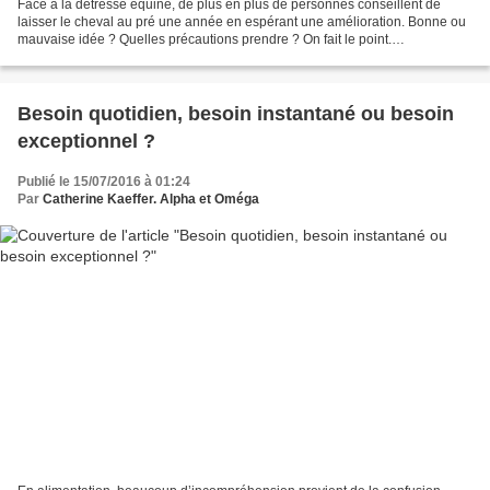
Face à la détresse équine, de plus en plus de personnes conseillent de
laisser le cheval au pré une année en espérant une amélioration. Bonne ou
mauvaise idée ? Quelles précautions prendre ? On fait le point.
Traumatisme, débourrage ou travail inadapté,...
Besoin quotidien, besoin instantané ou besoin
exceptionnel ?
Publié le 15/07/2016 à 01:24
Par
Catherine Kaeffer. Alpha et Oméga