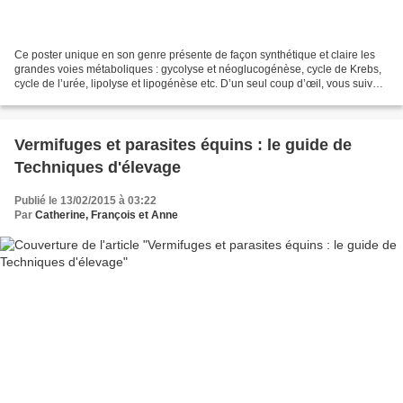
Ce poster unique en son genre présente de façon synthétique et claire les
grandes voies métaboliques : gycolyse et néoglucogénèse, cycle de Krebs,
cycle de l’urée, lipolyse et lipogénèse etc. D’un seul coup d’œil, vous suivez
le devenir d’une molécule...
Vermifuges et parasites équins : le guide de
Techniques d'élevage
Publié le 13/02/2015 à 03:22
Par
Catherine, François et Anne