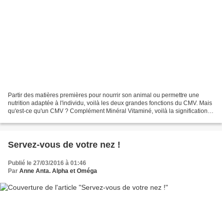
Partir des matières premières pour nourrir son animal ou permettre une
nutrition adaptée à l'individu, voilà les deux grandes fonctions du CMV. Mais
qu'est-ce qu'un CMV ? Complément Minéral Vitaminé, voilà la signification
de ce sigle. Connaître la signification...
Servez-vous de votre nez !
Publié le 27/03/2016 à 01:46
Par
Anne Anta. Alpha et Oméga