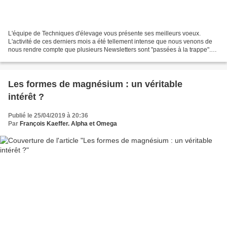
L'équipe de Techniques d'élevage vous présente ses meilleurs voeux.
L'activité de ces derniers mois a été tellement intense que nous venons de
nous rendre compte que plusieurs Newsletters sont "passées à la trappe".
Nous vous prions de nous en excuser....
Les formes de magnésium : un véritable
intérêt ?
Publié le 25/04/2019 à 20:36
Par
François Kaeffer. Alpha et Omega