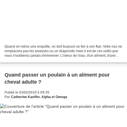
Quand on mène une enquête, on doit toujours se fier à son flair. Votre nez ne
remplacera pas les analyses ou un diagnostic mais il est de ces outils que
vous n'oublierez jamais d'emmener. L'odeur de l'eau, d'un aliment, d'une
blessure ou de votre animal...
Quand passer un poulain à un aliment pour
cheval adulte ?
Publié le 03/02/2019 à 09:35
Par
Catherine Kaeffer. Alpha et Omega