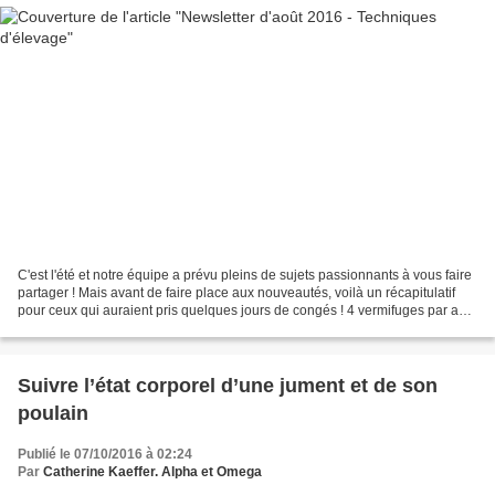
C'est l'été et notre équipe a prévu pleins de sujets passionnants à vous faire
partager ! Mais avant de faire place aux nouveautés, voilà un récapitulatif
pour ceux qui auraient pris quelques jours de congés ! 4 vermifuges par an
et par cheval Aisé à...
Suivre l’état corporel d’une jument et de son
poulain
Publié le 07/10/2016 à 02:24
Par
Catherine Kaeffer. Alpha et Omega