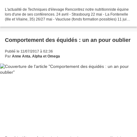
L'actualité de Techniques d'élevage Rencontrez notre nutritionniste équine
lors d'une de ses conférences. 24 avril - Strasbourg 22 mai - La Fontenelle
(Ille et Vilaine, 35) 26/27 mai - Vaucluse (fonds formation possibles) 11 juin -
Strasbourg C'est le...
Comportement des équidés : un an pour oublier
Publié le 11/07/2017 à 02:36
Par
Anne Anta. Alpha et Omega