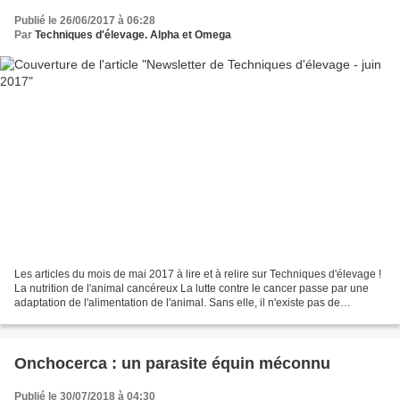
Publié le 26/06/2017 à 06:28
Par
Techniques d'élevage. Alpha et Omega
Les articles du mois de mai 2017 à lire et à relire sur Techniques d'élevage !
La nutrition de l'animal cancéreux La lutte contre le cancer passe par une
adaptation de l'alimentation de l'animal. Sans elle, il n'existe pas de
guérison. Sans elle, votre...
Onchocerca : un parasite équin méconnu
Publié le 30/07/2018 à 04:30