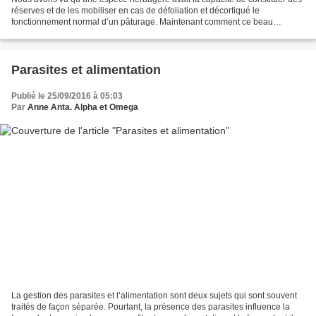
réserves et de les mobiliser en cas de défoliation et décortiqué le
fonctionnement normal d’un pâturage. Maintenant comment ce beau
système peut-se gripper ? Mauvais fonctionnement...
Parasites et alimentation
Publié le 25/09/2016 à 05:03
Par
Anne Anta. Alpha et Omega
La gestion des parasites et l’alimentation sont deux sujets qui sont souvent
traités de façon séparée. Pourtant, la présence des parasites influence la