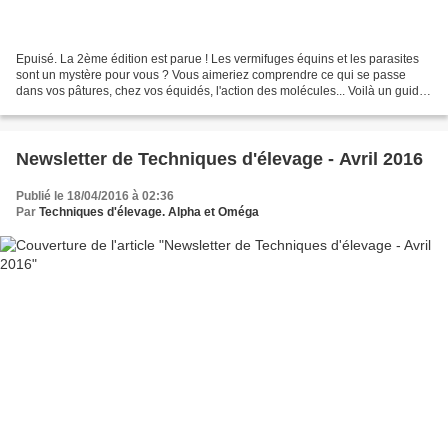
Epuisé. La 2ème édition est parue ! Les vermifuges équins et les parasites
sont un mystère pour vous ? Vous aimeriez comprendre ce qui se passe
dans vos pâtures, chez vos équidés, l'action des molécules... Voilà un guide
à mettre dans toutes les poches...
Newsletter de Techniques d'élevage - Avril 2016
Publié le 18/04/2016 à 02:36
Par
Techniques d'élevage. Alpha et Oméga