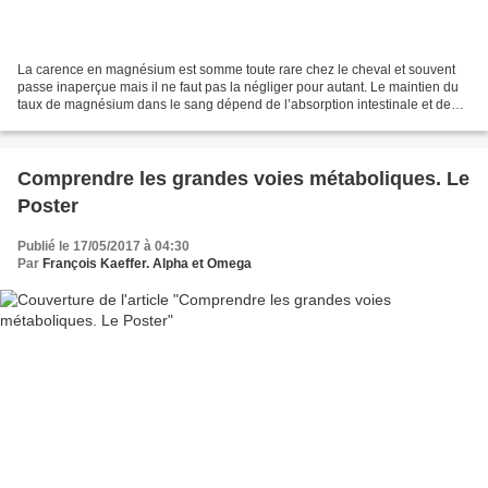
La carence en magnésium est somme toute rare chez le cheval et souvent
passe inaperçue mais il ne faut pas la négliger pour autant. Le maintien du
taux de magnésium dans le sang dépend de l’absorption intestinale et de
l’excrétion rénale. Le principal...
Comprendre les grandes voies métaboliques. Le
Poster
Publié le 17/05/2017 à 04:30
Par
François Kaeffer. Alpha et Omega