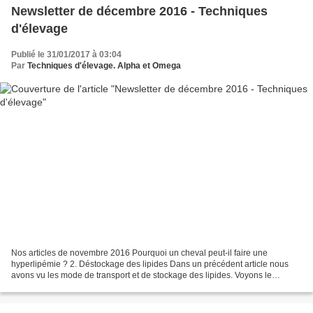
Newsletter de décembre 2016 - Techniques
d'élevage
Publié le 31/01/2017 à 03:04
Par
Techniques d'élevage. Alpha et Omega
Nos articles de novembre 2016 Pourquoi un cheval peut-il faire une
hyperlipémie ? 2. Déstockage des lipides Dans un précédent article nous
avons vu les mode de transport et de stockage des lipides. Voyons le
déstockage des graisses. Les adipocytes ......