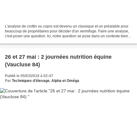
L'analyse de crottin ou copro est devenu un classique et un préalable pour
beaucoup de propriétaires pour décider d'un vermifuge. Faire une analyse,
c'est poser une question. Ici, notre question se pose dans un contexte bien
particulier, celui du printemps....
26 et 27 mai : 2 journées nutrition équine
(Vaucluse 84)
Publié le 05/03/2016 à 02:47
Par
Techniques d'élevage. Alpha et Oméga