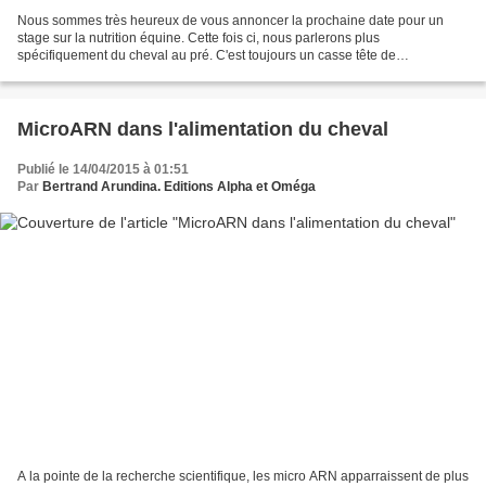
Nous sommes très heureux de vous annoncer la prochaine date pour un
stage sur la nutrition équine. Cette fois ci, nous parlerons plus
spécifiquement du cheval au pré. C'est toujours un casse tête de
comprendre en quoi le fait d'être au pré influence la...
MicroARN dans l'alimentation du cheval
Publié le 14/04/2015 à 01:51
Par
Bertrand Arundina. Editions Alpha et Oméga
A la pointe de la recherche scientifique, les micro ARN apparraissent de plus