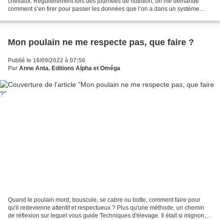
chevaux. Régulièrement lors des journées de nutrition, on me demande
comment s’en tirer pour passer les données que l’on a dans un système
d’expression vers un autre système....
Mon poulain ne me respecte pas, que faire ?
Publié le 16/09/2022 à 07:56
Par
Anne Anta. Editions Alpha et Oméga
Quand le poulain mord, bouscule, se cabre ou botte, comment faire pour
qu'il redevienne attentif et respectueux ? Plus qu'une méthode, un chemin
de réflexion sur lequel vous guide Techniques d'élevage. Il était si mignon, si