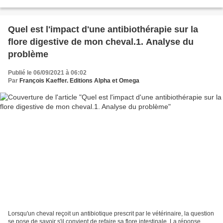
gentil et voilà qu'il se met...
Quel est l'impact d'une antibiothérapie sur la
flore digestive de mon cheval.1. Analyse du
problème
Publié le 06/09/2021 à 06:02
Par
François Kaeffer. Editions Alpha et Omega
Lorsqu'un cheval reçoit un antibiotique prescrit par le vétérinaire, la question
se pose de savoir s'il convient de refaire sa flore intestinale. La réponse