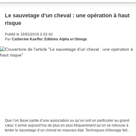
Le sauvetage d’un cheval : une opération à haut
risque
Publié le 16/02/2016 à 02:42
Par
Catherine Kaeffer. Editions Alpha et Omega
Que l’on fasse partie d’une association ou qu’on soit un particulier au grand
cœur, il arrive aujourd’hui de plus en plus fréquemment qu’on se retrouve à
tenter le sauvetage d’un cheval en mauvais état. Techniques d'élevage fait le
point. La décision...