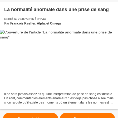
La normalité anormale dans une prise de sang
Publié le 29/07/2016 à 01:44
Par
François Kaeffer. Alpha et Omega
Il ne sera jamais assez dit qu’une interprétation de prise de sang est difficile.
En effet, commenter les éléments anormaux n’est déjà pas chose aisée mais
si on rajoute qu’il existe des moments où un élément dans les normes est en
soit anormal, cela...