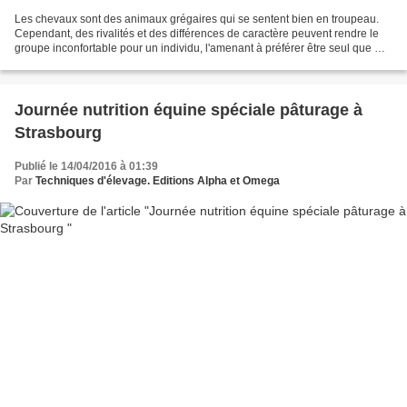
Les chevaux sont des animaux grégaires qui se sentent bien en troupeau.
Cependant, des rivalités et des différences de caractère peuvent rendre le
groupe inconfortable pour un individu, l'amenant à préférer être seul que mal
accompagné. Une histoire vraie...
Journée nutrition équine spéciale pâturage à
Strasbourg
Publié le 14/04/2016 à 01:39
Par
Techniques d'élevage. Editions Alpha et Omega