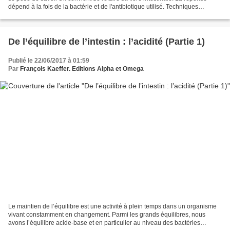
dépend à la fois de la bactérie et de l'antibiotique utilisé. Techniques
d'élevage fait un point...
De l’équilibre de l’intestin : l’acidité (Partie 1)
Publié le 22/06/2017 à 01:59
Par
François Kaeffer. Editions Alpha et Omega
Le maintien de l’équilibre est une activité à plein temps dans un organisme
vivant constamment en changement. Parmi les grands équilibres, nous
avons l’équilibre acide-base et en particulier au niveau des bactéries