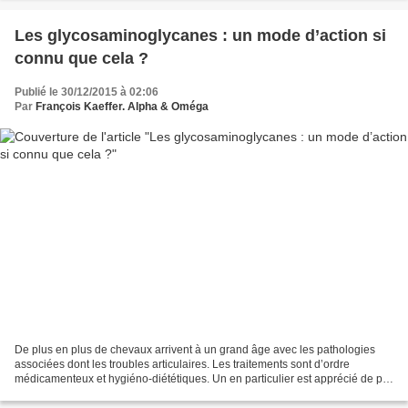
Les glycosaminoglycanes : un mode d’action si
connu que cela ?
Publié le 30/12/2015 à 02:06
Par
François Kaeffer. Alpha & Oméga
De plus en plus de chevaux arrivent à un grand âge avec les pathologies
associées dont les troubles articulaires. Les traitements sont d’ordre
médicamenteux et hygiéno-diététiques. Un en particulier est apprécié de par
sa position limitrophe entre le...