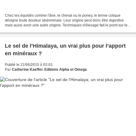
Chez les équidés comme l'âne, le cheval ou le poney, le terme colique
désigne toute douleur abdominale. Leur origine peut donc être digestive
mais aussi avoir une autre origine. Techniques d'élevage fait le point sur les
moyens de prévenir les coliques...
Le sel de l’Himalaya, un vrai plus pour l’apport
en minéraux ?
Publié le 21/06/2015 à 02:01
Par
Catherine Kaeffer. Editions Alpha et Omega