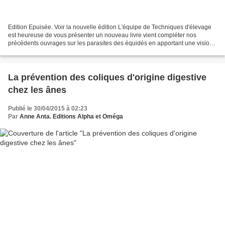
Edition Epuisée. Voir la nouvelle édition L'équipe de Techniques d'élevage
est heureuse de vous présenter un nouveau livre vient compléter nos
précédents ouvrages sur les parasites des équidés en apportant une vision
de la gestion parasitaire avant le...
La prévention des coliques d'origine digestive
chez les ânes
Publié le 30/04/2015 à 02:23
Par
Anne Anta. Editions Alpha et Oméga