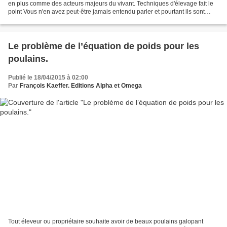
en plus comme des acteurs majeurs du vivant. Techniques d'élevage fait le
point Vous n'en avez peut-être jamais entendu parler et pourtant ils sont
partout et ouvrent des voies...
Le problème de l’équation de poids pour les
poulains.
Publié le 18/04/2015 à 02:00
Par
François Kaeffer. Editions Alpha et Omega
Tout éleveur ou propriétaire souhaite avoir de beaux poulains galopant