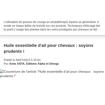
L'utilisation de graines de courge en phytothérapie équine se généralise. Il
existe un risque faible de toxicité sur ces produits. Techniques d'élevage fait
le point L’usage des plantes dans les soins prodigués aux chevaux se fait de
plus en plus présent....
Huile essentielle d'ail pour chevaux : soyons
prudents !
Publié le 06/07/2022 à 10:01
Par
Anne ANTA. Editions Alpha et Omega