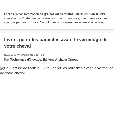
Lors de la consommation de graines ou de tourteau de lin ou bien si votre
cheval a pris l'habitude de casser les noyaux des fruits, une intoxication au
cyanure peut se produire. Symptômes, conséquences et métabolisation,
Techniques d'élevage fait le point L’un...
Livre : gérer les parasites avant le vermifuge de
votre cheval
Publié le 23/05/2020 à 04:21
Par
Techniques d'élevage. Editions Alpha et Omega