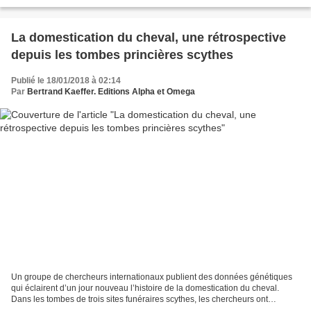
intestinales. Techniques d'élevage fait...
La domestication du cheval, une rétrospective
depuis les tombes princières scythes
Publié le 18/01/2018 à 02:14
Par
Bertrand Kaeffer. Editions Alpha et Omega
Un groupe de chercheurs internationaux publient des données génétiques
qui éclairent d’un jour nouveau l’histoire de la domestication du cheval.
Dans les tombes de trois sites funéraires scythes, les chercheurs ont
examiné les génomes de 14 chevaux domestiqués...