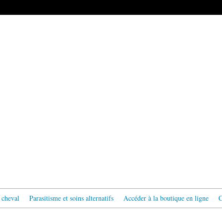
 cheval
Parasitisme et soins alternatifs
Accéder à la boutique en ligne
C