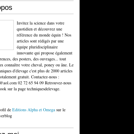
opos
Invitez la science dans votre
quotidien et découvrez une
référence du monde équin ! Nos
articles sont rédigés par une
équipe pluridisciplinaire
innovante qui propose également
rences, des posters, des ouvrages... tout
x connaître votre cheval, poney ou âne. Le
niques d'élevage c'est plus de 2000 articles
totalement gratuit. Contactez-nous :
t@aol.com 02 72 65 94 09 Retrouvez-nous
ook sur la page techniquesdelevage.
rofil de
Editions Alpha et Omega
sur le
verblog