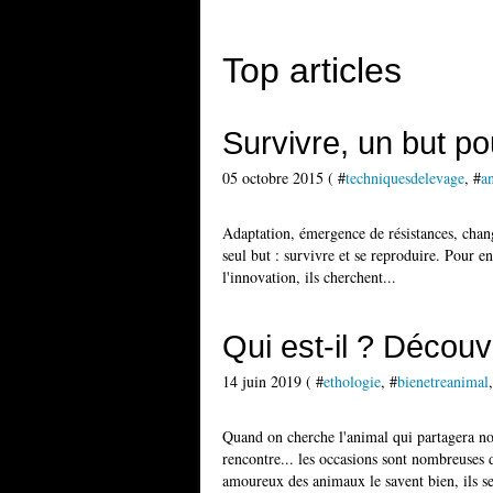
Top articles
Survivre, un but p
05 octobre 2015 ( #
techniquesdelevage
, #
a
Adaptation, émergence de résistances, change
seul but : survivre et se reproduire. Pour en
l'innovation, ils cherchent...
Qui est-il ? Découv
14 juin 2019 ( #
ethologie
, #
bienetreanimal
Quand on cherche l'animal qui partagera no
rencontre... les occasions sont nombreuses d
amoureux des animaux le savent bien, ils se