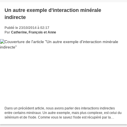
Un autre exemple d'interaction minérale
indirecte
Publié le 23/10/2014 à 02:17
Par
Catherine, François et Anne
Dans un précédent article, nous avons parler des interactions indirectes
entre certains minéraux. Un autre exemple, mais plus complexe, est celui du
sélénium et de l'iode. Comme vous le savez l'iode est récupéré par la
thyroïde afin de synthétiser la...