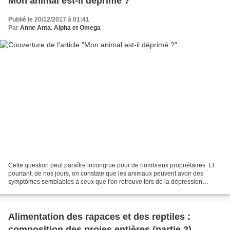
Mon animal est-il déprimé ?
Publié le 20/12/2017 à 01:41
Par
Anne Anta. Alpha et Omega
Cette question peut paraître incongrue pour de nombreux propriétaires. Et
pourtant, de nos jours, on constate que les animaux peuvent avoir des
symptômes semblables à ceux que l'on retrouve lors de la dépression
humaine. Mais qu'est-ce que la dépression...
Alimentation des rapaces et des reptiles :
composition des proies entières (partie 2)