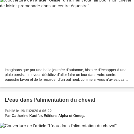
Imaginons que par une belle journée d’automne, histoire d’échapper à une
pluie persistante, vous décidiez d’aller faire un tour dans votre centre
équestre favori et de le regarder d’un œil neuf, comme si vous n’aviez pas
l’habitude de traîner vos guêtres...
L’eau dans l’alimentation du cheval
Publié le 19/11/2020 à 06:22
Par
Catherine Kaeffer. Editions Alpha et Omega