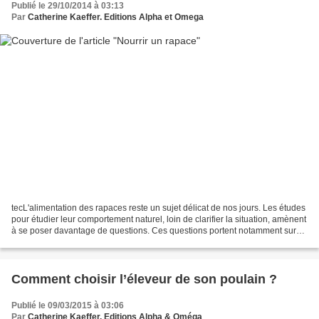
Publié le 29/10/2014 à 03:13
Par
Catherine Kaeffer. Editions Alpha et Omega
tecL'alimentation des rapaces reste un sujet délicat de nos jours. Les études
pour étudier leur comportement naturel, loin de clarifier la situation, amènent
à se poser davantage de questions. Ces questions portent notamment sur
notre capacité à leur...
Comment choisir l’éleveur de son poulain ?
Publié le 09/03/2015 à 03:06
Par
Catherine Kaeffer. Editions Alpha & Oméga