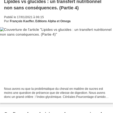
Lipides vs glucides : un transfert nutritionnel
non sans conséquences. (Partie 4)
Publié le 17/01/2021 à 06:15
Par
François Kaeffer. Editions Alpha et Omega
Nous avons vu que la problématique du cheval en matière de sucres est
moins une question de présence que de vitesse de digestion. Nous avons
donc un grand critère : l’index glycémique. Céréales Pourcentage d’amidon
(moyenne) Index glycémique (moyenne)...