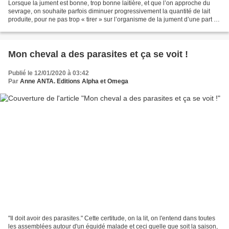
Lorsque la jument est bonne, trop bonne laitière, et que l’on approche du
sevrage, on souhaite parfois diminuer progressivement la quantité de lait
produite, pour ne pas trop « tirer » sur l’organisme de la jument d’une part et
pour inciter le poulain...
Mon cheval a des parasites et ça se voit !
Publié le 12/01/2020 à 03:42
Par
Anne ANTA. Editions Alpha et Omega
"Il doit avoir des parasites." Cette certitude, on la lit, on l'entend dans toutes
les assemblées autour d'un équidé malade et ceci quelle que soit la saison,