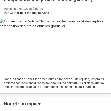
Publié le 07/10/2015 à 02:20
Par
Catherine, Francois et Anne
Dans les zoos ou chez les détenteurs de rapaces ou de reptiles, les proies
entières sont souvent utilisées pour nourrir les animaux. Il est classique de
choisir des proies de taille proportionnelle à l’animal et qu’il aurait pu
consommer en milieu naturel....
Nourrir un rapace