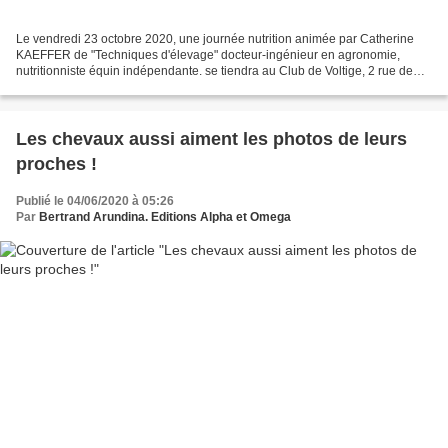
Le vendredi 23 octobre 2020, une journée nutrition animée par Catherine
KAEFFER de "Techniques d'élevage" docteur-ingénieur en agronomie,
nutritionniste équin indépendante. se tiendra au Club de Voltige, 2 rue de
l'Ecu, à Mauchamps dans l'Essonne. Le...
Les chevaux aussi aiment les photos de leurs
proches !
Publié le 04/06/2020 à 05:26
Par
Bertrand Arundina. Editions Alpha et Omega