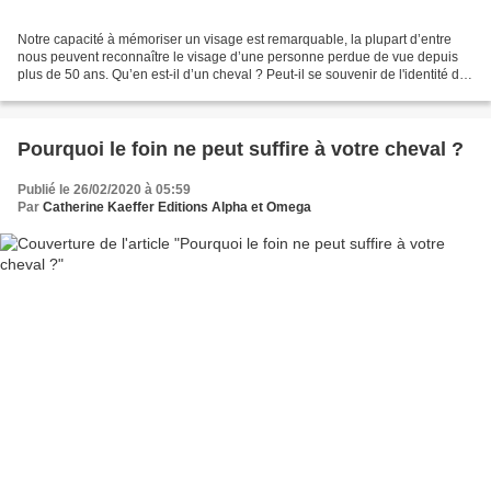
Notre capacité à mémoriser un visage est remarquable, la plupart d’entre
nous peuvent reconnaître le visage d’une personne perdue de vue depuis
plus de 50 ans. Qu’en est-il d’un cheval ? Peut-il se souvenir de l'identité des
personnes sur une longue période...
Pourquoi le foin ne peut suffire à votre cheval ?
Publié le 26/02/2020 à 05:59
Par
Catherine Kaeffer Editions Alpha et Omega