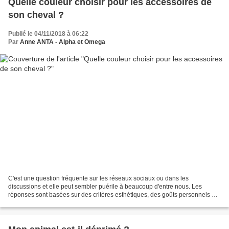
Quelle couleur choisir pour les accessoires de
son cheval ?
Publié le 04/11/2018 à 06:22
Par
Anne ANTA - Alpha et Omega
C'est une question fréquente sur les réseaux sociaux ou dans les
discussions et elle peut sembler puérile à beaucoup d'entre nous. Les
réponses sont basées sur des critères esthétiques, des goûts personnels et
renforcent la certitude des participants...