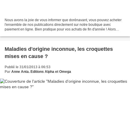
Nous avons la joie de vous informer que dorénavant, vous pouvez acheter
l'ensemble de nos publications directement sur notre boutique avec
paiement en ligne. Bien pratique pour vos achats de fin d'année ! Alors
n'hésitez pas à vous constituer une bibliothèque...
Maladies d'origine inconnue, les croquettes
mises en cause ?
Publié le 31/01/2013 à 06:53
Par
Anne Anta. Editions Alpha et Omega