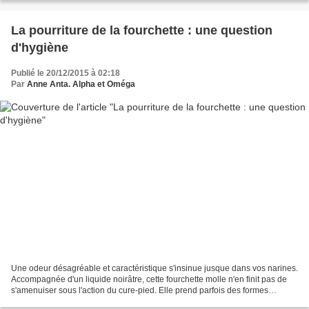
La pourriture de la fourchette : une question
d'hygiène
Publié le 20/12/2015 à 02:18
Par
Anne Anta. Alpha et Oméga
Une odeur désagréable et caractéristique s'insinue jusque dans vos narines.
Accompagnée d'un liquide noirâtre, cette fourchette molle n'en finit pas de
s'amenuiser sous l'action du cure-pied. Elle prend parfois des formes
incongrues comme rongée par un...