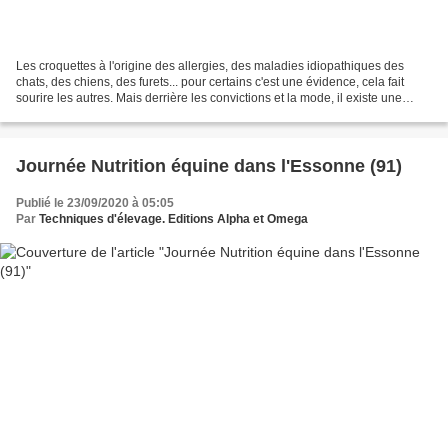
Les croquettes à l'origine des allergies, des maladies idiopathiques des
chats, des chiens, des furets... pour certains c'est une évidence, cela fait
sourire les autres. Mais derrière les convictions et la mode, il existe une
hypothèse plausible. Cette...
Journée Nutrition équine dans l'Essonne (91)
Publié le 23/09/2020 à 05:05
Par
Techniques d'élevage. Editions Alpha et Omega