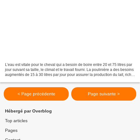
L’eau est vitale pour le cheval qui a besoin de boire entre 20 et 75 litres par
jour suivant sa taille, le climat et le travail fourni. La poulinière a des besoins
augmentés de 15 à 30 litres par jour pour assurer la production du lait, riche
en eau....
< Page précédente
Page suivante >
Hébergé par Overblog
Top articles
Pages