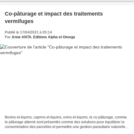
Co-pâturage et impact des traitements
vermifuges
Publié le 17/04/2021 à 05:14
Par
Anne ANTA. Editions Alpha et Omega
Bovins et équins, caprins et équins, ovins et équins, le co-pâturage, comme
le pâturage alterné sont présentés comme des solutions pour équilibrer la
consommation des parcelles et permettre une gestion parasitaire naturelle.
Le principe est relativement...