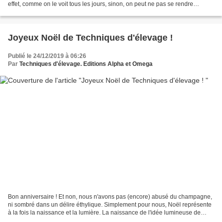
effet, comme on le voit tous les jours, sinon, on peut ne pas se rendre
compte qu’il a ralenti...
Joyeux Noël de Techniques d'élevage !
Publié le 24/12/2019 à 06:26
Par
Techniques d'élevage. Editions Alpha et Omega
Bon anniversaire ! Et non, nous n'avons pas (encore) abusé du champagne,
ni sombré dans un délire éthylique. Simplement pour nous, Noël représente
à la fois la naissance et la lumière. La naissance de l'idée lumineuse de
parler à tous d'amour des animaux,...