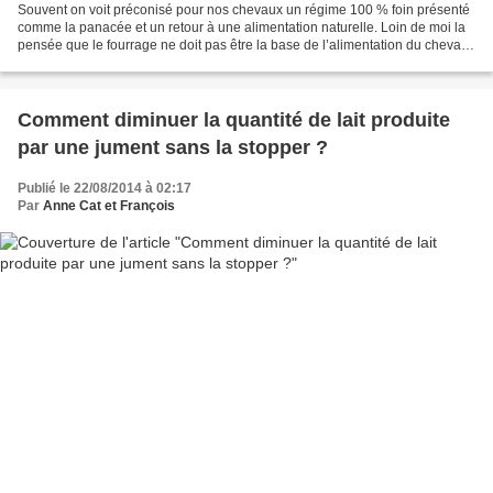
Souvent on voit préconisé pour nos chevaux un régime 100 % foin présenté
comme la panacée et un retour à une alimentation naturelle. Loin de moi la
pensée que le fourrage ne doit pas être la base de l’alimentation du cheval.
Je me bats tous les jours...
Comment diminuer la quantité de lait produite
par une jument sans la stopper ?
Publié le 22/08/2014 à 02:17
Par
Anne Cat et François