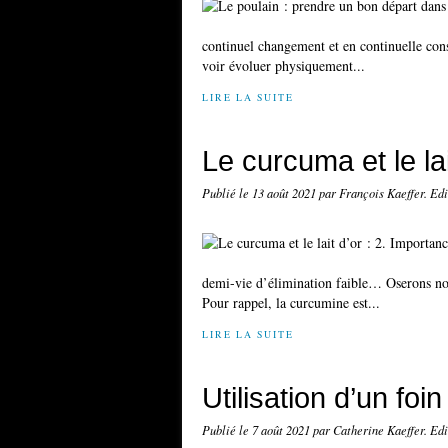
continuel changement et en continuelle const
voir évoluer physiquement...
LIRE LA SUITE
Le curcuma et le lai
Publié le
13 août 2021
par François Kaeffer. Ed
demi-vie d’élimination faible… Oserons nous
Pour rappel, la curcumine est...
LIRE LA SUITE
Utilisation d’un fo
Publié le
7 août 2021
par Catherine Kaeffer. Ed