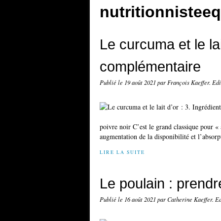
nutritionnistee
Le curcuma et le lai
complémentaire
Publié le
19 août 2021
par François Kaeffer. Ed
poivre noir C’est le grand classique pour « 
augmentation de la disponibilité et l’absorp
LIRE LA SUITE
Le poulain : prendr
Publié le
16 août 2021
par Catherine Kaeffer. E