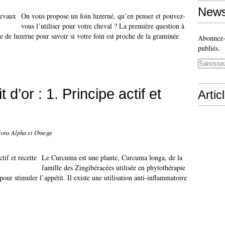
News
On vous propose un foin luzerné, qu’en penser et pouvez-
vous l’utiliser pour votre cheval ? La première question à
ge de luzerne pour savoir si votre foin est proche de la graminée
Abonnez-v
publiés.
 d’or : 1. Principe actif et
Artic
tions Alpha et Omega
Le Curcuma est une plante, Curcuma longa, de la
famille des Zingibéracées utilisée en phytothérapie
 pour stimuler l’appétit. Il existe une utilisation anti-inflammatoire