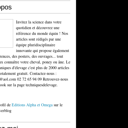
opos
Invitez la science dans votre
quotidien et découvrez une
référence du monde équin ! Nos
articles sont rédigés par une
équipe pluridisciplinaire
innovante qui propose également
rences, des posters, des ouvrages... tout
x connaître votre cheval, poney ou âne. Le
niques d'élevage c'est plus de 2000 articles
totalement gratuit. Contactez-nous :
t@aol.com 02 72 65 94 09 Retrouvez-nous
ook sur la page techniquesdelevage.
rofil de
Editions Alpha et Omega
sur le
verblog