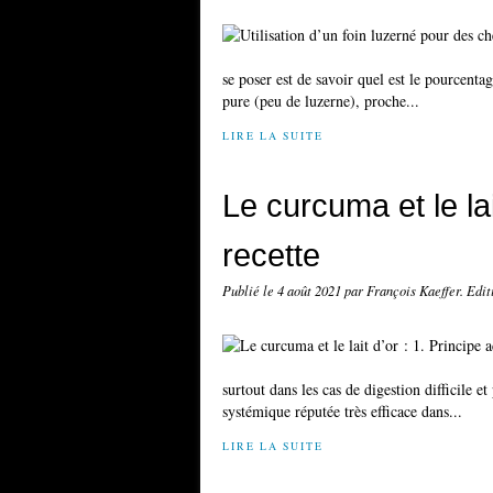
se poser est de savoir quel est le pourcenta
pure (peu de luzerne), proche...
LIRE LA SUITE
Le curcuma et le lait
recette
Publié le
4 août 2021
par François Kaeffer. Edi
surtout dans les cas de digestion difficile et
systémique réputée très efficace dans...
LIRE LA SUITE