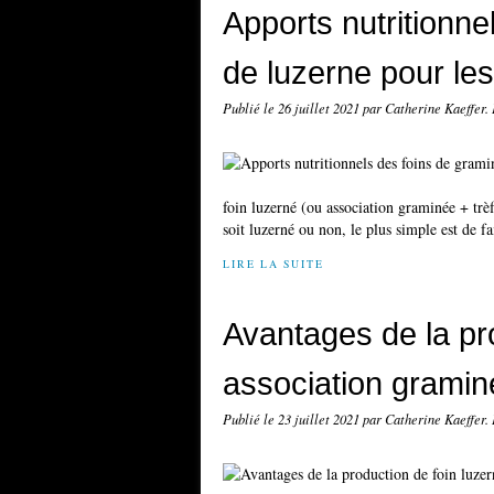
Apports nutritionne
de luzerne pour le
Publié le
26 juillet 2021
par Catherine Kaeffer.
foin luzerné (ou association graminée + trè
soit luzerné ou non, le plus simple est de f
LIRE LA SUITE
Avantages de la pr
association graminé
Publié le
23 juillet 2021
par Catherine Kaeffer.