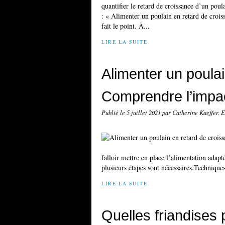
quantifier le retard de croissance d’un poul
: « Alimenter un poulain en retard de croi
fait le point. À...
LIRE LA SUITE
Alimenter un poulai
Comprendre l’impac
Publié le
5 juillet 2021
par Catherine Kaeffer. 
falloir mettre en place l’alimentation adapt
plusieurs étapes sont nécessaires.Techniques
LIRE LA SUITE
Quelles friandises