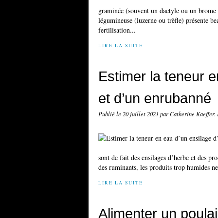
graminée (souvent un dactyle ou un brome m
légumineuse (luzerne ou trèfle) présente be
fertilisation...
LIRE LA SUITE
Estimer la teneur e
et d’un enrubanné
Publié le
20 juillet 2021
par Catherine Kaeffer.
sont de fait des ensilages d’herbe et des pr
des ruminants, les produits trop humides ne
LIRE LA SUITE
Alimenter un poulai