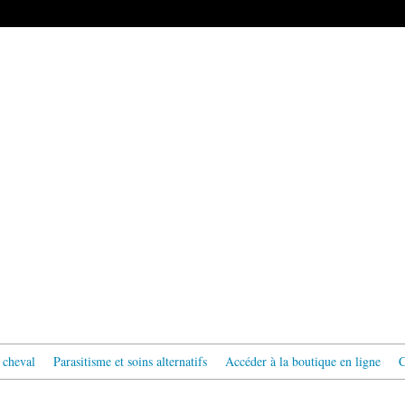
 cheval
Parasitisme et soins alternatifs
Accéder à la boutique en ligne
C