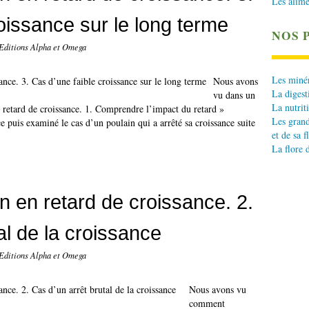
Les alime
oissance sur le long terme
NOS 
 Editions Alpha et Omega
Les minér
Nous avons
La digest
vu dans un
La nutrit
 retard de croissance. 1. Comprendre l’impact du retard »
Les grand
e puis examiné le cas d’un poulain qui a arrêté sa croissance suite
et de sa f
La flore 
n en retard de croissance. 2.
tal de la croissance
 Editions Alpha et Omega
Nous avons vu
comment